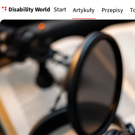
Disability World
Start
Artykuły
Przepisy
To