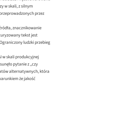
y w skali, z silnym
 przeprowadzonych przez
źródła, znacznikowanie
turyzowany tekst jest
Ograniczony ludzki przebieg
 w skali produkcyjnej
sunęło pytanie z „czy
matów alternatywnych, która
warunkiem że jakość