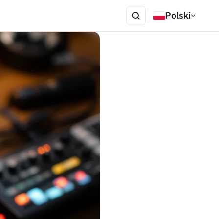
Polski