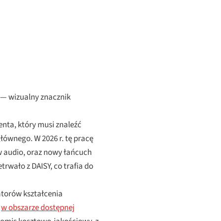
 — wizualny znacznik
nta, który musi znaleźć
łównego. W 2026 r. tę pracę
w audio, oraz nowy łańcuch
etrwało z DAISY, co trafia do
atorów kształcenia
h
w obszarze dostępnej