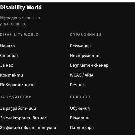
Disability World
Изградено с грижа и
достъпност.
DISABILITY WORLD
СПРАВОЧНИЦИ
Начало
Регулации
Статии
Инструменти
За нас
Безплатен скенер
Контакти
WCAG / ARIA
Поверителност
Речник
ЗА АУДИТОРИИ
ОБЩНОСТ
За разработчици
Обучения
За електронен бизнес
Бюлетин
За финансови институции
Партньори