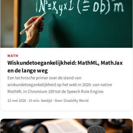
MATH
Wiskundetoegankelijkheid: MathML, MathJax
en de lange weg
Een technische primer over de stand van
wiskundetoegankelijkheid op het web in 2026: van native
MathML in Chromium 109 tot de Speech Rule Engine.
22 mei 2026
·
15 min. leestijd
·
Door Disability World