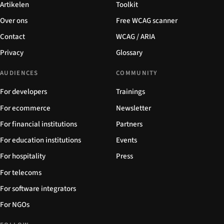
Artikelen
Toolkit
Over ons
Free WCAG scanner
Contact
WCAG / ARIA
Privacy
Glossary
AUDIENCES
COMMUNITY
For developers
Trainings
For ecommerce
Newsletter
For financial institutions
Partners
For education institutions
Events
For hospitality
Press
For telecoms
For software integrators
For NGOs