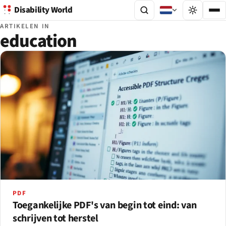
Disability World
ARTIKELEN IN
education
PDF
Toegankelijke PDF's van begin tot eind: van
schrijven tot herstel