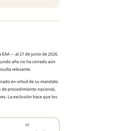
a EAA — al 27 de junio de 2026.
egundo año no ha cerrado aún
sulta relevante.
ercado en virtud de su mandato
s de procedimiento nacional,
nes. La exclusión hace que los
05