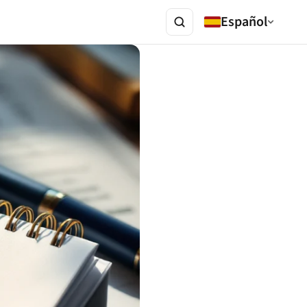
Español