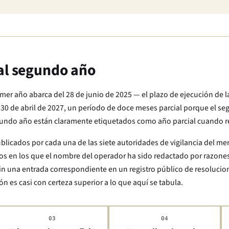
 al segundo año
mer año abarca del 28 de junio de 2025 — el plazo de ejecución de l
 30 de abril de 2027, un período de doce meses parcial porque el s
undo año están claramente etiquetados como año parcial cuando re
publicados por cada una de las siete autoridades de vigilancia del m
os en los que el nombre del operador ha sido redactado por razone
in una entrada correspondiente en un registro público de resolucio
ón es casi con certeza superior a lo que aquí se tabula.
03
04