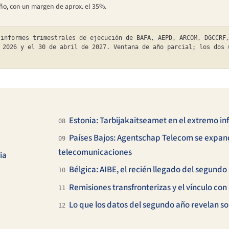
ño, con un margen de aprox. el 35%.
informes trimestrales de ejecución de BAFA, AEPD, ARCOM, DGCCRF,
 2026 y el 30 de abril de 2027. Ventana de año parcial; los dos 
Estonia: Tarbijakaitseamet en el extremo in
08
Países Bajos: Agentschap Telecom se expand
09
telecomunicaciones
ia
Bélgica: AIBE, el recién llegado del segundo
10
Remisiones transfronterizas y el vínculo con
11
Lo que los datos del segundo año revelan so
12