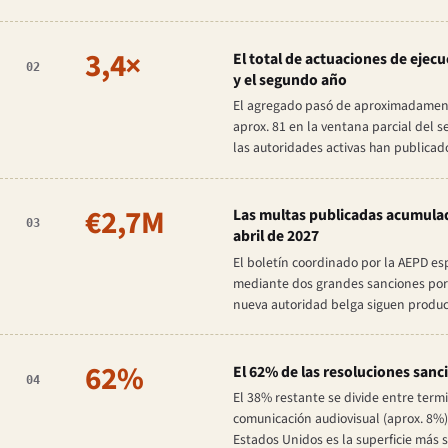
3,4×
El total de actuaciones de ejecu
02
y el segundo año
El agregado pasó de aproximadamente
aprox. 81 en la ventana parcial del 
las autoridades activas han publicad
€2,7M
Las multas publicadas acumulada
03
abril de 2027
El boletín coordinado por la AEPD e
mediante dos grandes sanciones por fl
nueva autoridad belga siguen produci
62%
El 62% de las resoluciones sanc
04
El 38% restante se divide entre termi
comunicación audiovisual (aprox. 8%)
Estados Unidos es la superficie más