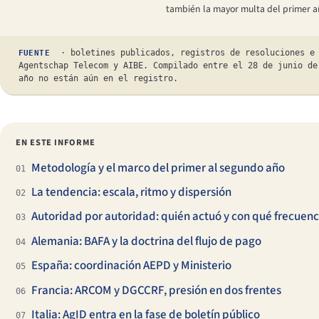
también la mayor multa del primer a
· boletines publicados, registros de resoluciones e 
FUENTE
Agentschap Telecom y AIBE. Compilado entre el 28 de junio de
año no están aún en el registro.
EN ESTE INFORME
Metodología y el marco del primer al segundo año
01
La tendencia: escala, ritmo y dispersión
02
Autoridad por autoridad: quién actuó y con qué frecuenc
03
Alemania: BAFA y la doctrina del flujo de pago
04
España: coordinación AEPD y Ministerio
05
Francia: ARCOM y DGCCRF, presión en dos frentes
06
Italia: AgID entra en la fase de boletín público
07