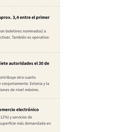
aprox. 3,4 entre el primer
con boletines nominados) a
ctivas. También es operativo:
iete autoridades el 30 de
ontribuye otro cuarto
e conjuntamente. Estonia y la
ciones de nivel máximo.
comercio electrónico
12%) y servicios de
la superficie más demandada en