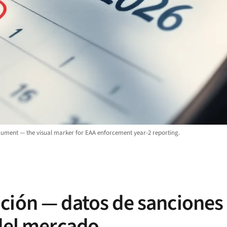
ocument — the visual marker for EAA enforcement year-2 reporting.
ción — datos de sanciones 
 del mercado