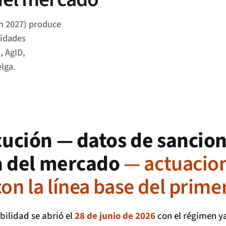
un 2027) produce
ridades
, AgID,
lga.
ución — datos de sancion
ia del mercado
— actuacio
n la línea base del prime
bilidad se abrió el
28 de junio de 2026
con el régimen y