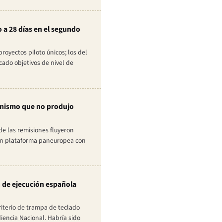
 a 28 días en el segundo
royectos piloto únicos; los del
ado objetivos de nivel de
anismo que no produjo
de las remisiones fluyeron
ran plataforma paneuropea con
n de ejecución española
riterio de trampa de teclado
iencia Nacional. Habría sido