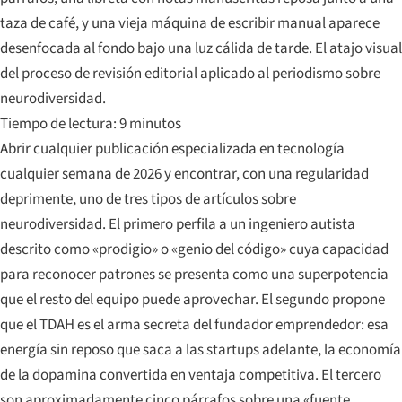
taza de café, y una vieja máquina de escribir manual aparece
desenfocada al fondo bajo una luz cálida de tarde. El atajo visual
del proceso de revisión editorial aplicado al periodismo sobre
neurodiversidad.
Tiempo de lectura: 9 minutos
Abrir cualquier publicación especializada en tecnología
cualquier semana de 2026 y encontrar, con una regularidad
deprimente, uno de tres tipos de artículos sobre
neurodiversidad. El primero perfila a un ingeniero autista
descrito como «prodigio» o «genio del código» cuya capacidad
para reconocer patrones se presenta como una superpotencia
que el resto del equipo puede aprovechar. El segundo propone
que el TDAH es el arma secreta del fundador emprendedor: esa
energía sin reposo que saca a las startups adelante, la economía
de la dopamina convertida en ventaja competitiva. El tercero
son aproximadamente cinco párrafos sobre una «fuente