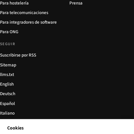
Para hostelería
Prensa
Para telecomunicaciones
Para integradores de software
Para ONG
SEGUIR
Suscribirse por RSS
Sitemap
llms.txt
English
Deutsch
Español
Italiano
Български
Cookies
简体中文