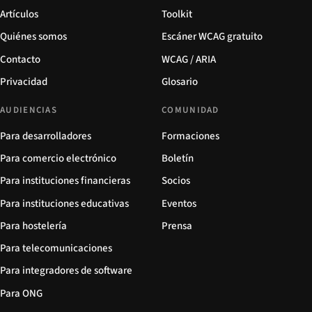
Artículos
Toolkit
Quiénes somos
Escáner WCAG gratuito
Contacto
WCAG / ARIA
Privacidad
Glosario
AUDIENCIAS
COMUNIDAD
Para desarrolladores
Formaciones
Para comercio electrónico
Boletín
Para instituciones financieras
Socios
Para instituciones educativas
Eventos
Para hostelería
Prensa
Para telecomunicaciones
Para integradores de software
Para ONG