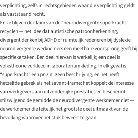
verplichting, zelfs in rechtsgebieden waar die verplichting geldt
als vaststaand recht.
En ze blijven de claim van de “neurodivergente superkracht”
recyclen — het idee dat autistische patroonherkenning,
divergent denken bij ADHD of ruimtelijk redeneren bij dyslexie
neurodivergente werknemers een meetbare voorsprong geeft bij
specifieke taken. Een deel hiervan is werkelijk; een deel is
volkstheorie verkleed in laboratoriumkleding. In elk geval is
“superkracht” een pr-zin, geen beschrijving, en het heeft
hetzelfde gebrek als het savant-frame: het koppelt de interesse
van werkgevers aan uitzonderlijke prestaties en beschermt
stilzwijgend de gemiddelde neurodivergente werknemer niet —
de werknemer die feitelijk het grootste deel uitmaakt van de
bevolking waarover het stuk beweert te gaan.