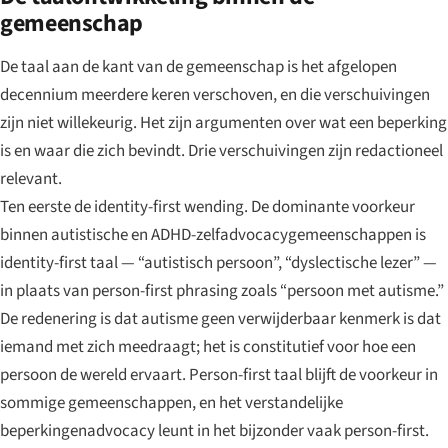
gemeenschap
De taal aan de kant van de gemeenschap is het afgelopen
decennium meerdere keren verschoven, en die verschuivingen
zijn niet willekeurig. Het zijn argumenten over wat een beperking
is en waar die zich bevindt. Drie verschuivingen zijn redactioneel
relevant.
Ten eerste de identity-first wending. De dominante voorkeur
binnen autistische en ADHD-zelfadvocacygemeenschappen is
identity-first taal — “autistisch persoon”, “dyslectische lezer” —
in plaats van person-first phrasing zoals “persoon met autisme.”
De redenering is dat autisme geen verwijderbaar kenmerk is dat
iemand met zich meedraagt; het is constitutief voor hoe een
persoon de wereld ervaart. Person-first taal blijft de voorkeur in
sommige gemeenschappen, en het verstandelijke
beperkingenadvocacy leunt in het bijzonder vaak person-first.