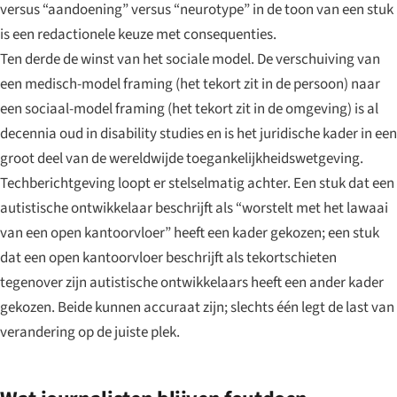
versus “aandoening” versus “neurotype” in de toon van een stuk
is een redactionele keuze met consequenties.
Ten derde de winst van het sociale model. De verschuiving van
een medisch-model framing (het tekort zit in de persoon) naar
een sociaal-model framing (het tekort zit in de omgeving) is al
decennia oud in disability studies en is het juridische kader in een
groot deel van de wereldwijde toegankelijkheidswetgeving.
Techberichtgeving loopt er stelselmatig achter. Een stuk dat een
autistische ontwikkelaar beschrijft als “worstelt met het lawaai
van een open kantoorvloer” heeft een kader gekozen; een stuk
dat een open kantoorvloer beschrijft als tekortschieten
tegenover zijn autistische ontwikkelaars heeft een ander kader
gekozen. Beide kunnen accuraat zijn; slechts één legt de last van
verandering op de juiste plek.