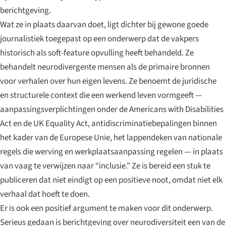
berichtgeving.
Wat ze in plaats daarvan doet, ligt dichter bij gewone goede
journalistiek toegepast op een onderwerp dat de vakpers
historisch als soft-feature opvulling heeft behandeld. Ze
behandelt neurodivergente mensen als de primaire bronnen
voor verhalen over hun eigen levens. Ze benoemt de juridische
en structurele context die een werkend leven vormgeeft —
aanpassingsverplichtingen onder de
Americans with Disabilities
Act
en de
UK Equality Act
, antidiscriminatiebepalingen binnen
het kader van de Europese Unie, het lappendeken van nationale
regels die werving en werkplaatsaanpassing regelen — in plaats
van vaag te verwijzen naar “inclusie.” Ze is bereid een stuk te
publiceren dat niet eindigt op een positieve noot, omdat niet elk
verhaal dat hoeft te doen.
Er is ook een positief argument te maken voor dit onderwerp.
Serieus gedaan is berichtgeving over neurodiversiteit een van de