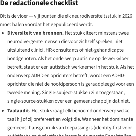
De redactionele checklist
Dit is de vloer — vijf punten die elk neurodiversiteitsstuk in 2026
moet halen voordat het gepubliceerd wordt.
Diversiteit van bronnen.
Het stuk citeert minstens twee
neurodivergente mensen die voor zichzelf spreken, niet
uitsluitend clinici, HR-consultants of niet-gehandicapte
bondgenoten. Als het onderwerp autisme op de werkvloer
betreft, staat er een autistisch werknemer in het stuk. Als het
onderwerp ADHD en oprichters betreft, wordt een ADHD-
oprichter die niet de hoofdpersoon is geraadpleegd voor een
tweede mening. Single-subject-stukken zijn toegestaan;
single-source-stukken over een gemeenschap zijn dat niet.
Taalaudit.
Het stuk vraagt elk benoemd onderwerp welke
taal hij of zij prefereert en volgt die. Wanneer het dominante
gemeenschapsgebruik van toepassing is (identity-first voor