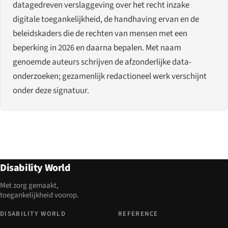
datagedreven verslaggeving over het recht inzake
digitale toegankelijkheid, de handhaving ervan en de
beleidskaders die de rechten van mensen met een
beperking in 2026 en daarna bepalen. Met naam
genoemde auteurs schrijven de afzonderlijke data-
onderzoeken; gezamenlijk redactioneel werk verschijnt
onder deze signatuur.
Disability World
Met zorg gemaakt,
toegankelijkheid voorop.
DISABILITY WORLD
REFERENCE