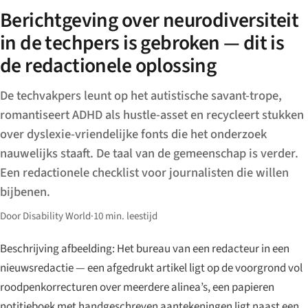
Berichtgeving over neurodiversiteit
in de techpers is gebroken — dit is
de redactionele oplossing
De techvakpers leunt op het autistische savant-trope,
romantiseert ADHD als hustle-asset en recycleert stukken
over dyslexie-vriendelijke fonts die het onderzoek
nauwelijks staaft. De taal van de gemeenschap is verder.
Een redactionele checklist voor journalisten die willen
bijbenen.
Door Disability World
·
10 min. leestijd
Beschrijving afbeelding: Het bureau van een redacteur in een
nieuwsredactie — een afgedrukt artikel ligt op de voorgrond vol
roodpenkorrecturen over meerdere alinea’s, een papieren
notitieboek met handgeschreven aantekeningen ligt naast een