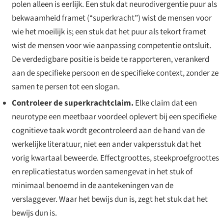
polen alleen is eerlijk. Een stuk dat neurodivergentie puur als
bekwaamheid framet (“superkracht”) wist de mensen voor
wie het moeilijk is; een stuk dat het puur als tekort framet
wist de mensen voor wie aanpassing competentie ontsluit.
De verdedigbare positie is beide te rapporteren, verankerd
aan de specifieke persoon en de specifieke context, zonder ze
samen te persen tot een slogan.
Controleer de superkrachtclaim.
Elke claim dat een
neurotype een meetbaar voordeel oplevert bij een specifieke
cognitieve taak wordt gecontroleerd aan de hand van de
werkelijke literatuur, niet een ander vakpersstuk dat het
vorig kwartaal beweerde. Effectgroottes, steekproefgroottes
en replicatiestatus worden samengevat in het stuk of
minimaal benoemd in de aantekeningen van de
verslaggever. Waar het bewijs dun is, zegt het stuk dat het
bewijs dun is.