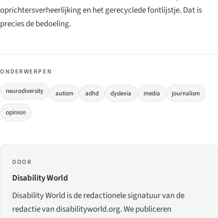
oprichtersverheerlijking en het gerecyclede fontlijstje. Dat is
precies de bedoeling.
ONDERWERPEN
neurodiversity
autism
adhd
dyslexia
media
journalism
opinion
DOOR
Disability World
Disability World is de redactionele signatuur van de
redactie van disabilityworld.org. We publiceren