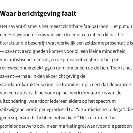
Waar berichtgeving faalt
Het savant-frame is het meest zichtbare faalpatroon. Het put uit
een Hollywood-erfenis van vier decennia en uit een klinische
literatuur die beschrijft wat werkelijk een zeldzame presentatie is
— savantvaardigheden komen voor bij een kleine minderheid
van autistische mensen, en de prevalentiecijfers in het peer-
reviewed onderzoek liggen ruim onder één op de tien. Toch is het
savant-verhaal in de vakberichtgeving de
standaardkarakterisering. De framing impliceert dat de waarde
van een autistisch persoon op het werk de waarde is van de
uitzondering, waardoor iedereen elders op het spectrum
stilzwijgend wordt gedegradeerd tot “de autistische collega’s die
geen superkracht hebben ontwikkeld.” Het rekruteert het
profielonderwerp ook in een marketingrol waarvoor die persoon