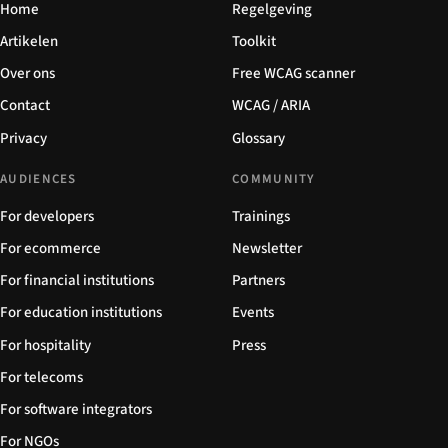
Home
Regelgeving
Artikelen
Toolkit
Over ons
Free WCAG scanner
Contact
WCAG / ARIA
Privacy
Glossary
AUDIENCES
COMMUNITY
For developers
Trainings
For ecommerce
Newsletter
For financial institutions
Partners
For education institutions
Events
For hospitality
Press
For telecoms
For software integrators
For NGOs