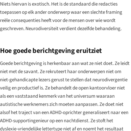
Niets hiervan is exotisch. Het is de standaard die redacties
toepassen op elk ander onderwerp waar een slechte framing
reële consequenties heeft voor de mensen over wie wordt
geschreven. Neurodiversiteit verdient dezelfde behandeling.
Hoe goede berichtgeving eruitziet
Goede berichtgeving is herkenbaar aan wat ze niet doet. Ze leidt
niet met de savant. Ze rekruteert haar onderwerpen niet om
niet-gehandicapte lezers gerust te stellen dat neurodivergentie
veilig en productief is. Ze behandelt de open kantoorvloer niet
als een vaststaand kenmerk van het universum waaraan
autistische werknemers zich moeten aanpassen. Ze doet niet
alsof het traject van een ADHD-oprichter generaliseert naar een
ADHD-supportingenieur op een nachtdienst. Ze stoft het
dyslexie-vriendelijke lettertype niet af en noemt het resultaat