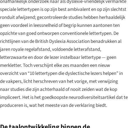
onafhankelijk onderzoek naar als dyslexie-vriendelijk vermarkte
speciale lettertypen is op zijn best ambivalent en op zijn slechtst
ronduit afwijzend; gecontroleerde studies hebben herhaaldelijk
geen voordeel in leessnelheid of begrip kunnen aantonen ten
opzichte van goed ontworpen conventionele lettertypen. De
richtlijnen van de British Dyslexia Association benadrukken al
jaren royale regelafstand, voldoende letterafstand,
letterzwaarte en door de lezer instelbaar lettertype — geen
merkletter. Toch verschijnt elke zes maanden een nieuw
overzicht van “10 lettertypen die dyslectische lezers helpen” in
de vakpers, licht herschreven van het vorige, met verwijzing
naar studies die zijn achterhaald of nooit zeiden wat de kop
impliceert. Het is het goedkoopste neurodiversiteitsartikel dat te
produceren is, wat het meeste van de verklaring biedt.
De taalontwikkeling binnen de