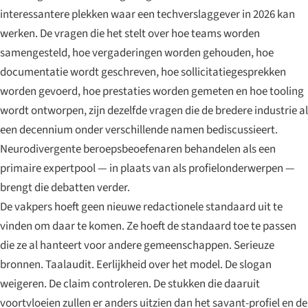
interessantere plekken waar een techverslaggever in 2026 kan
werken. De vragen die het stelt over hoe teams worden
samengesteld, hoe vergaderingen worden gehouden, hoe
documentatie wordt geschreven, hoe sollicitatiegesprekken
worden gevoerd, hoe prestaties worden gemeten en hoe tooling
wordt ontworpen, zijn dezelfde vragen die de bredere industrie al
een decennium onder verschillende namen bediscussieert.
Neurodivergente beroepsbeoefenaren behandelen als een
primaire expertpool — in plaats van als profielonderwerpen —
brengt die debatten verder.
De vakpers hoeft geen nieuwe redactionele standaard uit te
vinden om daar te komen. Ze hoeft de standaard toe te passen
die ze al hanteert voor andere gemeenschappen. Serieuze
bronnen. Taalaudit. Eerlijkheid over het model. De slogan
weigeren. De claim controleren. De stukken die daaruit
voortvloeien zullen er anders uitzien dan het savant-profiel en de