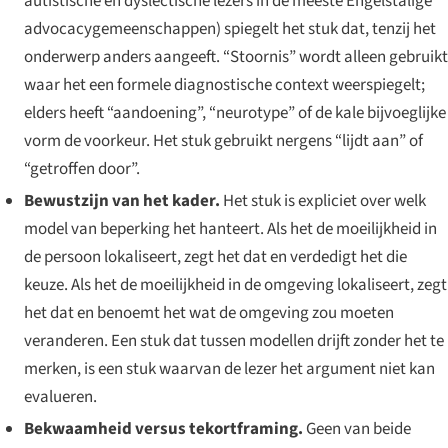
autistische en dyslectische lezers in de meeste Engelstalige
advocacygemeenschappen) spiegelt het stuk dat, tenzij het
onderwerp anders aangeeft. “Stoornis” wordt alleen gebruikt
waar het een formele diagnostische context weerspiegelt;
elders heeft “aandoening”, “neurotype” of de kale bijvoeglijke
vorm de voorkeur. Het stuk gebruikt nergens “lijdt aan” of
“getroffen door”.
Bewustzijn van het kader.
Het stuk is expliciet over welk
model van beperking het hanteert. Als het de moeilijkheid in
de persoon lokaliseert, zegt het dat en verdedigt het die
keuze. Als het de moeilijkheid in de omgeving lokaliseert, zegt
het dat en benoemt het wat de omgeving zou moeten
veranderen. Een stuk dat tussen modellen drijft zonder het te
merken, is een stuk waarvan de lezer het argument niet kan
evalueren.
Bekwaamheid versus tekortframing.
Geen van beide