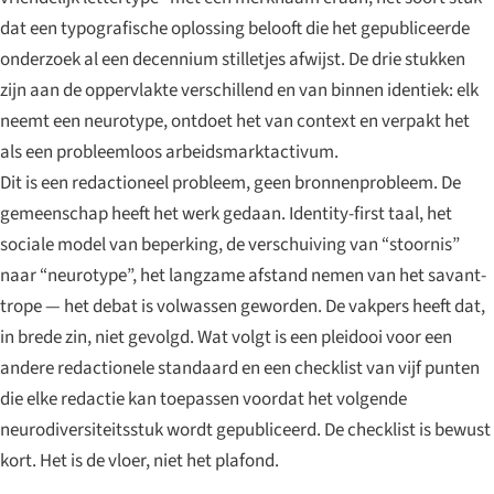
dat een typografische oplossing belooft die het gepubliceerde
onderzoek al een decennium stilletjes afwijst. De drie stukken
zijn aan de oppervlakte verschillend en van binnen identiek: elk
neemt een neurotype, ontdoet het van context en verpakt het
als een probleemloos arbeidsmarktactivum.
Dit is een redactioneel probleem, geen bronnenprobleem. De
gemeenschap heeft het werk gedaan. Identity-first taal, het
sociale model van beperking, de verschuiving van “stoornis”
naar “neurotype”, het langzame afstand nemen van het savant-
trope — het debat is volwassen geworden. De vakpers heeft dat,
in brede zin, niet gevolgd. Wat volgt is een pleidooi voor een
andere redactionele standaard en een checklist van vijf punten
die elke redactie kan toepassen voordat het volgende
neurodiversiteitsstuk wordt gepubliceerd. De checklist is bewust
kort. Het is de vloer, niet het plafond.