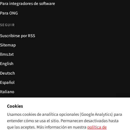
Para integradores de software
Para ONG
SEGUIR
Suscribirse por RSS
Sitemap
llms.txt
English
Deutsch
Español
Italiano
Български
Cookies
简体中文
Usamos cookies de analítica opcionales (Google Analytics) para
entender cómo se usa el sitio. Permanecen desactivadas hasta
que las aceptes. Más información en nuestra
política de