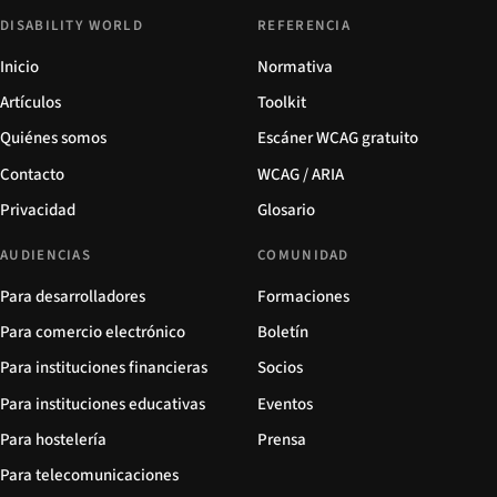
DISABILITY WORLD
REFERENCIA
Inicio
Normativa
Artículos
Toolkit
Quiénes somos
Escáner WCAG gratuito
Contacto
WCAG / ARIA
Privacidad
Glosario
AUDIENCIAS
COMUNIDAD
Para desarrolladores
Formaciones
Para comercio electrónico
Boletín
Para instituciones financieras
Socios
Para instituciones educativas
Eventos
Para hostelería
Prensa
Para telecomunicaciones