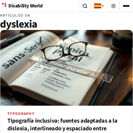
Disability World
ARTÍCULOS EN
dyslexia
TYPOGRAPHY
Tipografía inclusiva: fuentes adaptadas a la
dislexia, interlineado y espaciado entre