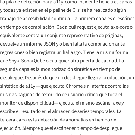
La pila de detección para a11y-como-incidente tiene tres capas
y todas ya existen en el pipeline de CI si se ha realizado algún
trabajo de accesibilidad continua. La primera capa es el escáner
en tiempo de compilación. Cada pull request ejecuta axe-core o
equivalente contra un conjunto representativo de páginas,
devuelve un informe JSON y o bien falla la compilación ante
regresiones o bien registra un hallazgo. Tiene la misma forma
que Snyk, SonarQube o cualquier otra puerta de calidad. La
segunda capa es la monitorización sintética en tiempo de
despliegue. Después de que un despliegue llega a producción, un
sintético de a11y —que ejecuta Chrome sin interfaz contra las
mismas páginas de recorrido de usuario crítico que toca el
monitor de disponibilidad— ejecuta el mismo escáner axe y
escribe el resultado en el almacén de series temporales. La
tercera capa es la detección de anomalías en tiempo de
ejecución. Siempre que el escáner en tiempo de despliegue