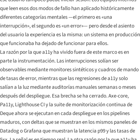
que leen esos dos modos de fallo han aplicado históricamente
diferentes categorías mentales —el primero es «una
interrupción», el segundo es «un error»— pero desde el asiento
del usuario la experiencia es la misma: un sistema en producción
que funcionaba ha dejado de funcionar para ellos.
La razón por la que a11y ha vivido fuera de este marco es en
parte la instrumentación. Las interrupciones solían ser
observables mediante monitores sintéticos y cuadros de mando
de tasas de error, mientras que las regresiones de a11y solo
salían a la luz mediante auditorías manuales semanas o meses
después del despliegue. Esa brecha se ha cerrado. Axe-core,
Pa11y, Lighthouse CI y la suite de monitorización continua de
Deque ahora se ejecutan en cada despliegue en los pipelines
maduros, con deltas que se muestran en los mismos paneles de
Datadog o Grafana que muestran la latencia p99 y las tasas de
5xx. La señal es en tiempo real. La otra razón por la que a11y ha