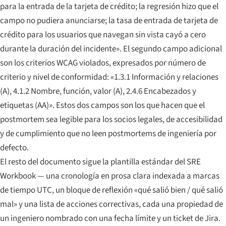
para la entrada de la tarjeta de crédito; la regresión hizo que el
campo no pudiera anunciarse; la tasa de entrada de tarjeta de
crédito para los usuarios que navegan sin vista cayó a cero
durante la duración del incidente». El segundo campo adicional
son los criterios WCAG violados, expresados por número de
criterio y nivel de conformidad: «1.3.1 Información y relaciones
(A), 4.1.2 Nombre, función, valor (A), 2.4.6 Encabezados y
etiquetas (AA)». Estos dos campos son los que hacen que el
postmortem sea legible para los socios legales, de accesibilidad
y de cumplimiento que no leen postmortems de ingeniería por
defecto.
El resto del documento sigue la plantilla estándar del SRE
Workbook — una cronología en prosa clara indexada a marcas
de tiempo UTC, un bloque de reflexión «qué salió bien / qué salió
mal» y una lista de acciones correctivas, cada una propiedad de
un ingeniero nombrado con una fecha límite y un ticket de Jira.