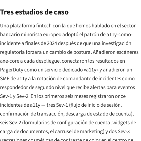
Tres estudios de caso
Una plataforma fintech con la que hemos hablado en el sector
bancario minorista europeo adoptó el patrón de a11y-como-
incidente a finales de 2024 después de que una investigación
regulatoria forzara un cambio de postura. Añadieron escáneres
axe-core a cada despliegue, conectaron los resultados en
PagerDuty como un servicio dedicado «a11y» y añadieron un
SME de a11y a la rotación de comandante de incidentes como
respondedor de segundo nivel que recibe alertas para eventos
Sev-1 y Sev-2. En los primeros seis meses registraron once
incidentes de a11y — tres Sev-1 (flujo de inicio de sesión,
confirmación de transacción, descarga de estado de cuenta),
seis Sev-2 (formularios de configuración de cuenta, widgets de
carga de documentos, el carrusel de marketing) y dos Sev-3
(regresiones cosméticas de contraste de color en el centro de