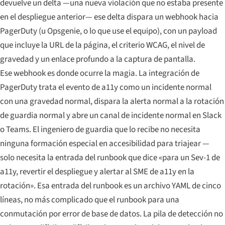
devuelve un delta —una nueva violación que no estaba presente
en el despliegue anterior— ese delta dispara un webhook hacia
PagerDuty (u Opsgenie, o lo que use el equipo), con un payload
que incluye la URL de la página, el criterio WCAG, el nivel de
gravedad y un enlace profundo a la captura de pantalla.
Ese webhook es donde ocurre la magia. La integración de
PagerDuty trata el evento de a11y como un incidente normal
con una gravedad normal, dispara la alerta normal a la rotación
de guardia normal y abre un canal de incidente normal en Slack
o Teams. El ingeniero de guardia que lo recibe no necesita
ninguna formación especial en accesibilidad para triajear —
solo necesita la entrada del runbook que dice «para un Sev-1 de
a11y, revertir el despliegue y alertar al SME de a11y en la
rotación». Esa entrada del runbook es un archivo YAML de cinco
líneas, no más complicado que el runbook para una
conmutación por error de base de datos. La pila de detección no