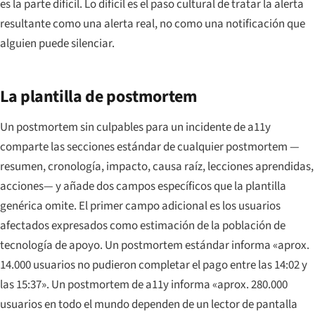
es la parte difícil. Lo difícil es el paso cultural de tratar la alerta
resultante como una alerta real, no como una notificación que
alguien puede silenciar.
La plantilla de postmortem
Un postmortem sin culpables para un incidente de a11y
comparte las secciones estándar de cualquier postmortem —
resumen, cronología, impacto, causa raíz, lecciones aprendidas,
acciones— y añade dos campos específicos que la plantilla
genérica omite. El primer campo adicional es los usuarios
afectados expresados como estimación de la población de
tecnología de apoyo. Un postmortem estándar informa «aprox.
14.000 usuarios no pudieron completar el pago entre las 14:02 y
las 15:37». Un postmortem de a11y informa «aprox. 280.000
usuarios en todo el mundo dependen de un lector de pantalla