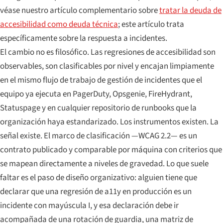
véase nuestro artículo complementario sobre
tratar la deuda de
accesibilidad como deuda técnica
; este artículo trata
específicamente sobre la respuesta a incidentes.
El cambio no es filosófico. Las regresiones de accesibilidad son
observables, son clasificables por nivel y encajan limpiamente
en el mismo flujo de trabajo de gestión de incidentes que el
equipo ya ejecuta en PagerDuty, Opsgenie, FireHydrant,
Statuspage y en cualquier repositorio de runbooks que la
organización haya estandarizado. Los instrumentos existen. La
señal existe. El marco de clasificación —WCAG 2.2— es un
contrato publicado y comparable por máquina con criterios que
se mapean directamente a niveles de gravedad. Lo que suele
faltar es el paso de diseño organizativo: alguien tiene que
declarar que una regresión de a11y en producción es un
incidente con mayúscula I, y esa declaración debe ir
acompañada de una rotación de guardia, una matriz de