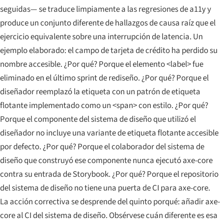
seguidas— se traduce limpiamente a las regresiones de a11y y
produce un conjunto diferente de hallazgos de causa raíz que el
ejercicio equivalente sobre una interrupción de latencia. Un
ejemplo elaborado: el campo de tarjeta de crédito ha perdido su
nombre accesible. ¿Por qué? Porque el elemento <label> fue
eliminado en el último sprint de rediseño. ¿Por qué? Porque el
diseñador reemplazó la etiqueta con un patrón de etiqueta
flotante implementado como un <span> con estilo. ¿Por qué?
Porque el componente del sistema de diseño que utilizó el
diseñador no incluye una variante de etiqueta flotante accesible
por defecto. ¿Por qué? Porque el colaborador del sistema de
diseño que construyó ese componente nunca ejecutó axe-core
contra su entrada de Storybook. ¿Por qué? Porque el repositorio
del sistema de diseño no tiene una puerta de CI para axe-core.
La acción correctiva se desprende del quinto porqué: añadir axe-
core al CI del sistema de diseño. Obsérvese cuán diferente es esa