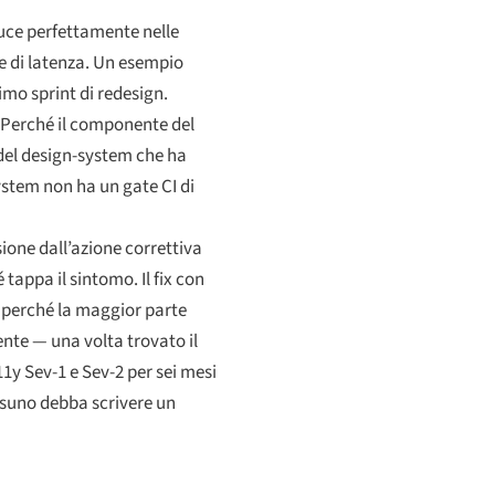
duce perfettamente nelle
ne di latenza. Un esempio
imo sprint di redesign.
? Perché il componente del
 del design-system che ha
stem non ha un gate CI di
ione dall’azione correttiva
 tappa il sintomo. Il fix con
é perché la maggior parte
nte — una volta trovato il
11y Sev-1 e Sev-2 per sei mesi
ssuno debba scrivere un