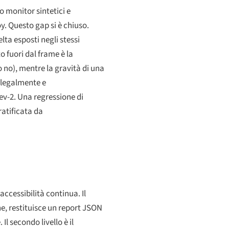
o monitor sintetici e
y. Questo gap si è chiuso.
ta esposti negli stessi
o fuori dal frame è la
o no), mentre la gravità di una
 legalmente e
Sev-2. Una regressione di
atificata da
 accessibilità continua. Il
ne, restituisce un report JSON
Il secondo livello è il