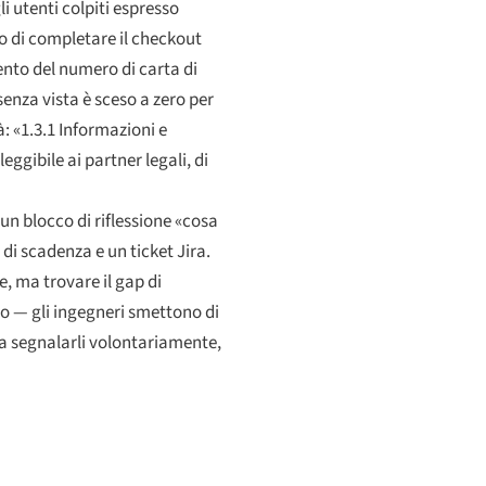
 utenti colpiti espresso
o di completare il checkout
ento del numero di carta di
senza vista è sceso a zero per
à: «1.3.1 Informazioni e
eggibile ai partner legali, di
n blocco di riflessione «cosa
di scadenza e un ticket Jira.
, ma trovare il gap di
to — gli ingegneri smettono di
 a segnalarli volontariamente,