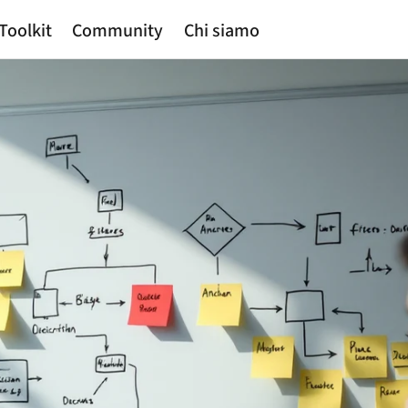
Toolkit
Community
Chi siamo