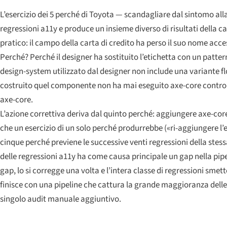
L’esercizio dei 5 perché di Toyota — scandagliare dal sintomo al
regressioni a11y e produce un insieme diverso di risultati della c
pratico: il campo della carta di credito ha perso il suo nome acce
Perché? Perché il designer ha sostituito l’etichetta con un patt
design-system utilizzato dal designer non include una variante fl
costruito quel componente non ha mai eseguito axe-core contro l
axe-core.
L’azione correttiva deriva dal quinto perché: aggiungere axe-core 
che un esercizio di un solo perché produrrebbe («ri-aggiungere l’et
cinque perché previene le successive venti regressioni della stess
delle regressioni a11y ha come causa principale un gap nella pip
gap, lo si corregge una volta e l’intera classe di regressioni smet
finisce con una pipeline che cattura la grande maggioranza dell
singolo audit manuale aggiuntivo.