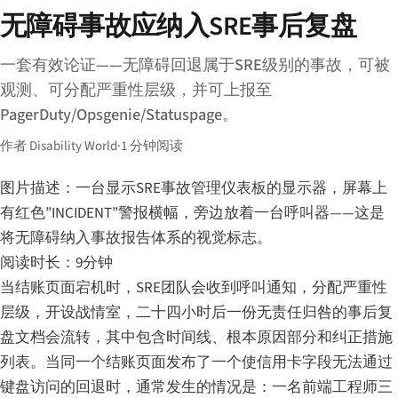
无障碍事故应纳入SRE事后复盘
一套有效论证——无障碍回退属于SRE级别的事故，可被
观测、可分配严重性层级，并可上报至
PagerDuty/Opsgenie/Statuspage。
作者 Disability World
·
1 分钟阅读
图片描述：一台显示SRE事故管理仪表板的显示器，屏幕上
有红色”INCIDENT”警报横幅，旁边放着一台呼叫器——这是
将无障碍纳入事故报告体系的视觉标志。
阅读时长：9分钟
当结账页面宕机时，SRE团队会收到呼叫通知，分配严重性
层级，开设战情室，二十四小时后一份无责任归咎的事后复
盘文档会流转，其中包含时间线、根本原因部分和纠正措施
列表。当同一个结账页面发布了一个使信用卡字段无法通过
键盘访问的回退时，通常发生的情况是：一名前端工程师三