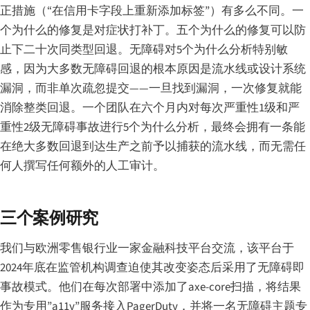
正措施（“在信用卡字段上重新添加标签”）有多么不同。一
个为什么的修复是对症状打补丁。五个为什么的修复可以防
止下二十次同类型回退。无障碍对5个为什么分析特别敏
感，因为大多数无障碍回退的根本原因是流水线或设计系统
漏洞，而非单次疏忽提交——一旦找到漏洞，一次修复就能
消除整类回退。一个团队在六个月内对每次严重性1级和严
重性2级无障碍事故进行5个为什么分析，最终会拥有一条能
在绝大多数回退到达生产之前予以捕获的流水线，而无需任
何人撰写任何额外的人工审计。
三个案例研究
我们与欧洲零售银行业一家金融科技平台交流，该平台于
2024年底在监管机构调查迫使其改变姿态后采用了无障碍即
事故模式。他们在每次部署中添加了axe-core扫描，将结果
作为专用”a11y”服务接入PagerDuty，并将一名无障碍主题专