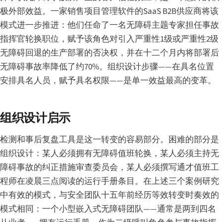
极外部效益。一家销售项目管理软件的SaaS B2B供应商将该
模式进一步推进：他们任命了一名无障碍主题专家担任事故
指挥官轮换职位，赋予该角色对引入严重性1级或严重性2级
无障碍回退的生产部署的否决权，并在十二个月内将部署后
无障碍事故率降低了约70%。组织设计步骤——在具名位置
安排具名人员，赋予具名权限——是单一效益最高的变革。
组织设计启示
检测和事后复盘工具是这一转变的容易部分。困难的部分是
组织设计：某人必须拥有无障碍值班轮换，某人必须主持无
障碍事故的纠正措施审查委员会，某人必须撰写通才值班工
程师在凌晨三点阅读的运行手册条目。在上述三个案例研究
中有效的模式，与安全团队十五年前经历等效转变时奏效的
模式相同：一个小型嵌入式无障碍团队——通常是两到四名