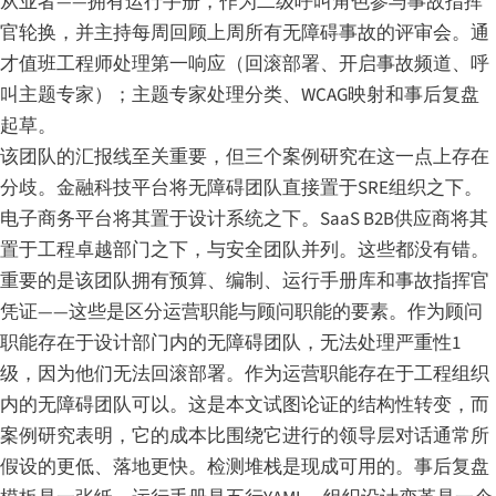
从业者——拥有运行手册，作为二级呼叫角色参与事故指挥
官轮换，并主持每周回顾上周所有无障碍事故的评审会。通
才值班工程师处理第一响应（回滚部署、开启事故频道、呼
叫主题专家）；主题专家处理分类、WCAG映射和事后复盘
起草。
该团队的汇报线至关重要，但三个案例研究在这一点上存在
分歧。金融科技平台将无障碍团队直接置于SRE组织之下。
电子商务平台将其置于设计系统之下。SaaS B2B供应商将其
置于工程卓越部门之下，与安全团队并列。这些都没有错。
重要的是该团队拥有预算、编制、运行手册库和事故指挥官
凭证——这些是区分运营职能与顾问职能的要素。作为顾问
职能存在于设计部门内的无障碍团队，无法处理严重性1
级，因为他们无法回滚部署。作为运营职能存在于工程组织
内的无障碍团队可以。这是本文试图论证的结构性转变，而
案例研究表明，它的成本比围绕它进行的领导层对话通常所
假设的更低、落地更快。检测堆栈是现成可用的。事后复盘