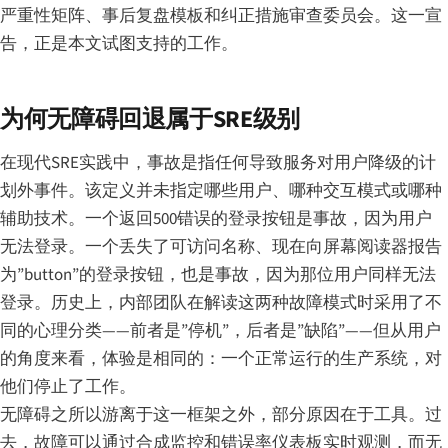
严重性矩阵、事后复盘模板和纠正措施审查委员会。这一宣
告，正是本文试图支持的工作。
为何无障碍回退属于SRE级别
在现代SRE实践中，事故是指任何导致服务对用户降级的计
划外事件。该定义并未指定哪些用户、哪种交互模式或哪种
辅助技术。一个返回500错误的登录按钮是事故，因为用户
无法登录。一个丢失了可访问名称、现在向屏幕阅读器报告
为”button”的登录按钮，也是事故，因为那位用户同样无法
登录。历史上，内部团队在解读这两种故障模式时采用了不
同的心理分类——前者是”停机”，后者是”缺陷”——但从用户
的角度来看，体验是相同的：一个正常运行的生产系统，对
他们停止了工作。
无障碍之所以游离于这一框架之外，部分原因在于工具。过
去，故障可以通过合成监控和错误率仪表板实时观测，而无