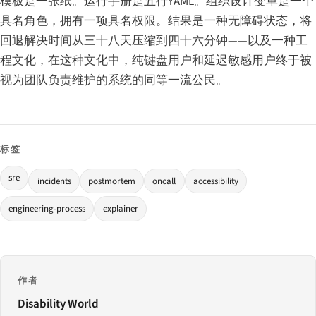
模板是一张纸。运行手册是五行YAML。组织设计变革是一个
具名角色，拥有一项具名权限。结果是一种无障碍状态，将
回退解决时间从三十八天压缩到四十六分钟——以及一种工
程文化，在这种文化中，纯键盘用户和延迟敏感用户终于被
视为团队负责维护的系统的同等一流公民。
标签
sre
incidents
postmortem
oncall
accessibility
engineering-process
explainer
作者
Disability World