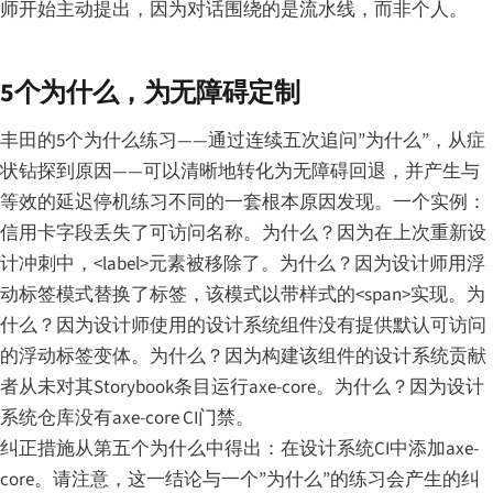
师开始主动提出，因为对话围绕的是流水线，而非个人。
5个为什么，为无障碍定制
丰田的5个为什么练习——通过连续五次追问”为什么”，从症
状钻探到原因——可以清晰地转化为无障碍回退，并产生与
等效的延迟停机练习不同的一套根本原因发现。一个实例：
信用卡字段丢失了可访问名称。为什么？因为在上次重新设
计冲刺中，<label>元素被移除了。为什么？因为设计师用浮
动标签模式替换了标签，该模式以带样式的<span>实现。为
什么？因为设计师使用的设计系统组件没有提供默认可访问
的浮动标签变体。为什么？因为构建该组件的设计系统贡献
者从未对其Storybook条目运行axe-core。为什么？因为设计
系统仓库没有axe-core CI门禁。
纠正措施从第五个为什么中得出：在设计系统CI中添加axe-
core。请注意，这一结论与一个”为什么”的练习会产生的纠