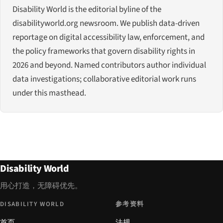
Disability World is the editorial byline of the
disabilityworld.org newsroom. We publish data-driven
reportage on digital accessibility law, enforcement, and
the policy frameworks that govern disability rights in
2026 and beyond. Named contributors author individual
data investigations; collaborative editorial work runs
under this masthead.
Disability World
用心打造，无障碍优先。
DISABILITY WORLD
参考资料
首页
法规