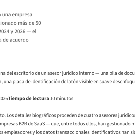
en una empresa
tionado más de 50
2024 y 2026 — el
a de acuerdo
a del escritorio de un asesor jurídico interno — una pila de do
una placa de identificación de latón visible en suave desenfoque
2026
Tiempo de lectura
10 minutos
to. Los detalles biográficos proceden de cuatro asesores jurídico
empresas B2B de SaaS — que, entre todos ellos, han gestionado m
os empleadores y los datos transaccionales identificativos han 