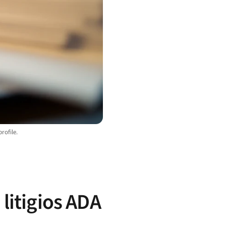
rofile.
 litigios ADA