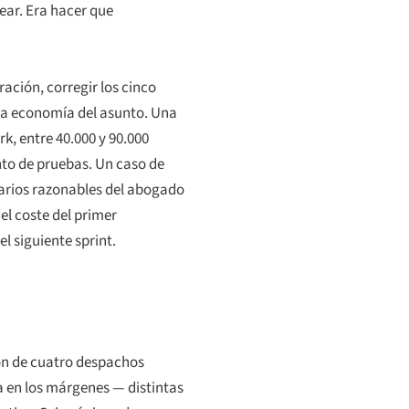
ear. Era hacer que
ación, corregir los cinco
a economía del asunto. Una
k, entre 40.000 y 90.000
nto de pruebas. Un caso de
norarios razonables del abogado
l coste del primer
l siguiente sprint.
ción de cuatro despachos
ba en los márgenes — distintas