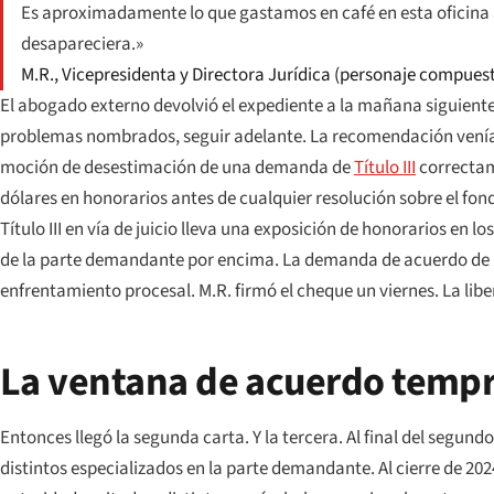
Es aproximadamente lo que gastamos en café en esta oficina a l
desapareciera.»
M.R., Vicepresidenta y Directora Jurídica (personaje compues
El abogado externo devolvió el expediente a la mañana siguiente 
problemas nombrados, seguir adelante. La recomendación ve
moción de desestimación de una demanda de
Título III
correctame
dólares en honorarios antes de cualquier resolución sobre el fon
Título III en vía de juicio lleva una exposición de honorarios en 
de la parte demandante por encima. La demanda de acuerdo de la
enfrentamiento procesal. M.R. firmó el cheque un viernes. La libe
La ventana de acuerdo temp
Entonces llegó la segunda carta. Y la tercera. Al final del segun
distintos especializados en la parte demandante. Al cierre de 20