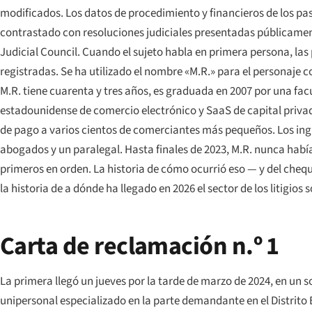
modificados. Los datos de procedimiento y financieros de los pas
contrastado con resoluciones judiciales presentadas públicament
Judicial Council. Cuando el sujeto habla en primera persona, la
registradas. Se ha utilizado el nombre
«M.R.»
para el personaje c
M.R. tiene cuarenta y tres años, es graduada en 2007 por una fac
estadounidense de comercio electrónico y SaaS de capital priv
de pago a varios cientos de comerciantes más pequeños. Los ingre
abogados y un paralegal. Hasta finales de 2023, M.R. nunca había 
primeros en orden. La historia de cómo ocurrió eso — y del chequ
la historia de a dónde ha llegado en 2026 el sector de los litigio
Carta de reclamación n.º 1
La primera llegó un jueves por la tarde de marzo de 2024, en un 
unipersonal especializado en la parte demandante en el Distrit