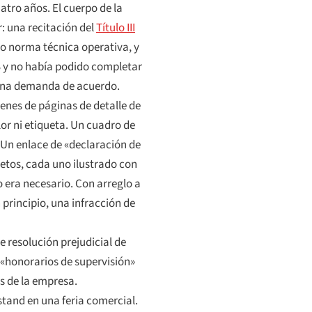
atro años. El cuerpo de la
: una recitación del
Título III
mo norma técnica operativa, y
S y no había podido completar
y una demanda de acuerdo.
enes de páginas de detalle de
or ni etiqueta. Un cuadro de
. Un enlace de «declaración de
retos, cada uno ilustrado con
o era necesario. Con arreglo a
 principio, una infracción de
 resolución prejudicial de
 «honorarios de supervisión»
s de la empresa.
stand en una feria comercial.