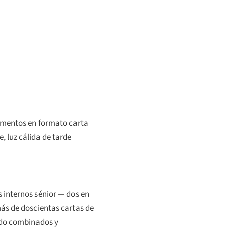
cumentos en formato carta
, luz cálida de tarde
s internos sénior — dos en
ás de doscientas cartas de
sido combinados y