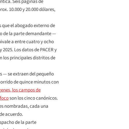
ntica. Seis páginas de
ox. 10.000 y 20.000 dólares,
s que el abogado externo de
cho de la parte demandante —
uivale a entre cuatro y ocho
 y 2025. Los datos de PACER y
los principales distritos de
os — se extraen del pequeño
corrido de quince minutos con
ágenes, los campos de
 foco
son los cinco canónicos.
ones nombradas, cada una
de acuerdo.
spacho de la parte