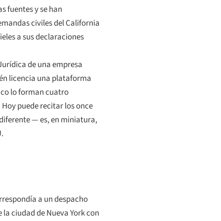
s fuentes y se han
mandas civiles del California
ieles a sus declaraciones
 Jurídica de una empresa
én licencia una plataforma
dico lo forman cuatro
. Hoy puede recitar los once
diferente — es, en miniatura,
.
correspondía a un despacho
e la ciudad de Nueva York con