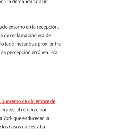
ecir la demanda con un
ado externo en la recepción,
rta de reclamación era de
ro lado, neteaba aprox. entre
 una percepción errónea. Era
al Supremo de diciembre de
derales, el refuerzo por
eva York que endurecen la
e los casos que estaba