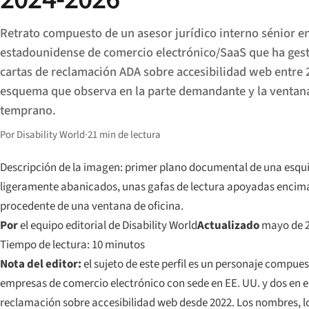
Retrato compuesto de un asesor jurídico interno sénior 
estadounidense de comercio electrónico/SaaS que ha ges
cartas de reclamación ADA sobre accesibilidad web entre 
esquema que observa en la parte demandante y la ventan
temprano.
Por Disability World
·
21 min de lectura
Descripción de la imagen: primer plano documental de una esquin
ligeramente abanicados, unas gafas de lectura apoyadas encima, 
procedente de una ventana de oficina.
Por
el equipo editorial de Disability World
Actualizado
mayo de 
Tiempo de lectura: 10 minutos
Nota del editor:
el sujeto de este perfil es un personaje compues
empresas de comercio electrónico con sede en EE. UU. y dos en 
reclamación sobre accesibilidad web desde 2022. Los nombres, l