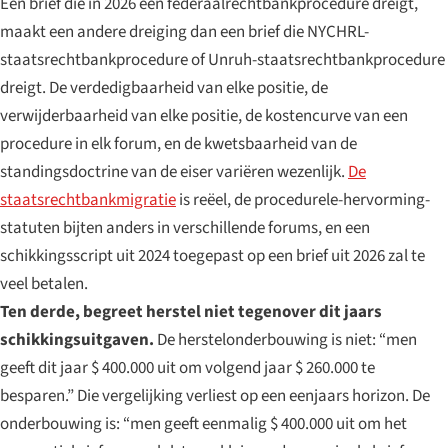
Een brief die in 2026 een federaalrechtbankprocedure dreigt,
maakt een andere dreiging dan een brief die NYCHRL-
staatsrechtbankprocedure of Unruh-staatsrechtbankprocedure
dreigt. De verdedigbaarheid van elke positie, de
verwijderbaarheid van elke positie, de kostencurve van een
procedure in elk forum, en de kwetsbaarheid van de
standingsdoctrine van de eiser variëren wezenlijk.
De
staatsrechtbankmigratie
is reëel, de procedurele-hervorming-
statuten bijten anders in verschillende forums, en een
schikkingsscript uit 2024 toegepast op een brief uit 2026 zal te
veel betalen.
Ten derde, begreet herstel niet tegenover dit jaars
schikkingsuitgaven.
De herstelonderbouwing is niet: “men
geeft dit jaar $ 400.000 uit om volgend jaar $ 260.000 te
besparen.” Die vergelijking verliest op een eenjaars horizon. De
onderbouwing is: “men geeft eenmalig $ 400.000 uit om het