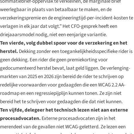
sommatiebrief-oppervlak te verkleinen, de marginale brief
weerlegbaar in plaats van betaalbaar te maken, en de
verzekeringspremie en de engineeringtijd-per-incident-kosten te
verlagen in elk jaar dat volgt.” Het CFO-gesprek heeft een
driejaaarsmodel nodig, niet een eenjarige variantie.
Ten vierde, volg dubbel spoor voor de verzekering en het
herstel.
Dekking zonder een toegankelijkheidsspecifieke rider is
geen dekking. Een rider die geen premiekorting voor
gedocumenteerd herstel bevat, laat geld liggen. De verlenging-
markten van 2025 en 2026 zijn bereid de rider te schrijven op
redelijke voorwaarden voor gedaagden die een WCAG 2.2 AA-
roadmap en een regressiepijplijn kunnen tonen. Ze zijn niet
bereid het te schrijven voor gedaagden die dat niet kunnen.
Ten vijfde, delegeer het technisch lezen niet aan externe
procesadvocaten.
Externe procesadvocaten zijn in het
merendeel van de gevallen niet WCAG-geletterd. Ze lezen een