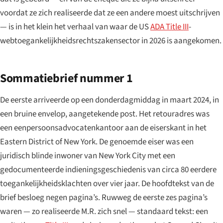
voordat ze zich realiseerde dat ze een andere moest uitschrijven
— is in het klein het verhaal van waar de US
ADA Title III
-
webtoegankelijkheidsrechtszakensector in 2026 is aangekomen.
Sommatiebrief nummer 1
De eerste arriveerde op een donderdagmiddag in maart 2024, in
een bruine envelop, aangetekende post. Het retouradres was
een eenpersoonsadvocatenkantoor aan de eiserskant in het
Eastern District of New York. De genoemde eiser was een
juridisch blinde inwoner van New York City met een
gedocumenteerde indieningsgeschiedenis van circa 80 eerdere
toegankelijkheidsklachten over vier jaar. De hoofdtekst van de
brief besloeg negen pagina’s. Ruwweg de eerste zes pagina’s
waren — zo realiseerde M.R. zich snel — standaard tekst: een