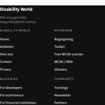
Disability World
Met zorg gemaakt,
toegankelijkheid voorop.
DISABILITY WORLD
REFERENCE
Home
Regelgeving
Artikelen
Toolkit
Over ons
Free WCAG scanner
Contact
WCAG / ARIA
Privacy
Glossary
AUDIENCES
COMMUNITY
For developers
Trainings
For ecommerce
Newsletter
For financial institutions
Partners