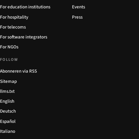
For education institutions
Events
For hospitality
Press
For telecoms
For software integrators
For NGOs
FOLLOW
Abonneren via RSS
Sitemap
llms.txt
English
Deutsch
Español
Italiano