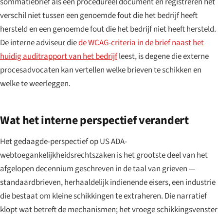
sommatiebrief als een procedureel document en registreren het
verschil niet tussen een genoemde fout die het bedrijf heeft
hersteld en een genoemde fout die het bedrijf niet heeft hersteld.
De interne adviseur die
de WCAG-criteria in de brief naast het
huidig auditrapport van het bedrijf
leest, is degene die externe
procesadvocaten kan vertellen welke brieven te schikken en
welke te weerleggen.
Wat het interne perspectief verandert
Het gedaagde-perspectief op US ADA-
webtoegankelijkheidsrechtszaken is het grootste deel van het
afgelopen decennium geschreven in de taal van grieven —
standaardbrieven, herhaaldelijk indienende eisers, een industrie
die bestaat om kleine schikkingen te extraheren. Die narratief
klopt wat betreft de mechanismen; het vroege schikkingsvenster