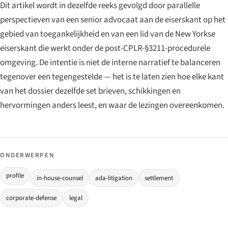
Dit artikel wordt in dezelfde reeks gevolgd door parallelle
perspectieven van een senior advocaat aan de eiserskant op het
gebied van toegankelijkheid en van een lid van de New Yorkse
eiserskant die werkt onder de post-CPLR-§3211-procedurele
omgeving. De intentie is niet de interne narratief te balanceren
tegenover een tegengestelde — het is te laten zien hoe elke kant
van het dossier dezelfde set brieven, schikkingen en
hervormingen anders leest, en waar de lezingen overeenkomen.
ONDERWERPEN
profile
in-house-counsel
ada-litigation
settlement
corporate-defense
legal