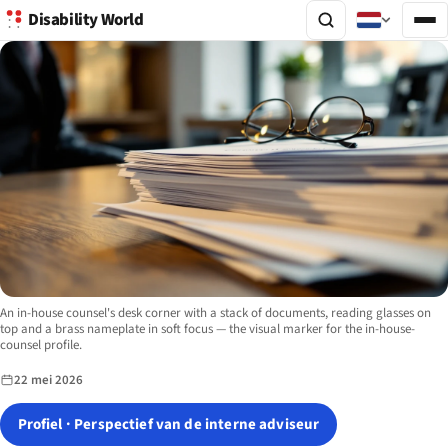
Disability World
Image description:
An in-house counsel's desk corner with a stack of documents, reading glasses on
top and a brass nameplate in soft focus — the visual marker for the in-house-
counsel profile.
22 mei 2026
Profiel · Perspectief van de interne adviseur