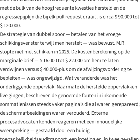
met de bulk van de hoogfrequente kwesties hersteld en de
regressiepijplijn die bij elk pull request draait, is circa $ 90.000 tot
$ 120.000.
De strategie van dubbel spoor — betalen van het vroege
schikkingsvenster terwijl men herstelt — was bewust. M.R.
stopte niet met schikken in 2025. De kostenberekening op de
marginale brief — $ 16.000 tot $ 22.000 om hem te laten
verdwijnen versus $ 40.000-plus om de afwijzingsvordering te
bepleiten — was ongewijzigd. Wat veranderde was het
onderliggende oppervlak. Naarmate de herstelde oppervlakken
live gingen, beschreven de genoemde fouten in inkomende
sommatienissen steeds vaker pagina’s die al waren gerepareerd;
de schermafbeeldingen waren verouderd. Externe
procesadvocaten konden reageren met een inhoudelijke
weerspreking — gestaafd door een huidig
toegankelijkheidsauditrapport, een inzetlog en, in twee gevallen,