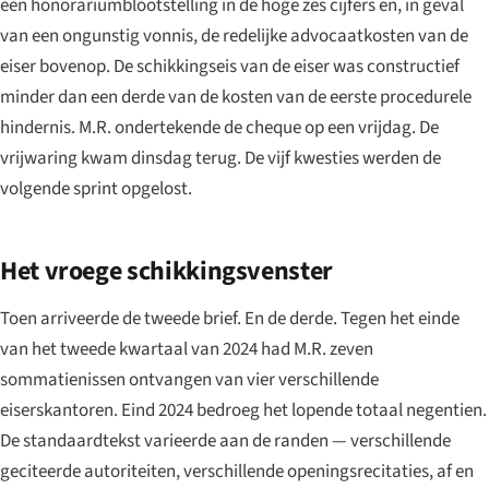
een honorariumblootstelling in de hoge zes cijfers en, in geval
van een ongunstig vonnis, de redelijke advocaatkosten van de
eiser bovenop. De schikkingseis van de eiser was constructief
minder dan een derde van de kosten van de eerste procedurele
hindernis. M.R. ondertekende de cheque op een vrijdag. De
vrijwaring kwam dinsdag terug. De vijf kwesties werden de
volgende sprint opgelost.
Het vroege schikkingsvenster
Toen arriveerde de tweede brief. En de derde. Tegen het einde
van het tweede kwartaal van 2024 had M.R. zeven
sommatienissen ontvangen van vier verschillende
eiserskantoren. Eind 2024 bedroeg het lopende totaal negentien.
De standaardtekst varieerde aan de randen — verschillende
geciteerde autoriteiten, verschillende openingsrecitaties, af en