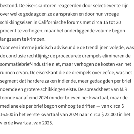
bestond. De eiserskantoren reageerden door selectiever te zijn
over welke gedaagden ze aanspraken en door hun vroege
schikkingseisen in Californische forums met circa 15 tot 20
procent te verhogen, maar het onderliggende volume begon
langzaam te krimpen.
Voor een interne juridisch adviseur die de trendlijnen volgde, was
de conclusie rechtlijnig: de procedurele drempels elimineren de
sommatiebrief-industrie niet, maar verhogen de kosten van het
runnen ervan. De eiserskant die de drempels overleefde, was het
segment dat hardere zaken indiende, meer gedaagden per brief
noemde en grotere schikkingen eiste. De spreadsheet van M.R.
toonde vanaf eind 2024 minder brieven per kwartaal, maar de
mediane eis per brief begon omhoog te driften — van circa $
16.500 in het eerste kwartaal van 2024 naar circa $ 22.000 in het
vierde kwartaal van 2025.