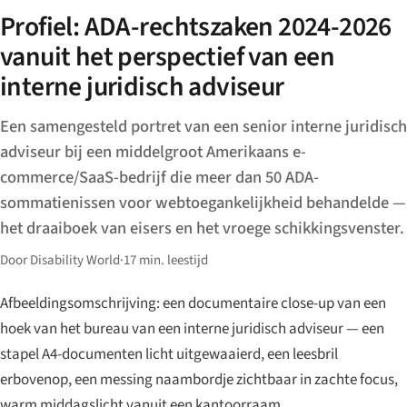
Profiel: ADA-rechtszaken 2024-2026
vanuit het perspectief van een
interne juridisch adviseur
Een samengesteld portret van een senior interne juridisch
adviseur bij een middelgroot Amerikaans e-
commerce/SaaS-bedrijf die meer dan 50 ADA-
sommatienissen voor webtoegankelijkheid behandelde —
het draaiboek van eisers en het vroege schikkingsvenster.
Door Disability World
·
17 min. leestijd
Afbeeldingsomschrijving: een documentaire close-up van een
hoek van het bureau van een interne juridisch adviseur — een
stapel A4-documenten licht uitgewaaierd, een leesbril
erbovenop, een messing naambordje zichtbaar in zachte focus,
warm middagslicht vanuit een kantoorraam.