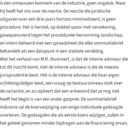
is een ontworpen kenmerk van de industrie, geen ongeluk. Maar
hij heeft het mis over de reactie. De reactie die juridische
uitgaven over een drie-jaars horizon minimaliseert, is geen
procedure. Het is herstel, op dubbel spoor met verzekering,
gesequenceerd tegen het procedurele-hervorming-landschap,
en intern beheerd met een spreadsheet die elke sommatiebrief
behandelt als een datapunt in een stabiele verdeling.
Wat het verhaal van M.R. illustreert, is dat de interne adviseur die
tot dit inzicht komt, niet de interne adviseur is die de meeste
jurisprudentie leest. Het is de interne adviseur die haar eigen
schikkingsledger leest, een vraag op bestuursniveau stelt over
de variantie, en accepteert dat een antwoord dat ze nog niet
heeft het begin is van een ander gesprek. De sommatiebrief-
industrie zal de koerswijziging van enige individuele gedaagde
overleven. De gedaagden die als eerste koers wijzigen, zullen in
het geheel genomen minder bijdragen aan de financiering ervan.