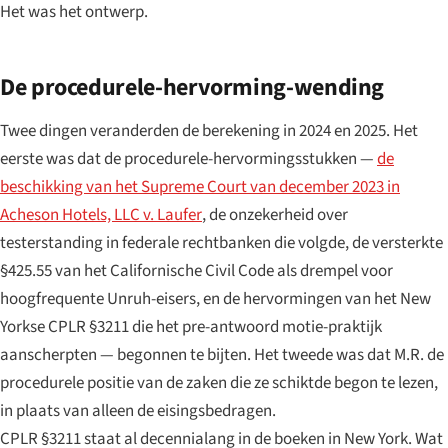
Het was het ontwerp.
De procedurele-hervorming-wending
Twee dingen veranderden de berekening in 2024 en 2025. Het
eerste was dat de procedurele-hervormingsstukken —
de
beschikking van het Supreme Court van december 2023 in
Acheson Hotels, LLC v. Laufer
, de onzekerheid over
testerstanding in federale rechtbanken die volgde, de versterkte
§425.55 van het Californische Civil Code als drempel voor
hoogfrequente Unruh-eisers, en de hervormingen van het New
Yorkse CPLR §3211 die het pre-antwoord motie-praktijk
aanscherpten — begonnen te bijten. Het tweede was dat M.R. de
procedurele positie van de zaken die ze schiktde begon te lezen,
in plaats van alleen de eisingsbedragen.
CPLR §3211 staat al decennialang in de boeken in New York. Wat