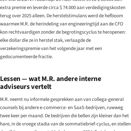
extra premie en leverde circa $ 74.000 aan verdedigingskosten
terug over 2025 alleen. De herstelstimulans werd de hefboom
waarmee M.R. de herindeling van engineeringtijd aan de CFO
kon rechtvaardigen zonder de begrotingscyclus te heropenen:
elke dollar die ze in herstel stak, verlaagde de
verzekeringspremie van het volgende jaar met een
gedocumenteerde fractie.
Lessen — wat M.R. andere interne
adviseurs vertelt
M.R. neemt nu informele gesprekken aan van collega-general
counsels bij andere e-commerce- en SaaS-bedrijven, ruwweg
twee keer per maand. De bedrijven die bellen zijn kleiner dan het
hare, in de vroege stadia van de sommatiebrief-cyclus, en stellen