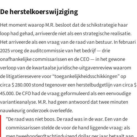
De herstelkoerswijziging
Het moment waarop M.R. besloot dat de schikstrategie haar
loop had gehad, arriveerde niet als een strategische realisatie.
Het arriveerde als een vraag van de raad van bestuur. In februari
2025 vroeg de auditcommissie van het bedrijf — drie
onafhankelijke commissarissen en de CEO — in het gewone
verloop van de kwartaalse juridische-uitgavenreview waarom
de litigatieresevere voor “toegankelijkheidsschikkingen” op
circa $ 280.000 stond tegenover een herstelbudgetlijn van circa $
45.000. De CFO had de vraag geformuleerd als een eenvoudige
variantieanalyse. M.R. had geen antwoord dat twee minuten
nauwkeurig onderzoek overleefde.
”De raad was niet boos. De raad was in de war. Een van de
commissarissen stelde de voor de hand liggende vraag: als
men tweehonderdtachtigduizend dollar per jaar betaalt aan