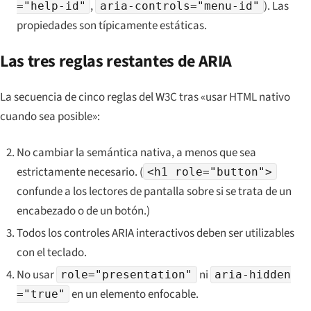
,
). Las
="help-id"
aria-controls="menu-id"
propiedades son típicamente estáticas.
Las tres reglas restantes de ARIA
La secuencia de cinco reglas del W3C tras «usar HTML nativo
cuando sea posible»:
No cambiar la semántica nativa, a menos que sea
estrictamente necesario. (
<h1 role="button">
confunde a los lectores de pantalla sobre si se trata de un
encabezado o de un botón.)
Todos los controles ARIA interactivos deben ser utilizables
con el teclado.
No usar
ni
role="presentation"
aria-hidden
en un elemento enfocable.
="true"