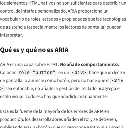
los elementos HTML nativos no son suficientes para describir un
control de interfaz personalizado, ARIA proporciona un
vocabulario de roles, estados y propiedades que las tecnologías
de asistencia (especialmente los lectores de pantalla) pueden
interpretar.
Qué es y qué no es ARIA
ARIA es una
capa sobre
HTML.
No añade comportamiento.
Colocar
en un
hace que un lector
role="button"
<div>
de pantalla lo anuncie como botón, pero no hace que el
<div
sea enfocable, no añade la gestión del teclado ni agrega el
>
estilo visual. Todo eso hay que añadirlo manualmente.
Esta es la fuente de la mayoría de los errores de ARIA en
producción: los desarrolladores añaden el rol y se detienen,
publicando así un «botón» que no responde a Intro ni a Espacio,