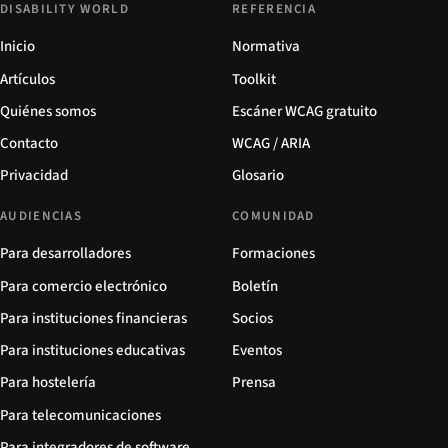
DISABILITY WORLD
REFERENCIA
Inicio
Normativa
Artículos
Toolkit
Quiénes somos
Escáner WCAG gratuito
Contacto
WCAG / ARIA
Privacidad
Glosario
AUDIENCIAS
COMUNIDAD
Para desarrolladores
Formaciones
Para comercio electrónico
Boletín
Para instituciones financieras
Socios
Para instituciones educativas
Eventos
Para hostelería
Prensa
Para telecomunicaciones
Para integradores de software