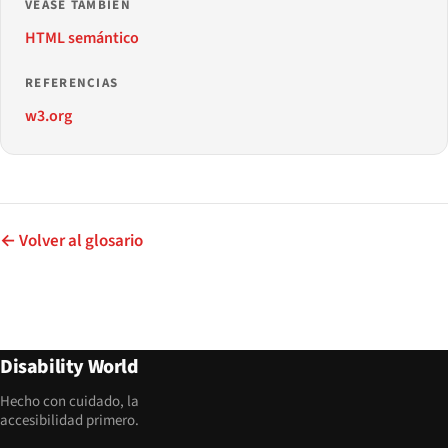
VÉASE TAMBIÉN
HTML semántico
REFERENCIAS
w3.org
← Volver al glosario
Disability World
Hecho con cuidado, la
accesibilidad primero.