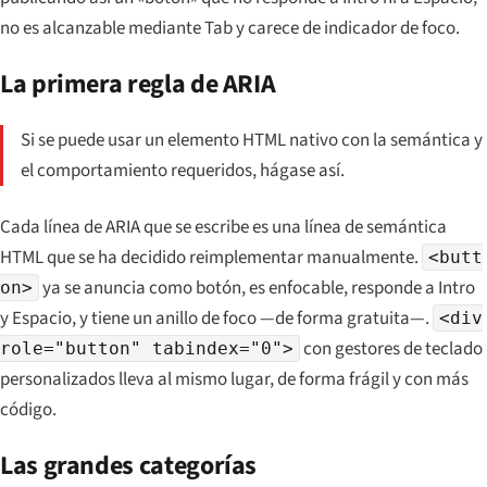
no es alcanzable mediante Tab y carece de indicador de foco.
La primera regla de ARIA
Si se puede usar un elemento HTML nativo con la semántica y
el comportamiento requeridos, hágase así.
Cada línea de ARIA que se escribe es una línea de semántica
HTML que se ha decidido reimplementar manualmente.
<butt
ya se anuncia como botón, es enfocable, responde a Intro
on>
y Espacio, y tiene un anillo de foco —de forma gratuita—.
<div
con gestores de teclado
role="button" tabindex="0">
personalizados lleva al mismo lugar, de forma frágil y con más
código.
Las grandes categorías