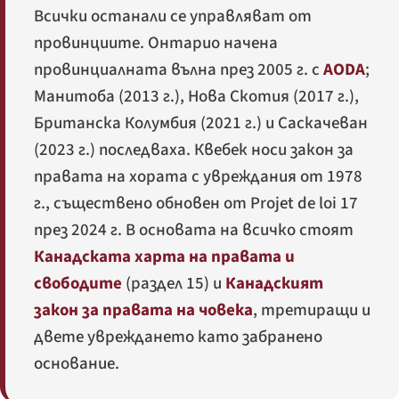
Всички останали се управляват от
провинциите. Онтарио начена
провинциалната вълна през 2005 г. с
AODA
;
Манитоба (2013 г.), Нова Скотия (2017 г.),
Британска Колумбия (2021 г.) и Саскачеван
(2023 г.) последваха. Квебек носи закон за
правата на хората с увреждания от 1978
г., съществено обновен от
Projet de loi 17
през 2024 г. В основата на всичко стоят
Канадската харта на правата и
свободите
(раздел 15) и
Канадският
закон за правата на човека
, третиращи и
двете увреждането като забранено
основание.