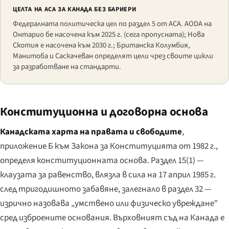
ЦЕЛТА НА ACA ЗА КАНАДА БЕЗ БАРИЕРИ
Федералната политическа цел по раздел 5 от ACA. AODA на
Онтарио бе насочена към 2025 г. (сега пропусната); Нова
Скотия е насочена към 2030 г.; Британска Колумбия,
Манитоба и Саскачеван определят цели чрез своите цикли
за разработване на стандарти.
Конституционна и договорна основа
Канадската харта на правата и свободите
,
приложение Б към Закона за Конституцията от 1982 г.,
определя конституционната основа. Раздел 15(1) —
клаузата за равенство, влязла в сила на 17 април 1985 г.
след тригодишното забавяне, залегнало в раздел 32 —
изрично назовава „умствено или физическо увреждане"
сред изброените основания. Върховният съд на Канада е