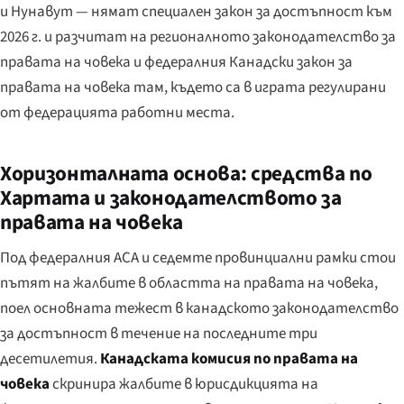
и Нунавут — нямат специален закон за достъпност към
2026 г. и разчитат на регионалното законодателство за
правата на човека и федералния Канадски закон за
правата на човека там, където са в играта регулирани
от федерацията работни места.
Хоризонталната основа: средства по
Хартата и законодателството за
правата на човека
Под федералния ACA и седемте провинциални рамки стои
пътят на жалбите в областта на правата на човека,
поел основната тежест в канадското законодателство
за достъпност в течение на последните три
десетилетия.
Канадската комисия по правата на
човека
скринира жалбите в юрисдикцията на