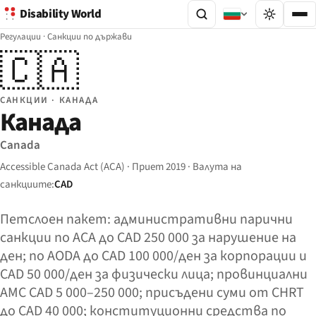
Disability World
Регулации
·
Санкции по държави
🇨🇦
САНКЦИИ · КАНАДА
Канада
Canada
Accessible Canada Act (ACA) · Приет 2019 · Валута на
санкциите:
CAD
Петслоен пакет: административни парични
санкции по ACA до CAD 250 000 за нарушение на
ден; по AODA до CAD 100 000/ден за корпорации и
CAD 50 000/ден за физически лица; провинциални
АМС CAD 5 000–250 000; присъдени суми от CHRT
до CAD 40 000; конституционни средства по