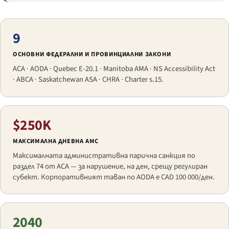
9
ОСНОВНИ ФЕДЕРАЛНИ И ПРОВИНЦИАЛНИ ЗАКОНИ
ACA · AODA · Quebec E-20.1 · Manitoba AMA · NS Accessibility Act
· ABCA · Saskatchewan ASA · CHRA · Charter s.15.
$250K
МАКСИМАЛНА ДНЕВНА АМС
Максималната административна парична санкция по
раздел 74 от ACA — за нарушение, на ден, срещу регулиран
субект. Корпоративният таван по AODA е CAD 100 000/ден.
2040