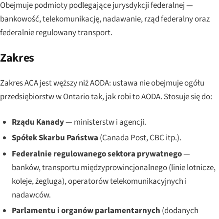
Obejmuje podmioty podlegające jurysdykcji federalnej —
bankowość, telekomunikację, nadawanie, rząd federalny oraz
federalnie regulowany transport.
Zakres
Zakres ACA jest węższy niż AODA: ustawa nie obejmuje ogółu
przedsiębiorstw w Ontario tak, jak robi to AODA. Stosuje się do:
Rządu Kanady
— ministerstw i agencji.
Spółek Skarbu Państwa
(Canada Post, CBC itp.).
Federalnie regulowanego sektora prywatnego
—
banków, transportu międzyprowincjonalnego (linie lotnicze,
koleje, żegluga), operatorów telekomunikacyjnych i
nadawców.
Parlamentu i organów parlamentarnych
(dodanych