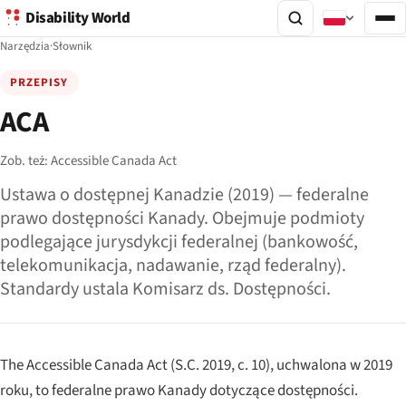
Disability World
Narzędzia
·
Słownik
PRZEPISY
ACA
Zob. też:
Accessible Canada Act
Ustawa o dostępnej Kanadzie (2019) — federalne
prawo dostępności Kanady. Obejmuje podmioty
podlegające jurysdykcji federalnej (bankowość,
telekomunikacja, nadawanie, rząd federalny).
Standardy ustala Komisarz ds. Dostępności.
The Accessible Canada Act (S.C. 2019, c. 10), uchwalona w 2019
roku, to federalne prawo Kanady dotyczące dostępności.