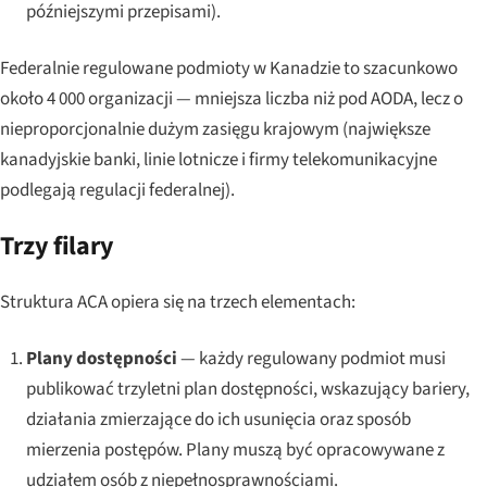
późniejszymi przepisami).
Federalnie regulowane podmioty w Kanadzie to szacunkowo
około 4 000 organizacji — mniejsza liczba niż pod AODA, lecz o
nieproporcjonalnie dużym zasięgu krajowym (największe
kanadyjskie banki, linie lotnicze i firmy telekomunikacyjne
podlegają regulacji federalnej).
Trzy filary
Struktura ACA opiera się na trzech elementach:
Plany dostępności
— każdy regulowany podmiot musi
publikować trzyletni plan dostępności, wskazujący bariery,
działania zmierzające do ich usunięcia oraz sposób
mierzenia postępów. Plany muszą być opracowywane z
udziałem osób z niepełnosprawnościami.