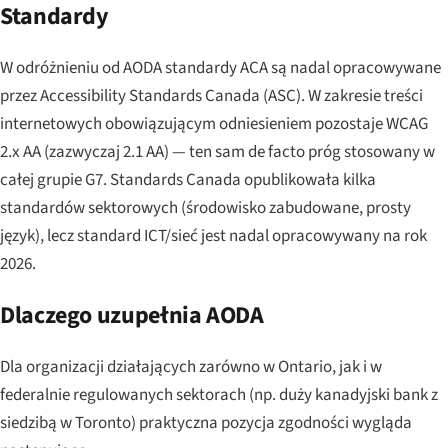
Standardy
W odróżnieniu od AODA standardy ACA są nadal opracowywane
przez Accessibility Standards Canada (ASC). W zakresie treści
internetowych obowiązującym odniesieniem pozostaje WCAG
2.x AA (zazwyczaj 2.1 AA) — ten sam de facto próg stosowany w
całej grupie G7. Standards Canada opublikowała kilka
standardów sektorowych (środowisko zabudowane, prosty
język), lecz standard ICT/sieć jest nadal opracowywany na rok
2026.
Dlaczego uzupełnia AODA
Dla organizacji działających zarówno w Ontario, jak i w
federalnie regulowanych sektorach (np. duży kanadyjski bank z
siedzibą w Toronto) praktyczna pozycja zgodności wygląda