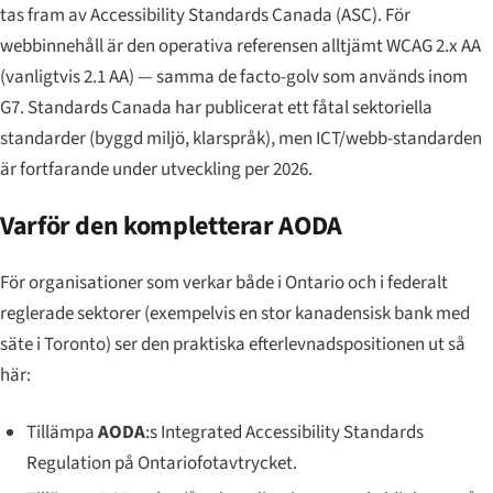
tas fram av Accessibility Standards Canada (ASC). För
webbinnehåll är den operativa referensen alltjämt WCAG 2.x AA
(vanligtvis 2.1 AA) — samma de facto-golv som används inom
G7. Standards Canada har publicerat ett fåtal sektoriella
standarder (byggd miljö, klarspråk), men ICT/webb-standarden
är fortfarande under utveckling per 2026.
Varför den kompletterar AODA
För organisationer som verkar både i Ontario och i federalt
reglerade sektorer (exempelvis en stor kanadensisk bank med
säte i Toronto) ser den praktiska efterlevnadspositionen ut så
här:
Tillämpa
AODA
:s Integrated Accessibility Standards
Regulation på Ontariofotavtrycket.