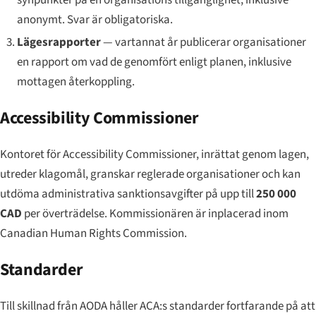
synpunkter på en organisations tillgänglighet, inklusive
anonymt. Svar är obligatoriska.
Lägesrapporter
— vartannat år publicerar organisationer
en rapport om vad de genomfört enligt planen, inklusive
mottagen återkoppling.
Accessibility Commissioner
Kontoret för Accessibility Commissioner, inrättat genom lagen,
utreder klagomål, granskar reglerade organisationer och kan
utdöma administrativa sanktionsavgifter på upp till
250 000
CAD
per överträdelse. Kommissionären är inplacerad inom
Canadian Human Rights Commission.
Standarder
Till skillnad från AODA håller ACA:s standarder fortfarande på att