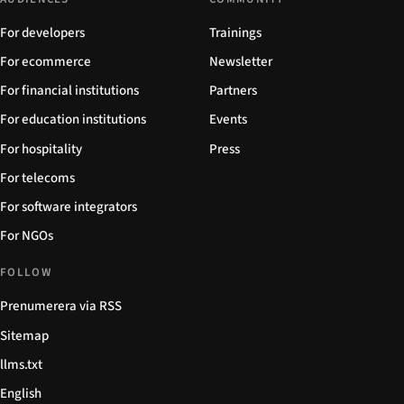
For developers
Trainings
For ecommerce
Newsletter
For financial institutions
Partners
For education institutions
Events
For hospitality
Press
For telecoms
For software integrators
For NGOs
FOLLOW
Prenumerera via RSS
Sitemap
llms.txt
English