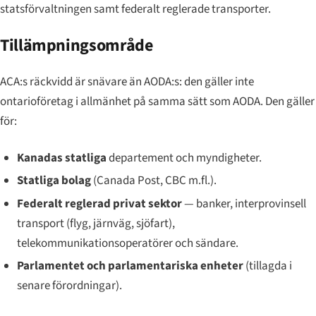
statsförvaltningen samt federalt reglerade transporter.
Tillämpningsområde
ACA:s räckvidd är snävare än AODA:s: den gäller inte
ontarioföretag i allmänhet på samma sätt som AODA. Den gäller
för:
Kanadas statliga
departement och myndigheter.
Statliga bolag
(Canada Post, CBC m.fl.).
Federalt reglerad privat sektor
— banker, interprovinsell
transport (flyg, järnväg, sjöfart),
telekommunikationsoperatörer och sändare.
Parlamentet och parlamentariska enheter
(tillagda i
senare förordningar).