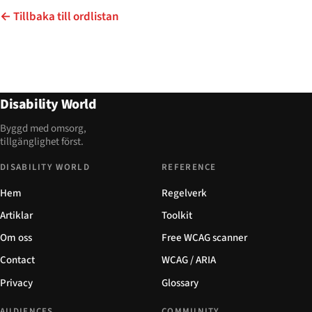
← Tillbaka till ordlistan
Disability World
Byggd med omsorg,
tillgänglighet först.
DISABILITY WORLD
REFERENCE
Hem
Regelverk
Artiklar
Toolkit
Om oss
Free WCAG scanner
Contact
WCAG / ARIA
Privacy
Glossary
AUDIENCES
COMMUNITY