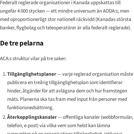
Federalt reglerade organisationer i Kanada uppskattas till
ungefär 4 000 stycken — ett mindre universum än AODA:s, men
med oproportionerligt stor nationell räckvidd (Kanadas största
banker, flygbolag och teleoperatörer är alla federalt reglerade).
De tre pelarna
ACA:s struktur vilar på tre saker:
Tillgänglighetsplaner
— varje reglerad organisation måste
publicera en treårig tillgänglighetsplan som identifierar
hinder, åtgärder för att avlägsna dem och hur framstegen
mäts. Planerna ska tas fram med input från personer med
funktionsnedsättning.
Återkopplingskanaler
— offentliga kanaler (webbformulär,
telefon, e-post) via vilka vem som helst kan lämna