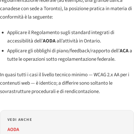
regolamentazione federale (ad esempio, una grande banca
canadese con sede a Toronto), la posizione pratica in materia di
conformità è la seguente:
Applicare il Regolamento sugli standard integrati di
accessibilità dell’
AODA
all’attività in Ontario.
Applicare gli obblighi di piano/feedback/rapporto dell’
ACA
a
tutte le operazioni sotto regolamentazione federale.
In quasi tutti i casi il livello tecnico minimo — WCAG 2.x AA per i
contenuti web — è identico; a differire sono soltanto le
sovrastrutture procedurali e di rendicontazione.
VEDI ANCHE
AODA