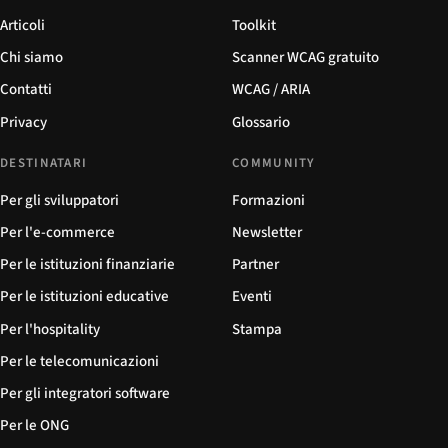
Articoli
Toolkit
Chi siamo
Scanner WCAG gratuito
Contatti
WCAG / ARIA
Privacy
Glossario
DESTINATARI
COMMUNITY
Per gli sviluppatori
Formazioni
Per l'e-commerce
Newsletter
Per le istituzioni finanziarie
Partner
Per le istituzioni educative
Eventi
Per l'hospitality
Stampa
Per le telecomunicazioni
Per gli integratori software
Per le ONG