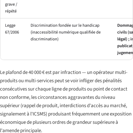
grave /
répété
Legge
Discrimination fondée sur le handicap
Dommage
67/2006
(inaccessibilité numérique qualifiée de
civils (
discrimination)
légal) ; 
publicat
jugemen
Le plafond de 40 000 € est par infraction — un opérateur multi-
produits ou multi-services peut se voir infliger des pénalités
consécutives sur chaque ligne de produits ou point de contact
non conforme, les circonstances aggravantes du niveau
supérieur (rappel de produit, interdictions d'accès au marché,
signalement à l'ICSMS) produisant fréquemment une exposition
économique de plusieurs ordres de grandeur supérieure à
l'amende principale.