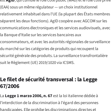
est
AgID
, qui cumule le rôle côté public (WAD) et le rôle côté privé
(EAA) sous un même régulateur — un choix institutionnel
relativement inhabituel dans l'UE (la plupart des États membres
séparent les deux fonctions). AgID coopère avec AGCOM sur les
communications électroniques et les services audiovisuels, avec
la Banque d'Italie sur les services bancaires aux
consommateurs, et avec les autorités régionales de surveillance
du marché sur les catégories de produits qui recoupent la
sécurité générale des produits. La surveillance transfrontalière
suit le Règlement (UE) 2019/1020 via ICSMS.
Le filet de sécurité transversal : la Legge
67/2006
La
Legge 1 marzo 2006, n. 67
est la loi italienne dédiée à
l'interdiction de la discrimination à l'égard des personnes
handicapées. Elle prohibe les discriminations directes et