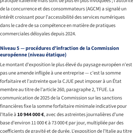
pratique italienne mais sont de plus en plus invoquées ; l'autorité
de la concurrence et des consommateurs (AGCM) a signalé un
intérêt croissant pour l'accessibilité des services numériques
dans le cadre de sa compétence en matière de pratiques
commerciales déloyales depuis 2024.
Niveau 5 — procédures d'infraction de la Commission
européenne (niveau étatique)
Le montant d'exposition le plus élevé du paysage européen n'est
pas une amende infligée à une entreprise — c'est la somme
forfaitaire et l'astreinte que la CJUE peut imposer à un État
membre au titre de l'article 260, paragraphe 2, TFUE. La
communication de 2025 de la Commission sur les sanctions
financières fixe la somme forfaitaire minimale indicative pour
l'Italie à
10 944 000 €
, avec des astreintes journalières d'une
base d'environ 11 000 € à 73 000 € par jour, multipliée par des
coefficients de gravité et de durée. L'exposition de l'Italie au titre