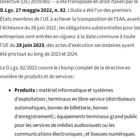
Directive (UE) 2019/882 — a été transposée en droit italien par le
D.Lgs. 27 maggio 2022, n. 82
. L'Italie a été l'un des premiers
États membres de l'UE à achever la transposition de l'EAA, avant
l'échéance du 28 juin 2022 ; les obligations substantielles pour les
entreprises sont entrées en vigueur à la date commune à toute
l'UE du
28 juin 2025
, des actes d'exécution secondaires ayant
été pris tout au long de 2023 et 2024.
Le D.Lgs. 82/2022 couvre le champ complet de la directive en
matière de produits et de services :
Produits :
matériel informatique et systèmes
d'exploitation ; terminaux en libre-service (distributeurs
automatiques, bornes de billetterie, bornes
d'enregistrement) ; équipements terminaux grand public
pour les services de médias audiovisuels ou les
communications électroniques ; et liseuses numériques.