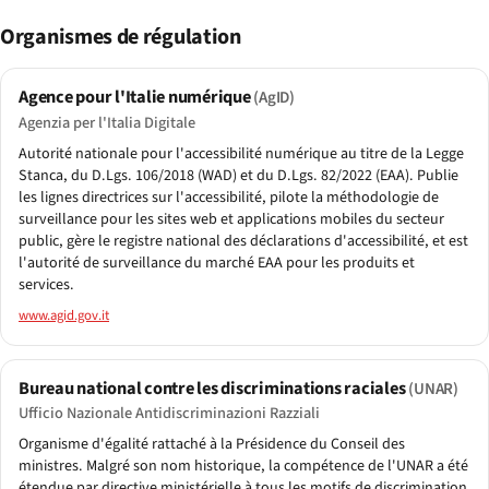
Organismes de régulation
Agence pour l'Italie numérique
(AgID)
Agenzia per l'Italia Digitale
Autorité nationale pour l'accessibilité numérique au titre de la Legge
Stanca, du D.Lgs. 106/2018 (WAD) et du D.Lgs. 82/2022 (EAA). Publie
les lignes directrices sur l'accessibilité, pilote la méthodologie de
surveillance pour les sites web et applications mobiles du secteur
public, gère le registre national des déclarations d'accessibilité, et est
l'autorité de surveillance du marché EAA pour les produits et
services.
www.agid.gov.it
Bureau national contre les discriminations raciales
(UNAR)
Ufficio Nazionale Antidiscriminazioni Razziali
Organisme d'égalité rattaché à la Présidence du Conseil des
ministres. Malgré son nom historique, la compétence de l'UNAR a été
étendue par directive ministérielle à tous les motifs de discrimination