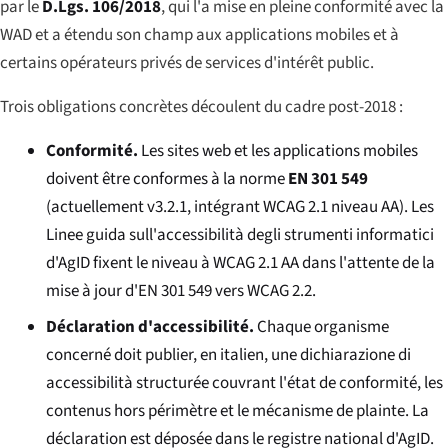
par le
D.Lgs. 106/2018
, qui l'a mise en pleine conformité avec la
WAD et a étendu son champ aux applications mobiles et à
certains opérateurs privés de services d'intérêt public.
Trois obligations concrètes découlent du cadre post-2018 :
Conformité.
Les sites web et les applications mobiles
doivent être conformes à la norme
EN 301 549
(actuellement v3.2.1, intégrant WCAG 2.1 niveau AA). Les
Linee guida sull'accessibilità degli strumenti informatici
d'AgID fixent le niveau à WCAG 2.1 AA dans l'attente de la
mise à jour d'EN 301 549 vers WCAG 2.2.
Déclaration d'accessibilité.
Chaque organisme
concerné doit publier, en italien, une
dichiarazione di
accessibilità
structurée couvrant l'état de conformité, les
contenus hors périmètre et le mécanisme de plainte. La
déclaration est déposée dans le registre national d'AgID.