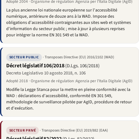
Adopté 2004 · Organisme de régulation :Agenzia per l'Italia Digitale (AgID)
La plus ancienne loi nationale européenne sur l'accessibilité
numérique, antérieure de douze ans à la WAD. Impose des
obligations d'accessibilité contraignantes aux sites web et systèmes
d'information du secteur public ; mise à jour à plusieurs reprises
pour intégrer la norme EN 301 549 et la WAD.
· Transposes Directive (EU) 2016/2102 (WAD)
SECTEUR PUBLIC
Décret législatif 106/2018
(D.Lgs. 106/2018)
Decreto Legislativo 10 agosto 2018, n. 106
Adopté 2018 · Organisme de régulation :Agenzia per l'Italia Digitale (AgID)
Modifie la Legge Stanca pour la mettre en pleine conformité avec la
WAD : déclarations d'accessibilité, conformité EN 301 549,
méthodologie de surveillance pilotée par AgID, procédure de retour
et d'exécution.
· Transposes Directive (EU) 2019/882 (EAA)
SECTEUR PRIVÉ
Décret législatif 82/2022