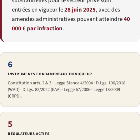
substantielles pour le secteur privé sont
entrées en vigueur le
28 juin 2025
, avec des
amendes administratives pouvant atteindre
40
000 € par infraction
.
6
INSTRUMENTS FONDAMENTAUX EN VIGUEUR
Constitution arts. 2 & 3 · Legge Stanca 4/2004 · D.Lgs. 106/2018
(WAD) · D.Lgs. 82/2022 (EAA) · Legge 67/2006 · Legge 18/2009
(CRPD).
5
RÉGULATEURS ACTIFS