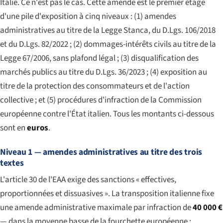
Italie. Ce n'est pas le cas. Cette amende est le premier étage
d'une pile d'exposition à cinq niveaux : (1) amendes
administratives au titre de la Legge Stanca, du D.Lgs. 106/2018
et du D.Lgs. 82/2022 ; (2) dommages-intérêts civils au titre de la
Legge 67/2006, sans plafond légal ; (3) disqualification des
marchés publics au titre du D.Lgs. 36/2023 ; (4) exposition au
titre de la protection des consommateurs et de l'action
collective ; et (5) procédures d'infraction de la Commission
européenne contre l'État italien. Tous les montants ci-dessous
sont en
euros
.
Niveau 1 — amendes administratives au titre des trois
textes
L'article 30 de l'EAA exige des sanctions « effectives,
proportionnées et dissuasives ». La transposition italienne fixe
une amende administrative maximale par infraction de
40 000 €
— dans la moyenne basse de la fourchette européenne :