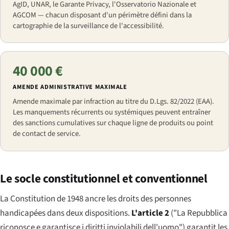
AgID, UNAR, le Garante Privacy, l'Osservatorio Nazionale et
AGCOM — chacun disposant d'un périmètre défini dans la
cartographie de la surveillance de l'accessibilité.
40 000 €
AMENDE ADMINISTRATIVE MAXIMALE
Amende maximale par infraction au titre du D.Lgs. 82/2022 (EAA).
Les manquements récurrents ou systémiques peuvent entraîner
des sanctions cumulatives sur chaque ligne de produits ou point
de contact de service.
Le socle constitutionnel et conventionnel
La Constitution de 1948 ancre les droits des personnes
handicapées dans deux dispositions.
L'article 2
(
"La Repubblica
riconosce e garantisce i diritti inviolabili dell'uomo"
) garantit les