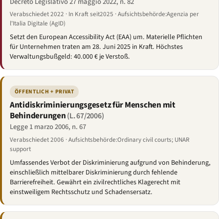
Decreto Legislativo 27 maggio 2022, n. 82
Verabschiedet 2022 · In Kraft seit2025 · Aufsichtsbehörde:Agenzia per
l'Italia Digitale (AgID)
Setzt den European Accessibility Act (EAA) um. Materielle Pflichten
für Unternehmen traten am 28. Juni 2025 in Kraft. Höchstes
Verwaltungsbußgeld: 40.000 € je Verstoß.
ÖFFENTLICH + PRIVAT
Antidiskriminierungsgesetz für Menschen mit
Behinderungen
(L. 67/2006)
Legge 1 marzo 2006, n. 67
Verabschiedet 2006 · Aufsichtsbehörde:Ordinary civil courts; UNAR
support
Umfassendes Verbot der Diskriminierung aufgrund von Behinderung,
einschließlich mittelbarer Diskriminierung durch fehlende
Barrierefreiheit. Gewährt ein zivilrechtliches Klagerecht mit
einstweiligem Rechtsschutz und Schadensersatz.