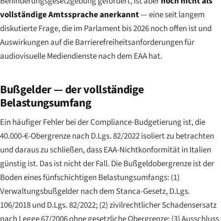
Behinderungsgesetzgebung gefördert, ist aber
noch nicht als
vollständige Amtssprache anerkannt
— eine seit langem
diskutierte Frage, die im Parlament bis 2026 noch offen ist und
Auswirkungen auf die Barrierefreiheitsanforderungen für
audiovisuelle Mediendienste nach dem EAA hat.
Bußgelder — der vollständige
Belastungsumfang
Ein häufiger Fehler bei der Compliance-Budgetierung ist, die
40.000-€-Obergrenze nach D.Lgs. 82/2022 isoliert zu betrachten
und daraus zu schließen, dass EAA-Nichtkonformität in Italien
günstig ist. Das ist nicht der Fall. Die Bußgeldobergrenze ist der
Boden eines fünfschichtigen Belastungsumfangs: (1)
Verwaltungsbußgelder nach dem Stanca-Gesetz, D.Lgs.
106/2018 und D.Lgs. 82/2022; (2) zivilrechtlicher Schadensersatz
nach Legge 67/2006 ohne gesetzliche Obergrenze; (3) Ausschluss