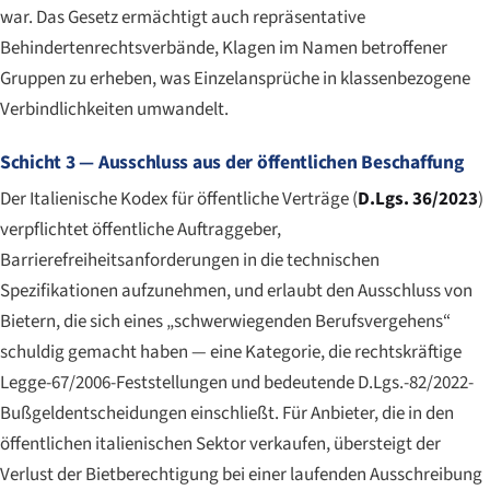
war. Das Gesetz ermächtigt auch repräsentative
Behindertenrechtsverbände, Klagen im Namen betroffener
Gruppen zu erheben, was Einzelansprüche in klassenbezogene
Verbindlichkeiten umwandelt.
Schicht 3 — Ausschluss aus der öffentlichen Beschaffung
Der Italienische Kodex für öffentliche Verträge (
D.Lgs. 36/2023
)
verpflichtet öffentliche Auftraggeber,
Barrierefreiheitsanforderungen in die technischen
Spezifikationen aufzunehmen, und erlaubt den Ausschluss von
Bietern, die sich eines „schwerwiegenden Berufsvergehens“
schuldig gemacht haben — eine Kategorie, die rechtskräftige
Legge-67/2006-Feststellungen und bedeutende D.Lgs.-82/2022-
Bußgeldentscheidungen einschließt. Für Anbieter, die in den
öffentlichen italienischen Sektor verkaufen, übersteigt der
Verlust der Bietberechtigung bei einer laufenden Ausschreibung