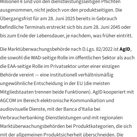
Millionen € sind von den dienstleistungsseitigen Pflichten
ausgenommen, nicht jedoch von den produktseitigen. Die
Übergangsfrist für am 28. Juni 2025 bereits in Gebrauch
befindliche Terminals erstreckt sich bis zum 28. Juni 2045 oder
bis zum Ende der Lebensdauer, je nachdem, was früher eintritt.
Die Marktüberwachungsbehörde nach D.Lgs. 82/2022 ist
AgID
,
die sowohl die WAD-seitige Rolle im öffentlichen Sektor als auch
die EAA-seitige Rolle im Privatsektor unter einer einzigen
Behörde vereint — eine institutionell verhältnismäßig
ungewöhnliche Entscheidung in der EU (die meisten
Mitgliedstaaten trennen beide Funktionen). AgID kooperiert mit
AGCOM im Bereich elektronische Kommunikation und
audiovisuelle Dienste, mit der Banca d'Italia bei
Verbraucherbanking-Dienstleistungen und mit regionalen
Marktüberwachungsbehörden bei Produktkategorien, die sich
mit der allgemeinen Produktsicherheit überschneiden. Die