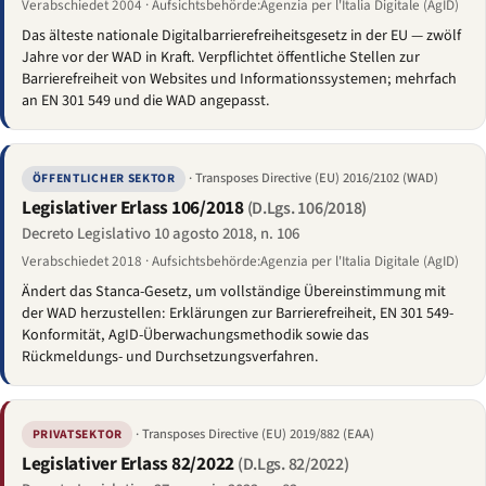
Verabschiedet 2004 · Aufsichtsbehörde:Agenzia per l'Italia Digitale (AgID)
Das älteste nationale Digitalbarrierefreiheitsgesetz in der EU — zwölf
Jahre vor der WAD in Kraft. Verpflichtet öffentliche Stellen zur
Barrierefreiheit von Websites und Informationssystemen; mehrfach
an EN 301 549 und die WAD angepasst.
· Transposes Directive (EU) 2016/2102 (WAD)
ÖFFENTLICHER SEKTOR
Legislativer Erlass 106/2018
(D.Lgs. 106/2018)
Decreto Legislativo 10 agosto 2018, n. 106
Verabschiedet 2018 · Aufsichtsbehörde:Agenzia per l'Italia Digitale (AgID)
Ändert das Stanca-Gesetz, um vollständige Übereinstimmung mit
der WAD herzustellen: Erklärungen zur Barrierefreiheit, EN 301 549-
Konformität, AgID-Überwachungsmethodik sowie das
Rückmeldungs- und Durchsetzungsverfahren.
· Transposes Directive (EU) 2019/882 (EAA)
PRIVATSEKTOR
Legislativer Erlass 82/2022
(D.Lgs. 82/2022)