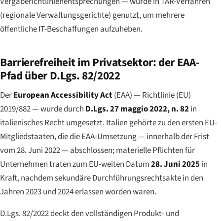
Vergaberichtlinienentsprechungen — wurde in TAR-Verfahren
(regionale Verwaltungsgerichte) genutzt, um mehrere
öffentliche IT-Beschaffungen aufzuheben.
Barrierefreiheit im Privatsektor: der EAA-
Pfad über D.Lgs. 82/2022
Der
European Accessibility Act
(EAA) — Richtlinie (EU)
2019/882 — wurde durch
D.Lgs. 27 maggio 2022, n. 82
in
italienisches Recht umgesetzt. Italien gehörte zu den ersten EU-
Mitgliedstaaten, die die EAA-Umsetzung — innerhalb der Frist
vom 28. Juni 2022 — abschlossen; materielle Pflichten für
Unternehmen traten zum EU-weiten Datum
28. Juni 2025
in
Kraft, nachdem sekundäre Durchführungsrechtsakte in den
Jahren 2023 und 2024 erlassen worden waren.
D.Lgs. 82/2022 deckt den vollständigen Produkt- und