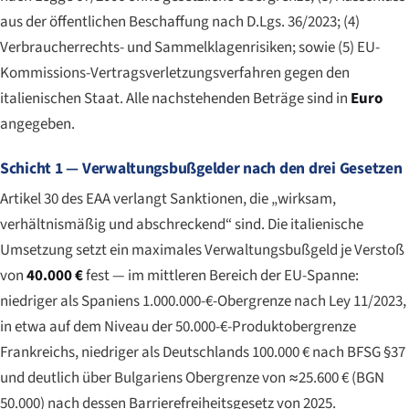
aus der öffentlichen Beschaffung nach D.Lgs. 36/2023; (4)
Verbraucherrechts- und Sammelklagenrisiken; sowie (5) EU-
Kommissions-Vertragsverletzungsverfahren gegen den
italienischen Staat. Alle nachstehenden Beträge sind in
Euro
angegeben.
Schicht 1 — Verwaltungsbußgelder nach den drei Gesetzen
Artikel 30 des EAA verlangt Sanktionen, die „wirksam,
verhältnismäßig und abschreckend“ sind. Die italienische
Umsetzung setzt ein maximales Verwaltungsbußgeld je Verstoß
von
40.000 €
fest — im mittleren Bereich der EU-Spanne:
niedriger als Spaniens 1.000.000-€-Obergrenze nach Ley 11/2023,
in etwa auf dem Niveau der 50.000-€-Produktobergrenze
Frankreichs, niedriger als Deutschlands 100.000 € nach BFSG §37
und deutlich über Bulgariens Obergrenze von ≈25.600 € (BGN
50.000) nach dessen Barrierefreiheitsgesetz von 2025.