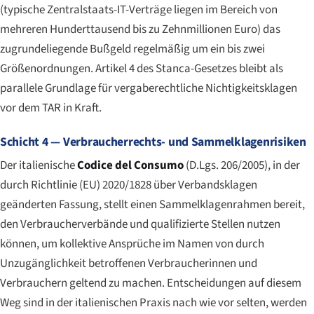
(typische Zentralstaats-IT-Verträge liegen im Bereich von
mehreren Hunderttausend bis zu Zehnmillionen Euro) das
zugrundeliegende Bußgeld regelmäßig um ein bis zwei
Größenordnungen. Artikel 4 des Stanca-Gesetzes bleibt als
parallele Grundlage für vergaberechtliche Nichtigkeitsklagen
vor dem TAR in Kraft.
Schicht 4 — Verbraucherrechts- und Sammelklagenrisiken
Der italienische
Codice del Consumo
(D.Lgs. 206/2005), in der
durch Richtlinie (EU) 2020/1828 über Verbandsklagen
geänderten Fassung, stellt einen Sammelklagenrahmen bereit,
den Verbraucherverbände und qualifizierte Stellen nutzen
können, um kollektive Ansprüche im Namen von durch
Unzugänglichkeit betroffenen Verbraucherinnen und
Verbrauchern geltend zu machen. Entscheidungen auf diesem
Weg sind in der italienischen Praxis nach wie vor selten, werden