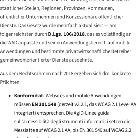
staatlicher Stellen, Regionen, Provinzen, Kommunen,
öffentlicher Unternehmen und Konzessionäre öffentlicher
Dienste. Das Gesetz wurde mehrfach aktualisiert — am
folgenreichsten durch
D.Lgs. 106/2018
, das es vollständig an
die WAD anpasste und seinen Anwendungsbereich auf mobile
Anwendungen und bestimmte privatwirtschaftliche Betreiber
gemeinwohlorientierter Dienste ausdehnte.
Aus dem Rechtsrahmen nach 2018 ergeben sich drei konkrete
Pflichten:
Konformität.
Websites und mobile Anwendungen
müssen
EN 301 549
(derzeit v3.2.1, das WCAG 2.1 Level AA
integriert) entsprechen. Die AgID-
Linee guida
sull'accessibilità degli strumenti informatici
setzen die
Messlatte auf WCAG 2.1 AA, bis EN 301 549 auf WCAG 2.2