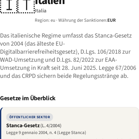
Italien
🇮🇹
Italia
Region: eu · Währung der Sanktionen:
EUR
Das italienische Regime umfasst das Stanca-Gesetz
von 2004 (das älteste EU-
Digitalbarrierefreiheitsgesetz), D.Lgs. 106/2018 zur
WAD-Umsetzung und D.Lgs. 82/2022 zur EAA-
Umsetzung in Kraft seit 28. Juni 2025. Legge 67/2006
und das CRPD sichern beide Regelungsstränge ab.
Gesetze im Überblick
ÖFFENTLICHER SEKTOR
Stanca-Gesetz
(L. 4/2004)
Legge 9 gennaio 2004, n. 4 (Legge Stanca)