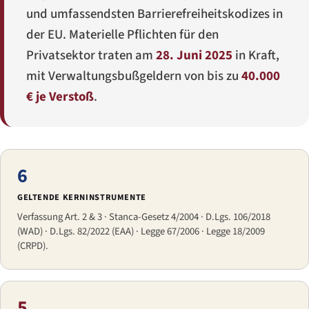
und umfassendsten Barrierefreiheitskodizes in
der EU. Materielle Pflichten für den
Privatsektor traten am
28. Juni 2025
in Kraft,
mit Verwaltungsbußgeldern von bis zu
40.000
€ je Verstoß
.
6
GELTENDE KERNINSTRUMENTE
Verfassung Art. 2 & 3 · Stanca-Gesetz 4/2004 · D.Lgs. 106/2018
(WAD) · D.Lgs. 82/2022 (EAA) · Legge 67/2006 · Legge 18/2009
(CRPD).
5