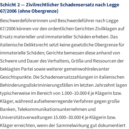
Schicht 2 — Zivilrechtlicher Schadensersatz nach Legge
67/2006 (ohne Obergrenze)
Beschwerdeführerinnen und Beschwerdeführer nach Legge
67/2006 können vor den ordentlichen Gerichten Zivilklagen auf
Ersatz materieller und immaterieller Schäden erheben. Das
italienische Deliktsrecht setzt keine gesetzliche Obergrenze für
immaterielle Schäden; Gerichte bemessen diese anhand von
Schwere und Dauer des Verhaltens, Größe und Ressourcen der
beklagten Partei sowie weiterer gemeinwohlrelevanter
Gesichtspunkte. Die Schadensersatzzahlungen in italienischen
Behinderungsdiskriminierungsfällen im letzten Jahrzehnt lagen
typischerweise im Bereich von 1.000–10.000 € je Klägerin bzw.
Kläger, während aufsehenerregende Verfahren gegen große
Banken, Telekommunikationsunternehmen und
Universitätsverwaltungen 15.000–30.000 € je Klägerin bzw.
Kläger erreichten, wenn der Sammelwirkung gut dokumentiert