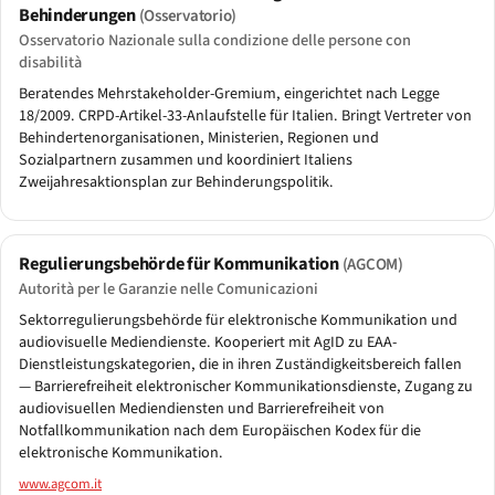
Behinderungen
(Osservatorio)
Osservatorio Nazionale sulla condizione delle persone con
disabilità
Beratendes Mehrstakeholder-Gremium, eingerichtet nach Legge
18/2009. CRPD-Artikel-33-Anlaufstelle für Italien. Bringt Vertreter von
Behindertenorganisationen, Ministerien, Regionen und
Sozialpartnern zusammen und koordiniert Italiens
Zweijahresaktionsplan zur Behinderungspolitik.
Regulierungsbehörde für Kommunikation
(AGCOM)
Autorità per le Garanzie nelle Comunicazioni
Sektorregulierungsbehörde für elektronische Kommunikation und
audiovisuelle Mediendienste. Kooperiert mit AgID zu EAA-
Dienstleistungskategorien, die in ihren Zuständigkeitsbereich fallen
— Barrierefreiheit elektronischer Kommunikationsdienste, Zugang zu
audiovisuellen Mediendiensten und Barrierefreiheit von
Notfallkommunikation nach dem Europäischen Kodex für die
elektronische Kommunikation.
www.agcom.it