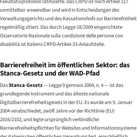
Fakultativprotokoll ratifizierte. Das CRPD ist nach Artikel 117
unmittelbar anwendbar und wird in Entscheidungen des
Verwaltungsgerichts und des Kassationshofs zur Barrierefreiheit
regelmäßig zitiert. Das durch Legge 18/2009 eingerichtete
Osservatorio Nazionale sulla condizione delle persone con
disabilità
ist Italiens CRPD-Artikel-33-Anlaufstelle.
Barrierefreiheit im öffentlichen Sektor: das
Stanca-Gesetz und der WAD-Pfad
Das
Stanca-Gesetz
—
Legge 9 gennaio 2004, n. 4
— ist das
grundlegende Instrument und das älteste nationale
Digitalbarrierefreiheitsgesetz in der EU. Es wurde am 9. Januar
2004 verabschiedet, zwölf Jahre vor der Richtlinie (EU)
2016/2102, und legte ursprünglich verbindliche
Barrierefreiheitspflichten für Websites und Informationssysteme
der italienischen öffentlichen Verwaltung fest, einschließlich