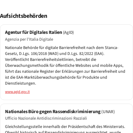
Aufsichtsbehörden
Agentur für Digitales Italien
(AgID)
Agenzia per l'Italia Digitale
Nationale Behörde für digitale Barrierefreiheit nach dem Stanca-
Gesetz, D.Lgs. 106/2018 (WAD) und D.Lgs. 82/2022 (EAA).
Veröffentlicht Barrierefreiheitsleitlinien, betreibt die
Überwachungsmethodik für öffentliche Websites und mobile Apps,
führt das nationale Register der Erklärungen zur Barrierefreiheit und
ist die EAA-Marktüberwachungsbehörde für Produkte und
Dienstleistungen.
www.agid.gov.it
Nationales Büro gegen Rassendiskriminierung
(UNAR)
Ufficio Nazionale Antidiscriminazioni Razziali
Gleichstellungsstelle innerhalb der Präsidentschaft des Ministerrats.
Obwohl historisch auf Rassendiskriminierung ausgerichtet, wurde