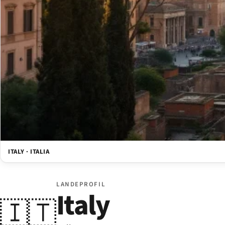
ITALY · ITALIA
LANDEPROFIL
Italy
🇮🇹