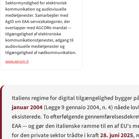
Sektormyndighed for elektronisk
kommunikation og audiovisuelle
medietjenester. Samarbejder med
AgID om EAA-servicekategorier, der
overlapper med AGCOMs mandat —
tilgængelighed af elektroniske
kommunikationstjenester, adgang til
audiovisuelle medietjenester og
tilgængelighed af nødkommunikation.
www.agcom.it
Italiens regime for digital tilgængelighed bygger 
januar 2004
(
Legge 9 gennaio 2004, n. 4
) nåede lo
eksisterede. To efterfølgende gennemførelsesdekre­
EAA — og gør den italienske ramme til en af EU's me
for den private sektor trådte i kraft
28. juni 2025
, 