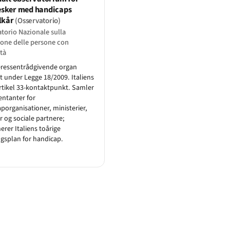
sker med handicaps
lkår
(Osservatorio)
torio Nazionale sulla
one delle persone con
ità
eressent­rådgivende organ
t under Legge 18/2009. Italiens
tikel 33-kontaktpunkt. Samler
ntanter for
porganisationer, ministerier,
r og sociale partnere;
erer Italiens toårige
gsplan for handicap.