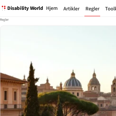
Disability World
Hjem
Artikler
Regler
Tool
Regler