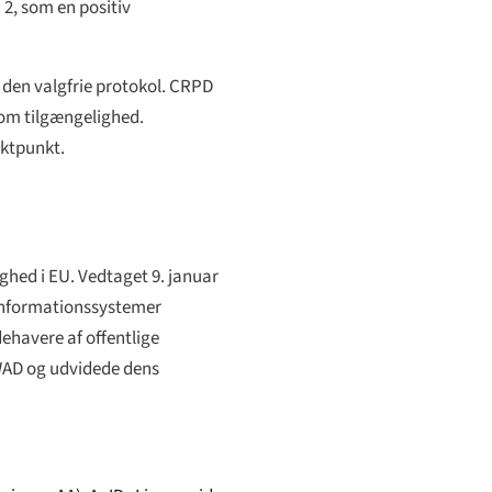
 2, som en positiv
e den valgfrie protokol. CRPD
 om tilgængelighed.
aktpunkt.
hed i EU. Vedtaget 9. januar
 informationssystemer
ehavere af offentlige
WAD og udvidede dens