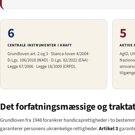
6
5
CENTRALE INSTRUMENTER I KRAFT
AKTIVE
Grundloven art. 2 og 3 · Stanca-loven 4/2004 ·
AgID, UN
D.Lgs. 106/2018 (WAD) · D.Lgs. 82/2022 (EAA) ·
Naziona
Legge 67/2006 · Legge 18/2009 (CRPD).
ansvars
tilgænge
Det forfatningsmæssige og trak
Grundloven fra 1948 forankrer handicaprettigheder i to bestemm
garanterer personens ukrænkelige rettigheder.
Artikel 3
garanter