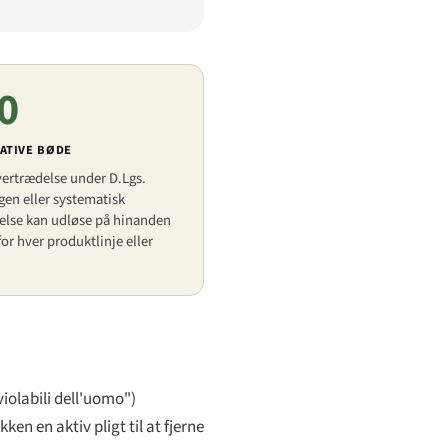
0
ATIVE BØDE
ertrædelse under D.Lgs.
gen eller systematisk
lse kan udløse på hinanden
or hver produktlinje eller
violabili dell'uomo"
)
n en aktiv pligt til at fjerne