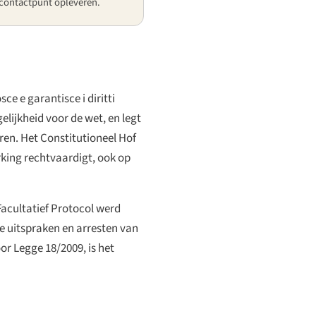
tcontactpunt opleveren.
ce e garantisce i diritti
elijkheid voor de wet, en legt
ren. Het Constitutioneel Hof
rking rechtvaardigt, ook op
acultatief Protocol werd
e uitspraken en arresten van
or Legge 18/2009, is het