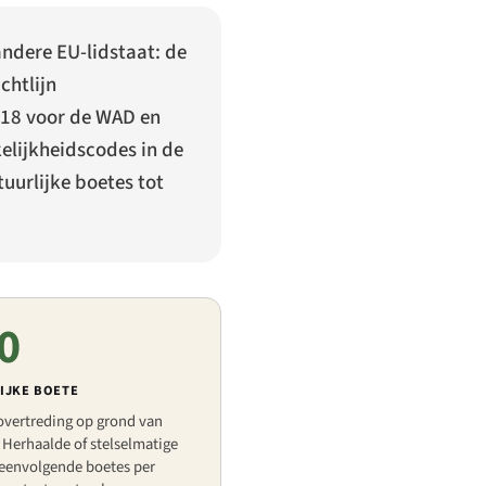
andere EU-lidstaat: de
chtlijn
018
voor de WAD en
elijkheidscodes in de
uurlijke boetes tot
0
IJKE BOETE
overtreding op grond van
. Herhaalde of stelselmatige
peenvolgende boetes per