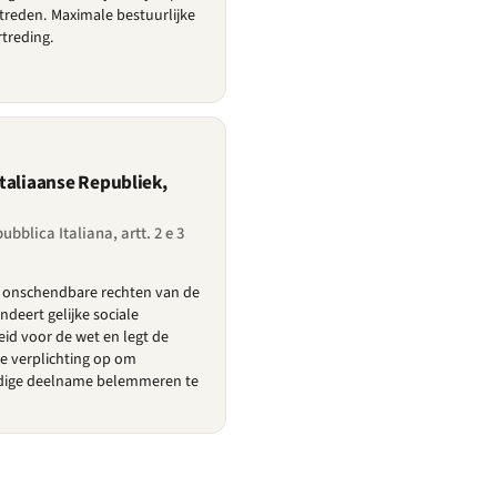
etreden. Maximale bestuurlijke
rtreding.
taliaanse Republiek,
ubblica Italiana, artt. 2 e 3
e onschendbare rechten van de
ndeert gelijke sociale
eid voor de wet en legt de
ve verplichting op om
edige deelname belemmeren te