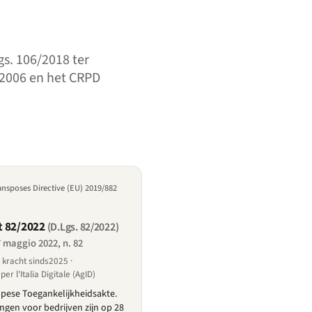
gs. 106/2018 ter
/2006 en het CRPD
ransposes Directive (EU) 2019/882
t 82/2022
(D.Lgs. 82/2022)
7 maggio 2022, n. 82
kracht sinds2025 ·
r l'Italia Digitale (AgID)
pese Toegankelijkheidsakte.
ingen voor bedrijven zijn op 28