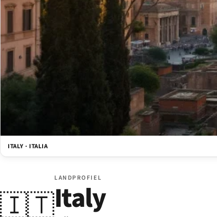
ITALY · ITALIA
LANDPROFIEL
Italy
🇮🇹