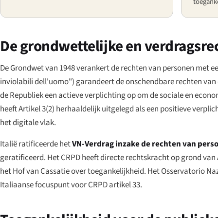
toeganke
De grondwettelijke en verdragsre
De Grondwet van 1948 verankert de rechten van personen met ee
inviolabili dell'uomo"
) garandeert de onschendbare rechten van
de Republiek een actieve verplichting op om de sociale en econ
heeft Artikel 3(2) herhaaldelijk uitgelegd als een positieve ver
het digitale vlak.
Italië ratificeerde het
VN-Verdrag inzake de rechten van pers
geratificeerd. Het CRPD heeft directe rechtskracht op grond van 
het Hof van Cassatie over toegankelijkheid. Het
Osservatorio Naz
Italiaanse focuspunt voor CRPD artikel 33.