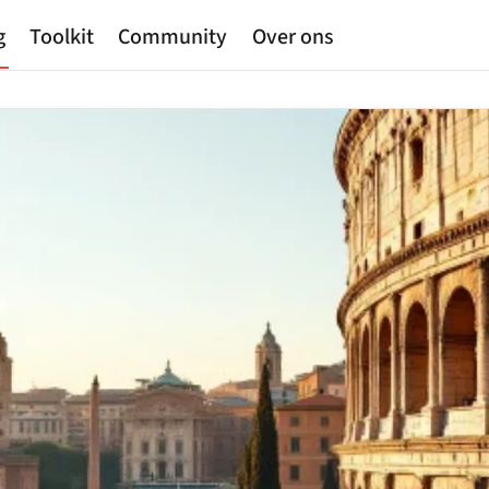
g
Toolkit
Community
Over ons