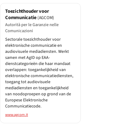
Toezichthouder voor
Communicatie
(AGCOM)
Autorità per le Garanzie nelle
Comunicazioni
Sectorale toezichthouder voor
elektronische communicatie en
audiovisuele mediadiensten. Werkt
samen met AgID op EAA-
dienstcategorieën die haar mandaat
overlappen: toegankelijkheid van
elektronische communicatiediensten,
toegang tot audiovisuele
mediadiensten en toegankelijkheid
van noodoproepen op grond van de
Europese Elektronische
Communicatiecode.
www.agcom.it