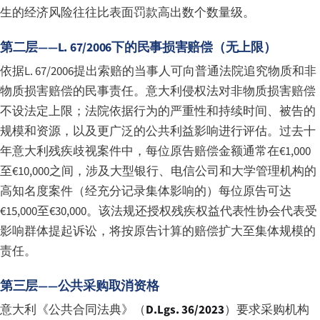
生的经济风险往往比表面罚款高出数个数量级。
第二层——L. 67/2006下的民事损害赔偿（无上限）
依据L. 67/2006提出索赔的当事人可向普通法院追究物质和非
物质损害赔偿的民事责任。意大利侵权法对非物质损害赔偿
不设法定上限；法院依据行为的严重性和持续时间、被告的
规模和资源，以及更广泛的公共利益影响进行评估。过去十
年意大利残疾歧视案件中，每位原告赔偿金额通常在€1,000
至€10,000之间，涉及大型银行、电信公司和大学管理机构的
高知名度案件（经充分记录集体影响的）每位原告可达
€15,000至€30,000。该法规还授权残疾权益代表性协会代表受
影响群体提起诉讼，将按原告计算的赔偿扩大至集体规模的
责任。
第三层——公共采购取消资格
意大利《公共合同法典》（
D.Lgs. 36/2023
）要求采购机构