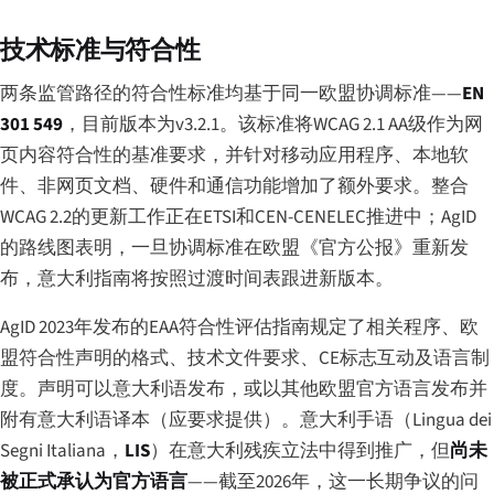
技术标准与符合性
两条监管路径的符合性标准均基于同一欧盟协调标准——
EN
301 549
，目前版本为v3.2.1。该标准将WCAG 2.1 AA级作为网
页内容符合性的基准要求，并针对移动应用程序、本地软
件、非网页文档、硬件和通信功能增加了额外要求。整合
WCAG 2.2的更新工作正在ETSI和CEN-CENELEC推进中；AgID
的路线图表明，一旦协调标准在欧盟《官方公报》重新发
布，意大利指南将按照过渡时间表跟进新版本。
AgID 2023年发布的EAA符合性评估指南规定了相关程序、欧
盟符合性声明的格式、技术文件要求、CE标志互动及语言制
度。声明可以意大利语发布，或以其他欧盟官方语言发布并
附有意大利语译本（应要求提供）。意大利手语（
Lingua dei
Segni Italiana
，
LIS
）在意大利残疾立法中得到推广，但
尚未
被正式承认为官方语言
——截至2026年，这一长期争议的问