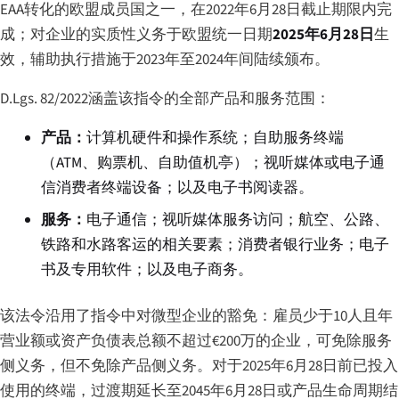
EAA转化的欧盟成员国之一，在2022年6月28日截止期限内完
成；对企业的实质性义务于欧盟统一日期
2025年6月28日
生
效，辅助执行措施于2023年至2024年间陆续颁布。
D.Lgs. 82/2022涵盖该指令的全部产品和服务范围：
产品：
计算机硬件和操作系统；自助服务终端
（ATM、购票机、自助值机亭）；视听媒体或电子通
信消费者终端设备；以及电子书阅读器。
服务：
电子通信；视听媒体服务访问；航空、公路、
铁路和水路客运的相关要素；消费者银行业务；电子
书及专用软件；以及电子商务。
该法令沿用了指令中对微型企业的豁免：雇员少于10人且年
营业额或资产负债表总额不超过€200万的企业，可免除服务
侧义务，但不免除产品侧义务。对于2025年6月28日前已投入
使用的终端，过渡期延长至2045年6月28日或产品生命周期结