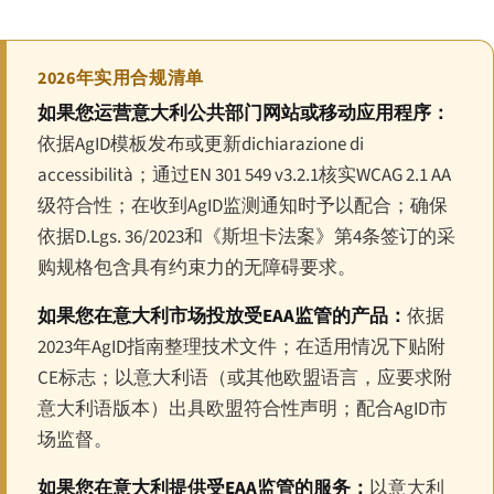
2026年实用合规清单
如果您运营意大利公共部门网站或移动应用程序：
依据AgID模板发布或更新
dichiarazione di
accessibilità
；通过EN 301 549 v3.2.1核实WCAG 2.1 AA
级符合性；在收到AgID监测通知时予以配合；确保
依据D.Lgs. 36/2023和《斯坦卡法案》第4条签订的采
购规格包含具有约束力的无障碍要求。
如果您在意大利市场投放受EAA监管的产品：
依据
2023年AgID指南整理技术文件；在适用情况下贴附
CE标志；以意大利语（或其他欧盟语言，应要求附
意大利语版本）出具欧盟符合性声明；配合AgID市
场监督。
如果您在意大利提供受EAA监管的服务：
以意大利