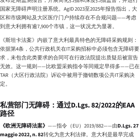
发布定期监测报告，开展简化扫描和深度扫描监督，并运行
国家无障碍声明注册系统。AgID 2023至2025年报告指出，大
区和市级网站及大区医疗门户持续存在不合规问题——考虑
到意大利拥有逾7,900个市镇，这一状况尤为显著。
《斯坦卡法案》内嵌了意大利最具特色的无障碍采购规则：
依据第4条，公共行政机关在IT采购招标中必须包含无障碍要
求，未包含此类要求的合同可在行政法院提出质疑后被宣告
无效。这一规则——比欧盟采购指令等同规定早得多——已在
TAR（大区行政法院）诉讼中被用于撤销数项公共IT采购决
定。
私营部门无障碍：通过D.Lgs. 82/2022的EAA
路径
《欧洲无障碍法案》
——指令（EU）2019/882——由
D.Lgs. 27
maggio 2022, n. 82
转化为意大利法律。意大利是最早完成