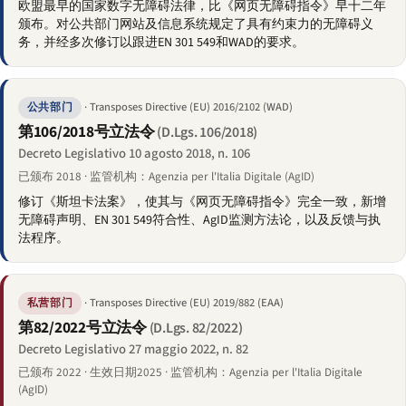
欧盟最早的国家数字无障碍法律，比《网页无障碍指令》早十二年
颁布。对公共部门网站及信息系统规定了具有约束力的无障碍义
务，并经多次修订以跟进EN 301 549和WAD的要求。
· Transposes Directive (EU) 2016/2102 (WAD)
公共部门
第106/2018号立法令
(D.Lgs. 106/2018)
Decreto Legislativo 10 agosto 2018, n. 106
已颁布 2018 · 监管机构：Agenzia per l'Italia Digitale (AgID)
修订《斯坦卡法案》，使其与《网页无障碍指令》完全一致，新增
无障碍声明、EN 301 549符合性、AgID监测方法论，以及反馈与执
法程序。
· Transposes Directive (EU) 2019/882 (EAA)
私营部门
第82/2022号立法令
(D.Lgs. 82/2022)
Decreto Legislativo 27 maggio 2022, n. 82
已颁布 2022 · 生效日期2025 · 监管机构：Agenzia per l'Italia Digitale
(AgID)