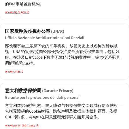
的EAA市场监督机构。
www.agid.gov.it
国家反种族歧视办公室
(UNAR)
Ufficio Nazionale Antidiscriminazioni Razziali
部长理事会主席府下设的平等机构。尽管历史上以名称为种族歧
视，UNAR的职权范围经部长指令扩展至所有受保护事由，包括残
疾。在涉及L. 67/2006下数字无障碍歧视的案件中，提供投诉受理、
调解和诉讼支持。
www.unar.it
意大利数据保护局
(Garante Privacy)
Garante per la protezione dei dati personali
意大利数据保护机构。在无障碍与数据保护交叉领域行使管辖权——
包括无障碍的Cookie横幅、隐私声明及数据主体权利界面。依据
GDPR第7条，与AgID在同意流程无障碍方面开展合作。
www.garanteprivacy.it