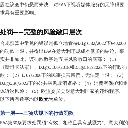
题在议会中仍悬而未决，对EAA下视听媒体服务的无障碍要
求具有重要影响。
处罚——完整的风险敞口层次
合规预算中常见的错误是孤立地看待D.Lgs. 82/2022下€40,000
的罚款上限，并得出EAA在意大利违规成本低廉的结论。事
实并非如此。该罚款数字是五层风险敞口的底部：（1）
《斯坦卡法案》、D.Lgs. 106/2018和D.Lgs. 82/2022下的行政罚
款；（2）L. 67/2006下的民事损害赔偿，无法定上限；（3）
D.Lgs. 36/2023下的公共采购取消资格；（4）消费者保护和集
体诉讼风险；（5）欧盟委员会对意大利国家的违约程序。
以下所有数字均以
欧元
为单位。
第一层——三项法规下的行政罚款
EAA第30条要求处罚须"有效、相称且具有威慑力"。意大利的