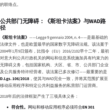
的联络点。
公共部门无障碍：《斯坦卡法案》与WAD路
径
《斯坦卡法案》
——
Legge 9 gennaio 2004, n. 4
——是最基础的
法律文件，也是欧盟最早的国家数字无障碍法规。该法案于
2004年1月9日颁布，比指令（EU）2016/2102早十二年，最初
对意大利公共行政机关的网站和信息系统施加具有约束力的
无障碍义务，包括国家机构、大区、省、市、公共部门企业
及公共服务特许经营者。该法案已多次修订——最重要的是
D.Lgs. 106/2018
，使其与WAD完全一致，并将其范围扩展至
移动应用程序和特定公共利益服务的私营部门运营商。
2018年后的法律框架产生了三项具体义务：
符合性。
网站和移动应用程序必须符合
EN 301