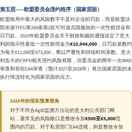
第五层——欧盟委员会违约程序（国家层面）
欧盟格局中最大的风险数字不是对企业的罚款，而是欧盟法
院依据TFEU第260条第2款可对成员国施加的一次性赔偿金和
日罚款。2025年欧盟委员会关于财政制裁的通报设定了意大
利的指示性最低一次性赔偿金为
€10,944,000
，日罚款基数约
为每天€11,000至€73,000，乘以严重性和持续时间系数。意大
利迄今的CRPD相关违约风险有限，但委员会的两年一次WAD
审查和首轮EAA审查（预计2027至2028年）将次国家层面的未
执行情况转化为国家层面的压力。
2026年的现实预算视角
对于不符合AgID监测方法论的意大利公共部门网
站，最常见的风险敞口是整改令加
€500至€5,000
范
围内的罚款。对于私营部门EAA违规，则是整改令加