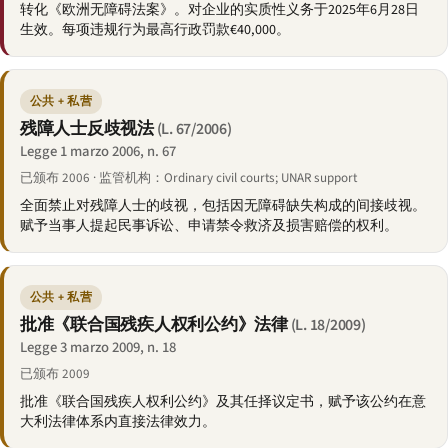
转化《欧洲无障碍法案》。对企业的实质性义务于2025年6月28日
生效。每项违规行为最高行政罚款€40,000。
公共 + 私营
残障人士反歧视法
(L. 67/2006)
Legge 1 marzo 2006, n. 67
已颁布 2006 · 监管机构：Ordinary civil courts; UNAR support
全面禁止对残障人士的歧视，包括因无障碍缺失构成的间接歧视。
赋予当事人提起民事诉讼、申请禁令救济及损害赔偿的权利。
公共 + 私营
批准《联合国残疾人权利公约》法律
(L. 18/2009)
Legge 3 marzo 2009, n. 18
已颁布 2009
批准《联合国残疾人权利公约》及其任择议定书，赋予该公约在意
大利法律体系内直接法律效力。