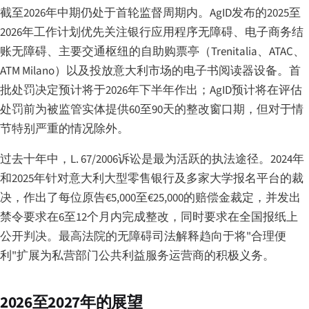
截至2026年中期仍处于首轮监督周期内。AgID发布的2025至
2026年工作计划优先关注银行应用程序无障碍、电子商务结
账无障碍、主要交通枢纽的自助购票亭（Trenitalia、ATAC、
ATM Milano）以及投放意大利市场的电子书阅读器设备。首
批处罚决定预计将于2026年下半年作出；AgID预计将在评估
处罚前为被监管实体提供60至90天的整改窗口期，但对于情
节特别严重的情况除外。
过去十年中，L. 67/2006诉讼是最为活跃的执法途径。2024年
和2025年针对意大利大型零售银行及多家大学报名平台的裁
决，作出了每位原告€5,000至€25,000的赔偿金裁定，并发出
禁令要求在6至12个月内完成整改，同时要求在全国报纸上
公开判决。最高法院的无障碍司法解释趋向于将"合理便
利"扩展为私营部门公共利益服务运营商的积极义务。
2026至2027年的展望