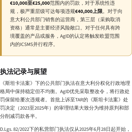
€10,000至€25,000
范围内的罚款，对于系统性违
规，极严重层级可达每项违规
€40,000上限
。对于向
意大利公共部门销售的运营商，第三层（采购取消
资格）通常是主要经济风险敞口。对于任何具有跨
境覆盖的产品或服务，AgID的认定将触发欧盟范围
内的ICSMS并行程序。
执法记录与展望
《斯坦卡法案》下的公共部门执法在意大利分权化行政地理
格局中保持稳定但不均衡。AgID优先采取整改令，将行政处
罚保留给屡次违规者。首批上诉至TAR的《斯坦卡法案》处
罚决定（2023至2025年）的审理结果大致分为维持原判和部
分削减罚款各半。
D.Lgs. 82/2022下的私营部门执法仅从2025年6月28日起开始，