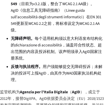
549
（目前为v3.2.1版，整合了WCAG 2.1 AA级）。
AgID《信息工具无障碍指南》（
Linee guida
sull'accessibilità degli strumenti informatici
）在EN 301
549更新至WCAG 2.2之前，将标准设定为WCAG 2.1 AA
级。
无障碍声明。
每个适用机构须以意大利语发布结构化
的
dichiarazione di accessibilità
，涵盖符合性状态、超
出范围的内容及投诉机制。该声明须录入AgID国家注
册系统。
反馈与执法程序。
用户须能够提交无障碍投诉；未解
决的投诉可上报AgID，由其作为WAD国家执法机构处
理。
监管机构为
Agenzia per l'Italia Digitale
（
AgID
），成立于
2012年，接替DigitPA。AgID依据委员会决定（EU）2018/1523