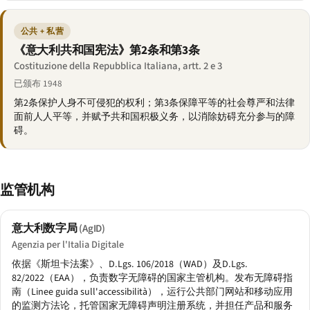
公共 + 私营
《意大利共和国宪法》第2条和第3条
Costituzione della Repubblica Italiana, artt. 2 e 3
已颁布 1948
第2条保护人身不可侵犯的权利；第3条保障平等的社会尊严和法律
面前人人平等，并赋予共和国积极义务，以消除妨碍充分参与的障
碍。
监管机构
意大利数字局
(AgID)
Agenzia per l'Italia Digitale
依据《斯坦卡法案》、D.Lgs. 106/2018（WAD）及D.Lgs.
82/2022（EAA），负责数字无障碍的国家主管机构。发布无障碍指
南（Linee guida sull'accessibilità），运行公共部门网站和移动应用
的监测方法论，托管国家无障碍声明注册系统，并担任产品和服务