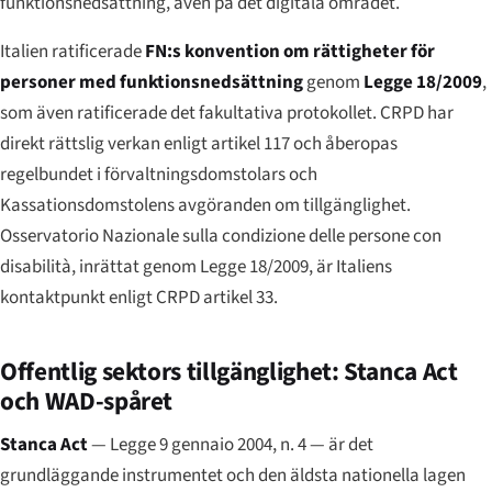
funktionsnedsättning, även på det digitala området.
Italien ratificerade
FN:s konvention om rättigheter för
personer med funktionsnedsättning
genom
Legge 18/2009
,
som även ratificerade det fakultativa protokollet. CRPD har
direkt rättslig verkan enligt artikel 117 och åberopas
regelbundet i förvaltningsdomstolars och
Kassationsdomstolens avgöranden om tillgänglighet.
Osservatorio Nazionale sulla condizione delle persone con
disabilità
, inrättat genom Legge 18/2009, är Italiens
kontaktpunkt enligt CRPD artikel 33.
Offentlig sektors tillgänglighet: Stanca Act
och WAD-spåret
Stanca Act
—
Legge 9 gennaio 2004, n. 4
— är det
grundläggande instrumentet och den äldsta nationella lagen