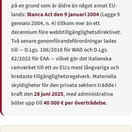
på en grund som är äldre än något annat EU-
lands:
Stanca Act den 9 januari 2004
(
Legge 9
gennaio 2004, n. 4
) tillkom mer än ett
decennium före webbtillgänglighetsdirektivet.
Två senare genomförandeförordningar lades
till —
D.Lgs. 106/2018
för WAD och
D.Lgs.
82/2022
för EAA — vilket gör det italienska
ramverket till ett av EU:s mest långvariga och
bredaste tillgänglighetsregelverk. Materiella
skyldigheter för den privata sektorn trädde i
kraft den
28 juni 2025
, med administrativa
böter upp till
40 000 € per överträdelse
.