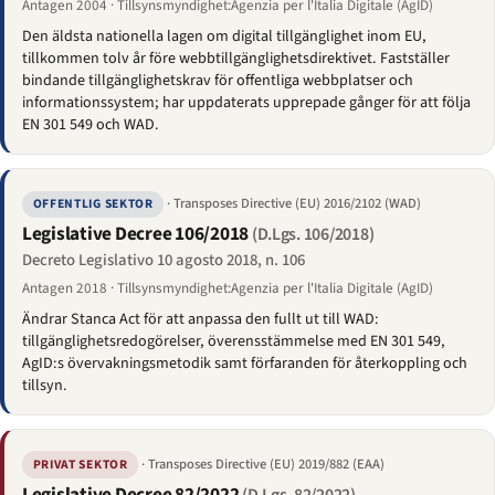
Antagen 2004 · Tillsynsmyndighet:Agenzia per l'Italia Digitale (AgID)
Den äldsta nationella lagen om digital tillgänglighet inom EU,
tillkommen tolv år före webbtillgänglighetsdirektivet. Fastställer
bindande tillgänglighetskrav för offentliga webbplatser och
informationssystem; har uppdaterats upprepade gånger för att följa
EN 301 549 och WAD.
· Transposes Directive (EU) 2016/2102 (WAD)
OFFENTLIG SEKTOR
Legislative Decree 106/2018
(D.Lgs. 106/2018)
Decreto Legislativo 10 agosto 2018, n. 106
Antagen 2018 · Tillsynsmyndighet:Agenzia per l'Italia Digitale (AgID)
Ändrar Stanca Act för att anpassa den fullt ut till WAD:
tillgänglighetsredogörelser, överensstämmelse med EN 301 549,
AgID:s övervakningsmetodik samt förfaranden för återkoppling och
tillsyn.
· Transposes Directive (EU) 2019/882 (EAA)
PRIVAT SEKTOR
Legislative Decree 82/2022