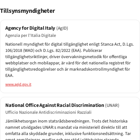
Tillsynsmyndigheter
Agency for Digital Italy
(AgID)
Agenzia per l'Italia Digitale
Nationell myndighet för digital tillgänglighet enligt Stanca Act, D.Lgs.
106/2018 (WAD) och D.Lgs. 82/2022 (EAA). Publicerar
tillgänglighetsriktlinjer, driver övervakningsmetodik för offentliga
webbplatser och mobilappar, är värd för det nationella registret för
tillgänglighetsredogörelser och är marknadskontrollmyndighet för
EAA.
www.agid.gov.it
National Office Against Racial Discrimination
(UNAR)
Ufficio Nazionale Antidiscriminazioni Razziali
Jämlikhetsorgan inom statsrådsberedningen. Trots det historiska
namnet utvidgades UNAR:s mandat via ministeriell direktiv till att
omfatta alla skyddade grunder, inklusive funktionsnedsättning. Tar