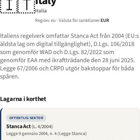
Italy
🇮🇹
Italia
Region: eu · Valuta för sanktioner:
EUR
Italiens regelverk omfattar Stanca Act från 2004 (EU:s
äldsta lag om digital tillgänglighet), D.Lgs. 106/2018
som genomför WAD och D.Lgs. 82/2022 som
genomför EAA med ikraftträdande den 28 juni 2025.
Legge 67/2006 och CRPD utgör bakstoppar för båda
spåren.
Lagarna i korthet
OFFENTLIG SEKTOR
Stanca Act
(L. 4/2004)
Legge 9 gennaio 2004, n. 4 (Legge Stanca)