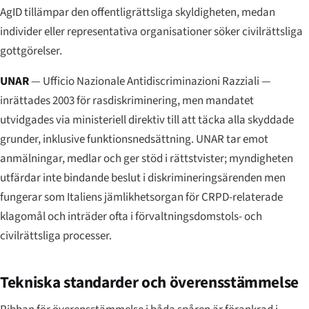
AgID tillämpar den offentligrättsliga skyldigheten, medan
individer eller representativa organisationer söker civilrättsliga
gottgörelser.
UNAR
—
Ufficio Nazionale Antidiscriminazioni Razziali
—
inrättades 2003 för rasdiskriminering, men mandatet
utvidgades via ministeriell direktiv till att täcka alla skyddade
grunder, inklusive funktionsnedsättning. UNAR tar emot
anmälningar, medlar och ger stöd i rättstvister; myndigheten
utfärdar inte bindande beslut i diskrimineringsärenden men
fungerar som Italiens jämlikhetsorgan för CRPD-relaterade
klagomål och inträder ofta i förvaltningsdomstols- och
civilrättsliga processer.
Tekniska standarder och överensstämmelse