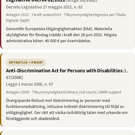
(D.Lgs. 82/2022)
Decreto Legislativo 27 maggio 2022, n. 82
Antagen 2022 · I kraft sedan2025 · Tillsynsmyndighet:Agenzia per l'Italia
Digitale (AgID)
Genomför Europeiska tillgänglighetsakten (EAA). Materiella
skyldigheter för företag trädde i kraft den 28 juni 2025. Högsta
administrativa böter: 40 000 € per överträdelse.
OFFENTLIG + PRIVAT
Anti-Discrimination Act for Persons with Disabilities
(L.
67/2006)
Legge 1 marzo 2006, n. 67
Antagen 2006 · Tillsynsmyndighet:Ordinary civil courts; UNAR support
Övergripande förbud mot diskriminering av personer med
funktionsnedsättning, inklusive indirekt diskriminering till följd av
otillgänglighet. Ger rätt att väcka civilrättslig talan med yrkande om
föreläggande och skadestånd.