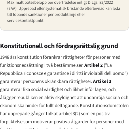
Maximalt bötesbelopp per överträdelse enligt D.Lgs. 82/2022
(EAA). Upprepad eller systematisk bristande efterlevnad kan leda
till löpande sanktioner per produktlinje eller
servicekontaktpunkt.
Konstitutionell och fördragsrättslig grund
1948 års konstitution förankrar rättigheter för personer med
funktionsnedsättning i två bestämmelser.
Artikel 2
(
"La
Repubblica riconosce e garantisce i diritti inviolabili dell'uomo"
)
garanterar personens okränkbara rättigheter.
Artikel 3
garanterar lika social värdighet och likhet inför lagen, och
ålägger republiken en aktiv skyldighet att undanröja sociala och
ekonomiska hinder för fullt deltagande. Konstitutionsdomstolen
har upprepade gånger tolkat artikel 3(2) som en positiv
förpliktelse som motiverar positiva åtgärder för personer med