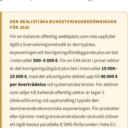
DEN REALISTISKA BUDGETERINGSBEDÖMNINGEN
FÖR 2026
För en italiensk offentlig webbplats som inte uppfyller
AgID:s övervakningsmetodik är den typiska
exponeringen ett korrigeringsföreläggande plus en bot
i intervallet
500–5 000 €
. För en EAA-brist i privat sektor
är det korrigeringsåtgärd plus bot i intervallet
10 000–
25 000 €
, med det allvarligaste skiktet upp till
40 000 €
per överträdelse
vid systematiska brister. För aktörer
som säljer till italiensk offentlig sektor är lager 3
(diskvalificering vid upphandling) typiskt den
dominerande ekonomiska exponeringen. För produkter
eller tjänster med gränsöverskridande räckvidd utlöser
ett AgID-beslut parallella ICSMS-förfaranden i hela EU.