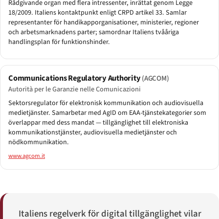
Rådgivande organ med flera intressenter, inrättat genom Legge
18/2009. Italiens kontaktpunkt enligt CRPD artikel 33. Samlar
representanter för handikapporganisationer, ministerier, regioner
och arbetsmarknadens parter; samordnar Italiens tvååriga
handlingsplan för funktionshinder.
Communications Regulatory Authority
(AGCOM)
Autorità per le Garanzie nelle Comunicazioni
Sektorsregulator för elektronisk kommunikation och audiovisuella
medietjänster. Samarbetar med AgID om EAA-tjänstekategorier som
överlappar med dess mandat — tillgänglighet till elektroniska
kommunikationstjänster, audiovisuella medietjänster och
nödkommunikation.
www.agcom.it
Italiens regelverk för digital tillgänglighet vilar