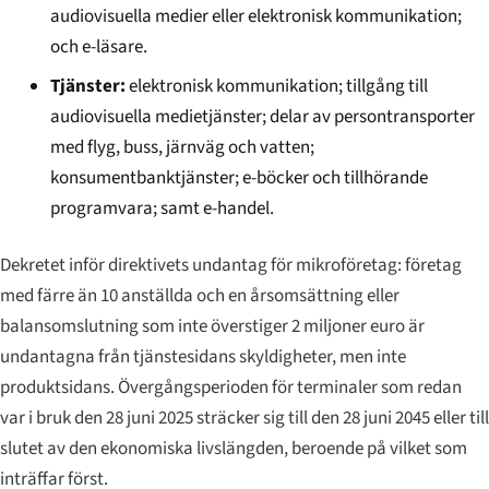
audiovisuella medier eller elektronisk kommunikation;
och e-läsare.
Tjänster:
elektronisk kommunikation; tillgång till
audiovisuella medietjänster; delar av person­transporter
med flyg, buss, järnväg och vatten;
konsumentbanktjänster; e-böcker och tillhörande
programvara; samt e-handel.
Dekretet inför direktivets undantag för mikroföretag: företag
med färre än 10 anställda och en årsomsättning eller
balansomslutning som inte överstiger 2 miljoner euro är
undantagna från tjänstesidans skyldigheter, men inte
produktsidans. Övergångsperioden för terminaler som redan
var i bruk den 28 juni 2025 sträcker sig till den 28 juni 2045 eller till
slutet av den ekonomiska livslängden, beroende på vilket som
inträffar först.