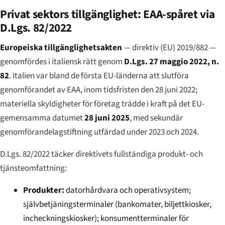
Privat sektors tillgänglighet: EAA-spåret via
D.Lgs. 82/2022
Europeiska tillgänglighetsakten
— direktiv (EU) 2019/882 —
genomfördes i italiensk rätt genom
D.Lgs. 27 maggio 2022, n.
82
. Italien var bland de första EU-länderna att slutföra
genomförandet av EAA, inom tidsfristen den 28 juni 2022;
materiella skyldigheter för företag trädde i kraft på det EU-
gemensamma datumet
28 juni 2025
, med sekundär
genomförandelagstiftning utfärdad under 2023 och 2024.
D.Lgs. 82/2022 täcker direktivets fullständiga produkt- och
tjänsteomfattning:
Produkter:
datorhårdvara och operativsystem;
självbetjäningsterminaler (bankomater, biljettkiosker,
incheckningskiosker); konsumentterminaler för