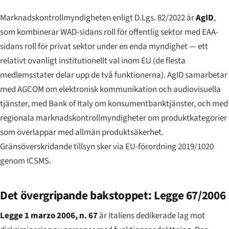
Marknadskontrollmyndigheten enligt D.Lgs. 82/2022 är
AgID
,
som kombinerar WAD-sidans roll för offentlig sektor med EAA-
sidans roll för privat sektor under en enda myndighet — ett
relativt ovanligt institutionellt val inom EU (de flesta
medlemsstater delar upp de två funktionerna). AgID samarbetar
med AGCOM om elektronisk kommunikation och audiovisuella
tjänster, med Bank of Italy om konsumentbanktjänster, och med
regionala marknadskontrollmyndigheter om produktkategorier
som överlappar med allmän produktsäkerhet.
Gränsöverskridande tillsyn sker via EU-förordning 2019/1020
genom ICSMS.
Det övergripande bakstoppet: Legge 67/2006
Legge 1 marzo 2006, n. 67
är Italiens dedikerade lag mot