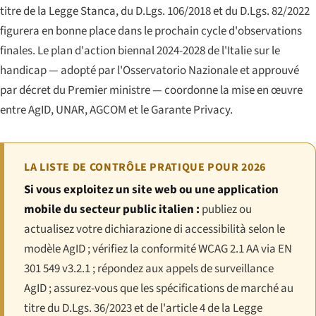
titre de la Legge Stanca, du D.Lgs. 106/2018 et du D.Lgs. 82/2022
figurera en bonne place dans le prochain cycle d'observations
finales. Le plan d'action biennal 2024-2028 de l'Italie sur le
handicap — adopté par l'Osservatorio Nazionale et approuvé
par décret du Premier ministre — coordonne la mise en œuvre
entre AgID, UNAR, AGCOM et le Garante Privacy.
LA LISTE DE CONTRÔLE PRATIQUE POUR 2026
Si vous exploitez un site web ou une application
mobile du secteur public italien :
publiez ou
actualisez votre
dichiarazione di accessibilità
selon le
modèle AgID ; vérifiez la conformité WCAG 2.1 AA via EN
301 549 v3.2.1 ; répondez aux appels de surveillance
AgID ; assurez-vous que les spécifications de marché au
titre du D.Lgs. 36/2023 et de l'article 4 de la Legge