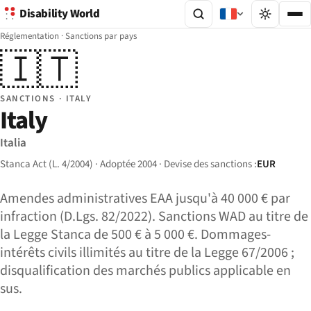
Disability World
Réglementation
·
Sanctions par pays
🇮🇹
SANCTIONS · ITALY
Italy
Italia
Stanca Act (L. 4/2004) · Adoptée 2004 · Devise des sanctions :
EUR
Amendes administratives EAA jusqu'à 40 000 € par
infraction (D.Lgs. 82/2022). Sanctions WAD au titre de
la Legge Stanca de 500 € à 5 000 €. Dommages-
intérêts civils illimités au titre de la Legge 67/2006 ;
disqualification des marchés publics applicable en
sus.