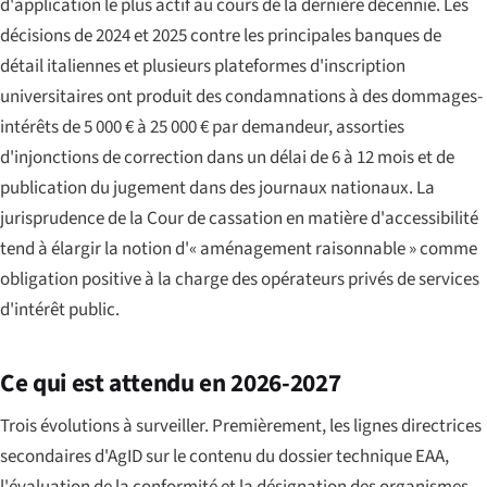
d'application le plus actif au cours de la dernière décennie. Les
décisions de 2024 et 2025 contre les principales banques de
détail italiennes et plusieurs plateformes d'inscription
universitaires ont produit des condamnations à des dommages-
intérêts de 5 000 € à 25 000 € par demandeur, assorties
d'injonctions de correction dans un délai de 6 à 12 mois et de
publication du jugement dans des journaux nationaux. La
jurisprudence de la Cour de cassation en matière d'accessibilité
tend à élargir la notion d'« aménagement raisonnable » comme
obligation positive à la charge des opérateurs privés de services
d'intérêt public.
Ce qui est attendu en 2026-2027
Trois évolutions à surveiller. Premièrement, les lignes directrices
secondaires d'AgID sur le contenu du dossier technique EAA,
l'évaluation de la conformité et la désignation des organismes