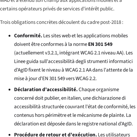
WAD et a étendu son champ aux applications mobiles et à
certains opérateurs privés de services d'intérêt public.
Trois obligations concrètes découlent du cadre post-2018 :
Conformité.
Les sites web et les applications mobiles
doivent être conformes à la norme
EN 301 549
(actuellement v3.2.1, intégrant WCAG 2.1 niveau AA). Les
Linee guida sull'accessibilità degli strumenti informatici
d'AgID fixent le niveau à WCAG 2.1 AA dans l'attente de la
mise à jour d'EN 301 549 vers WCAG 2.2.
Déclaration d'accessibilité.
Chaque organisme
concerné doit publier, en italien, une
dichiarazione di
accessibilità
structurée couvrant l'état de conformité, les
contenus hors périmètre et le mécanisme de plainte. La
déclaration est déposée dans le registre national d'AgID.
Procédure de retour et d'exécution.
Les utilisateurs