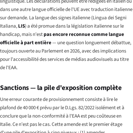
linguistique. Les déclarations peuvent être rédigées en italien ou
dans une autre langue officielle de l'UE avec traduction italienne
sur demande. La langue des signes italienne (
Lingua dei Segni
Italiana
,
LIS
) a été promue dans la législation italienne sur le
handicap, mais n'est
pas encore reconnue comme langue
officielle à part entière
— une question longuement débattue,
toujours ouverte au Parlement en 2026, avec des implications
pour l'accessibilité des services de médias audiovisuels au titre
de l'EAA.
Sanctions — la pile d'exposition complète
Une erreur courante de provisionnement consiste à lire le
plafond de 40 000 € prévu par le D.Lgs. 82/2022 isolément et à
conclure que la non-conformité à l'EAA est peu coûteuse en
Italie. Ce n'est pas le cas. Cette amende est le premier étage
d'une pile d'exposition à cinq niveaux : (1) amendes