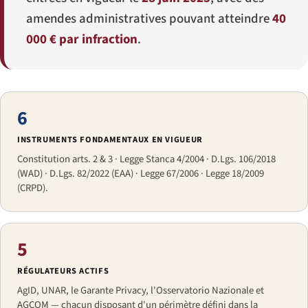
amendes administratives pouvant atteindre
40
000 € par infraction
.
6
INSTRUMENTS FONDAMENTAUX EN VIGUEUR
Constitution arts. 2 & 3 · Legge Stanca 4/2004 · D.Lgs. 106/2018
(WAD) · D.Lgs. 82/2022 (EAA) · Legge 67/2006 · Legge 18/2009
(CRPD).
5
RÉGULATEURS ACTIFS
AgID, UNAR, le Garante Privacy, l'Osservatorio Nazionale et
AGCOM — chacun disposant d'un périmètre défini dans la