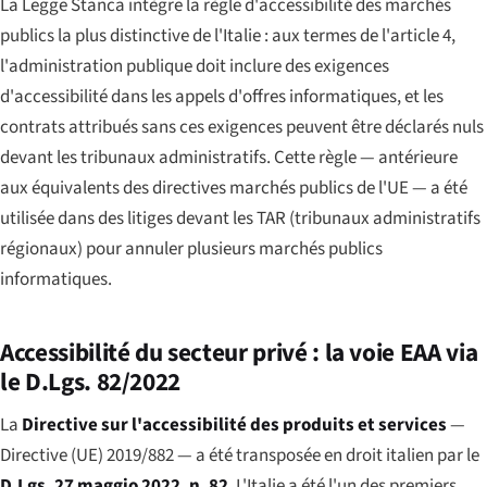
La Legge Stanca intègre la règle d'accessibilité des marchés
publics la plus distinctive de l'Italie : aux termes de l'article 4,
l'administration publique doit inclure des exigences
d'accessibilité dans les appels d'offres informatiques, et les
contrats attribués sans ces exigences peuvent être déclarés nuls
devant les tribunaux administratifs. Cette règle — antérieure
aux équivalents des directives marchés publics de l'UE — a été
utilisée dans des litiges devant les TAR (tribunaux administratifs
régionaux) pour annuler plusieurs marchés publics
informatiques.
Accessibilité du secteur privé : la voie EAA via
le D.Lgs. 82/2022
La
Directive sur l'accessibilité des produits et services
—
Directive (UE) 2019/882 — a été transposée en droit italien par le
D.Lgs. 27 maggio 2022, n. 82
. L'Italie a été l'un des premiers