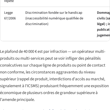
répété
Legge
Discrimination fondée sur le handicap
Dommage
67/2006
(inaccessibilité numérique qualifiée de
civils (
discrimination)
légal) ; 
publicat
jugemen
Le plafond de 40 000 € est par infraction — un opérateur multi-
produits ou multi-services peut se voir infliger des pénalités
consécutives sur chaque ligne de produits ou point de contact
non conforme, les circonstances aggravantes du niveau
supérieur (rappel de produit, interdictions d'accès au marché,
signalement à l'ICSMS) produisant fréquemment une exposition
économique de plusieurs ordres de grandeur supérieure à
l'amende principale.