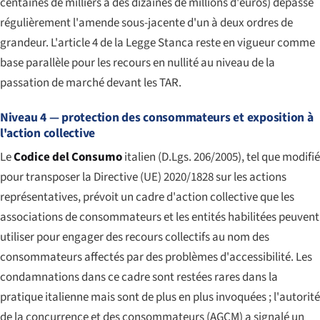
centaines de milliers à des dizaines de millions d'euros) dépasse
régulièrement l'amende sous-jacente d'un à deux ordres de
grandeur. L'article 4 de la Legge Stanca reste en vigueur comme
base parallèle pour les recours en nullité au niveau de la
passation de marché devant les TAR.
Niveau 4 — protection des consommateurs et exposition à
l'action collective
Le
Codice del Consumo
italien (D.Lgs. 206/2005), tel que modifié
pour transposer la Directive (UE) 2020/1828 sur les actions
représentatives, prévoit un cadre d'action collective que les
associations de consommateurs et les entités habilitées peuvent
utiliser pour engager des recours collectifs au nom des
consommateurs affectés par des problèmes d'accessibilité. Les
condamnations dans ce cadre sont restées rares dans la
pratique italienne mais sont de plus en plus invoquées ; l'autorité
de la concurrence et des consommateurs (AGCM) a signalé un