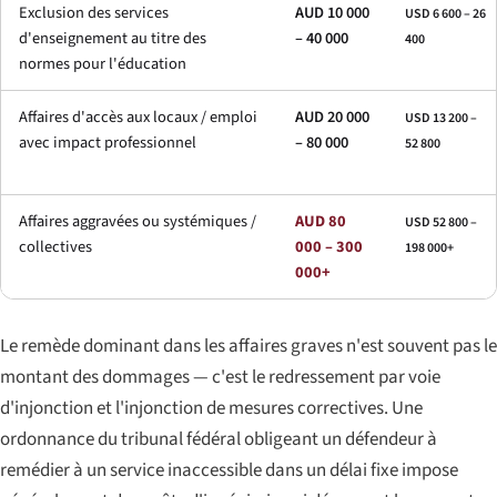
Exclusion des services
AUD 10 000
USD 6 600 – 26
d'enseignement au titre des
– 40 000
400
normes pour l'éducation
Affaires d'accès aux locaux / emploi
AUD 20 000
USD 13 200 –
avec impact professionnel
– 80 000
52 800
Affaires aggravées ou systémiques /
AUD 80
USD 52 800 –
collectives
000 – 300
198 000+
000+
Le remède dominant dans les affaires graves n'est souvent
pas
le
montant des dommages — c'est le redressement par voie
d'injonction et l'injonction de mesures correctives. Une
ordonnance du tribunal fédéral obligeant un défendeur à
remédier à un service inaccessible dans un délai fixe impose