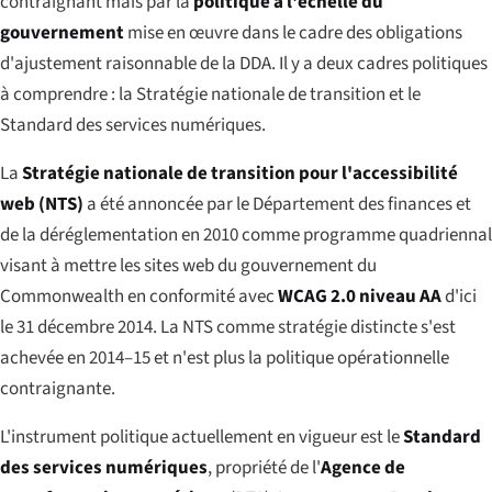
contraignant mais par la
politique à l'échelle du
gouvernement
mise en œuvre dans le cadre des obligations
d'ajustement raisonnable de la DDA. Il y a deux cadres politiques
à comprendre : la Stratégie nationale de transition et le
Standard des services numériques.
La
Stratégie nationale de transition pour l'accessibilité
web (NTS)
a été annoncée par le Département des finances et
de la déréglementation en 2010 comme programme quadriennal
visant à mettre les sites web du gouvernement du
Commonwealth en conformité avec
WCAG 2.0 niveau AA
d'ici
le 31 décembre 2014. La NTS comme stratégie distincte s'est
achevée
en 2014–15 et n'est plus la politique opérationnelle
contraignante.
L'instrument politique actuellement en vigueur est le
Standard
des services numériques
, propriété de l'
Agence de