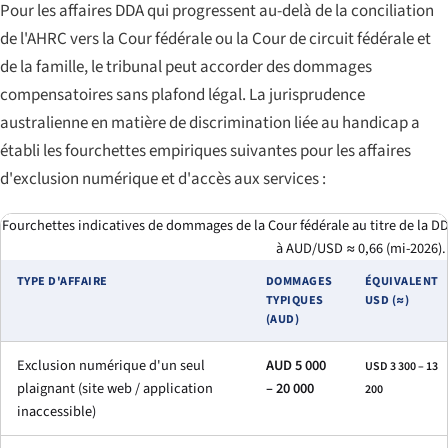
Pour les affaires DDA qui progressent au-delà de la conciliation
de l'AHRC vers la Cour fédérale ou la Cour de circuit fédérale et
de la famille, le tribunal peut accorder des dommages
compensatoires sans plafond légal. La jurisprudence
australienne en matière de discrimination liée au handicap a
établi les fourchettes empiriques suivantes pour les affaires
d'exclusion numérique et d'accès aux services :
Fourchettes indicatives de dommages de la Cour fédérale au titre de la DD
à AUD/USD ≈ 0,66 (mi-2026).
TYPE D'AFFAIRE
DOMMAGES
ÉQUIVALENT
TYPIQUES
USD (≈)
(AUD)
Exclusion numérique d'un seul
AUD 5 000
USD 3 300 – 13
plaignant (site web / application
– 20 000
200
inaccessible)