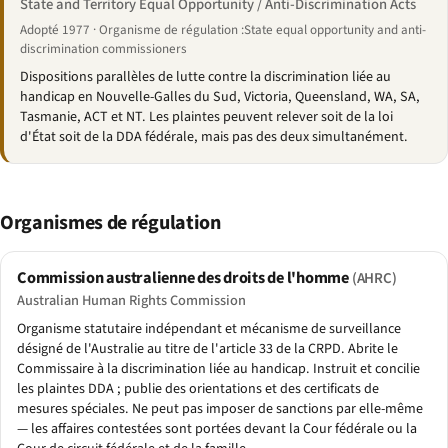
State and Territory Equal Opportunity / Anti-Discrimination Acts
Adopté 1977 · Organisme de régulation :State equal opportunity and anti-
discrimination commissioners
Dispositions parallèles de lutte contre la discrimination liée au
handicap en Nouvelle-Galles du Sud, Victoria, Queensland, WA, SA,
Tasmanie, ACT et NT. Les plaintes peuvent relever soit de la loi
d'État soit de la DDA fédérale, mais pas des deux simultanément.
Organismes de régulation
Commission australienne des droits de l'homme
(AHRC)
Australian Human Rights Commission
Organisme statutaire indépendant et mécanisme de surveillance
désigné de l'Australie au titre de l'article 33 de la CRPD. Abrite le
Commissaire à la discrimination liée au handicap. Instruit et concilie
les plaintes DDA ; publie des orientations et des certificats de
mesures spéciales. Ne peut pas imposer de sanctions par elle-même
— les affaires contestées sont portées devant la Cour fédérale ou la