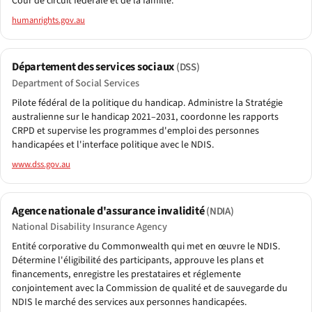
Cour de circuit fédérale et de la famille.
humanrights.gov.au
Département des services sociaux
(DSS)
Department of Social Services
Pilote fédéral de la politique du handicap. Administre la Stratégie
australienne sur le handicap 2021–2031, coordonne les rapports
CRPD et supervise les programmes d'emploi des personnes
handicapées et l'interface politique avec le NDIS.
www.dss.gov.au
Agence nationale d'assurance invalidité
(NDIA)
National Disability Insurance Agency
Entité corporative du Commonwealth qui met en œuvre le NDIS.
Détermine l'éligibilité des participants, approuve les plans et
financements, enregistre les prestataires et réglemente
conjointement avec la Commission de qualité et de sauvegarde du
NDIS le marché des services aux personnes handicapées.