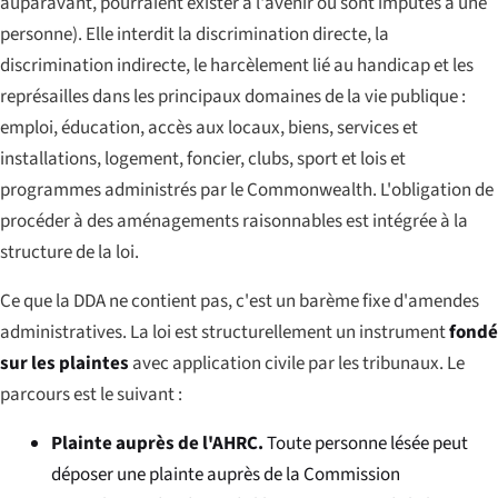
auparavant, pourraient exister à l'avenir ou sont imputés à une
personne). Elle interdit la discrimination directe, la
discrimination indirecte, le harcèlement lié au handicap et les
représailles dans les principaux domaines de la vie publique :
emploi, éducation, accès aux locaux, biens, services et
installations, logement, foncier, clubs, sport et lois et
programmes administrés par le Commonwealth. L'obligation de
procéder à des aménagements raisonnables est intégrée à la
structure de la loi.
Ce que la DDA ne contient
pas
, c'est un barème fixe d'amendes
administratives. La loi est structurellement un instrument
fondé
sur les plaintes
avec application civile par les tribunaux. Le
parcours est le suivant :
Plainte auprès de l'AHRC.
Toute personne lésée peut
déposer une plainte auprès de la Commission