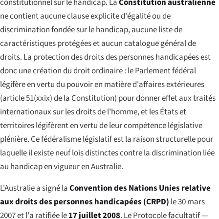
constitutionnel sur le handicap. La
Constitution australienne
ne contient aucune clause explicite d'égalité ou de
discrimination fondée sur le handicap, aucune liste de
caractéristiques protégées et aucun catalogue général de
droits. La protection des droits des personnes handicapées est
donc une création du droit ordinaire : le Parlement fédéral
légifère en vertu du pouvoir en matière d'affaires extérieures
(article 51(xxix) de la Constitution) pour donner effet aux traités
internationaux sur les droits de l'homme, et les États et
territoires légifèrent en vertu de leur compétence législative
plénière. Ce fédéralisme législatif est la raison structurelle pour
laquelle il existe neuf lois distinctes contre la discrimination liée
au handicap en vigueur en Australie.
L'Australie a signé la
Convention des Nations Unies relative
aux droits des personnes handicapées (CRPD)
le 30 mars
2007 et l'a ratifiée le
17 juillet 2008
. Le Protocole facultatif —