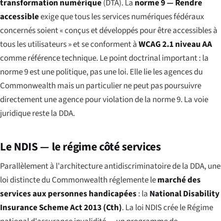
transformation numérique
(DTA). La
norme 9 — Rendre
accessible
exige que tous les services numériques fédéraux
concernés soient « conçus et développés pour être accessibles à
tous les utilisateurs » et se conforment à
WCAG 2.1 niveau AA
comme référence technique. Le point doctrinal important : la
norme 9 est une
politique
, pas une loi. Elle lie les agences du
Commonwealth mais un particulier ne peut pas poursuivre
directement une agence pour violation de la norme 9. La voie
juridique reste la DDA.
Le NDIS — le régime côté services
Parallèlement à l'architecture antidiscriminatoire de la DDA, une
loi distincte du Commonwealth réglemente le
marché des
services aux personnes handicapées
: la
National Disability
Insurance Scheme Act 2013 (Cth)
. La loi NDIS crée le Régime