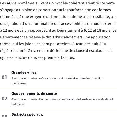
Les ACV eux-mêmes suivent un modèle cohérent. L’entité couverte
s’engage à un plan de correction sur les surfaces non conformes
nommées, à une exigence de formation interne à l’accessibilité, à la
désignation d’un coordinateur de l’accessibilité, à un audit externe
à 12 mois et à un rapport écrit au Département à 6, 12 et 18 mois. Le
Département se réserve le droit d’escalader vers une application
formelle si les jalons ne sont pas atteints. Aucun des huit ACV
réglés en année 2 n’a encore déclenché de clause d’escalade — le
cycle est encore dans ses premiers 18 mois.
Grandes villes
01
3 actions nommées · ACV sans montant monétaire, plan de correction
pluriannuel
Gouvernements de comté
02
4 actions nommées · Concentrées sur les portails de taxe foncière et de dépôt
judiciaire
Districts spéciaux