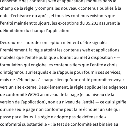
l’ensemble des contenus web et applications mobiles dans le
champ de la règle, y compris les nouveaux contenus publiés à la
date d’échéance ou après, et tous les contenus existants que
l’entité maintient toujours, les exceptions du 35.201 assurant la
délimitation du champ d’application.
Deux autres choix de conception méritent d’être signalés.
Premièrement, la règle atteint les contenus web et applications
mobiles que l’entité publique « fournit ou met à disposition » —
formulation qui englobe les contenus tiers que l’entité a choisi
d’intégrer ou sur lesquels elle s’appuie pour fournir ses services,
mais ne s’étend pas à chaque lien qu’une entité pourrait renvoyer
vers un site externe. Deuxièmement, la règle applique les exigences
de conformité WCAG au niveau de la page (et au niveau de la
version de l’application), non au niveau de l’entité — ce qui signifie
qu’une seule page non conforme peut faire échouer un site qui
passe par ailleurs. La règle n’adopte pas de défense de «
conformité substantielle » ; le test de conformité est binaire au