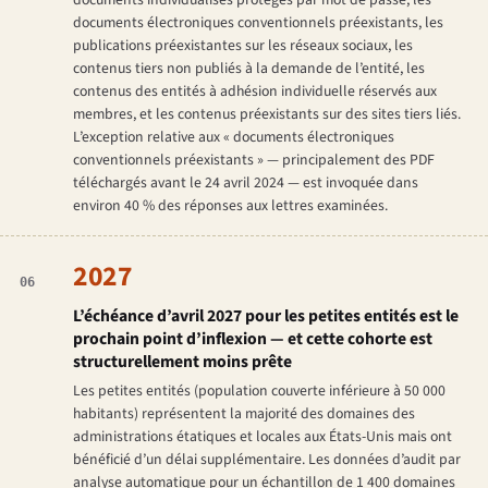
documents individualisés protégés par mot de passe, les
documents électroniques conventionnels préexistants, les
publications préexistantes sur les réseaux sociaux, les
contenus tiers non publiés à la demande de l’entité, les
contenus des entités à adhésion individuelle réservés aux
membres, et les contenus préexistants sur des sites tiers liés.
L’exception relative aux « documents électroniques
conventionnels préexistants » — principalement des PDF
téléchargés avant le 24 avril 2024 — est invoquée dans
environ 40 % des réponses aux lettres examinées.
2027
06
L’échéance d’avril 2027 pour les petites entités est le
prochain point d’inflexion — et cette cohorte est
structurellement moins prête
Les petites entités (population couverte inférieure à 50 000
habitants) représentent la majorité des domaines des
administrations étatiques et locales aux États-Unis mais ont
bénéficié d’un délai supplémentaire. Les données d’audit par
analyse automatique pour un échantillon de 1 400 domaines