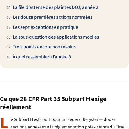
La file d’attente des plaintes DOJ, année 2
05
Les douze premières actions nommées
06
Les sept exceptions en pratique
07
La sous-question des applications mobiles
08
Trois points encore non résolus
09
À quoi ressemblera l’année 3
10
Ce que 28 CFR Part 35 Subpart H exige
réellement
L
e Subpart H est court pour un Federal Register — douze
sections annexées à la réglementation préexistante du Titre II