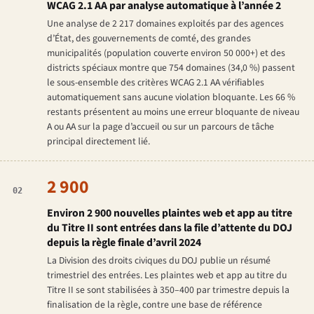
WCAG 2.1 AA par analyse automatique à l’année 2
Une analyse de 2 217 domaines exploités par des agences
d’État, des gouvernements de comté, des grandes
municipalités (population couverte environ 50 000+) et des
districts spéciaux montre que 754 domaines (34,0 %) passent
le sous-ensemble des critères WCAG 2.1 AA vérifiables
automatiquement sans aucune violation bloquante. Les 66 %
restants présentent au moins une erreur bloquante de niveau
A ou AA sur la page d’accueil ou sur un parcours de tâche
principal directement lié.
2 900
02
Environ 2 900 nouvelles plaintes web et app au titre
du Titre II sont entrées dans la file d’attente du DOJ
depuis la règle finale d’avril 2024
La Division des droits civiques du DOJ publie un résumé
trimestriel des entrées. Les plaintes web et app au titre du
Titre II se sont stabilisées à 350–400 par trimestre depuis la
finalisation de la règle, contre une base de référence