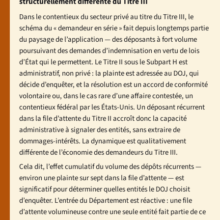
structurellement différente du Titre III
Dans le contentieux du secteur privé au titre du Titre III, le
schéma du « demandeur en série » fait depuis longtemps partie
du paysage de l’application — des déposants à fort volume
poursuivant des demandes d’indemnisation en vertu de lois
d’État qui le permettent. Le Titre II sous le Subpart H est
administratif, non privé : la plainte est adressée au DOJ, qui
décide d’enquêter, et la résolution est un accord de conformité
volontaire ou, dans le cas rare d’une affaire contestée, un
contentieux fédéral par les États-Unis. Un déposant récurrent
dans la file d’attente du Titre II accroît donc la capacité
administrative à signaler des entités, sans extraire de
dommages-intérêts. La dynamique est qualitativement
différente de l’économie des demandeurs du Titre III.
Cela dit, l’effet cumulatif du volume des dépôts récurrents —
environ une plainte sur sept dans la file d’attente — est
significatif pour déterminer quelles entités le DOJ choisit
d’enquêter. L’entrée du Département est réactive : une file
d’attente volumineuse contre une seule entité fait partie de ce