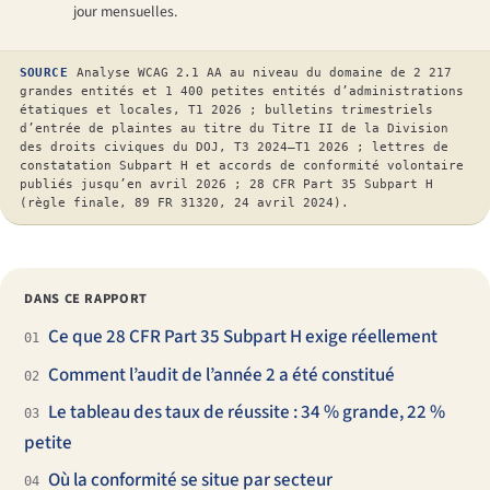
jour mensuelles.
SOURCE
Analyse WCAG 2.1 AA au niveau du domaine de 2 217
grandes entités et 1 400 petites entités d’administrations
étatiques et locales, T1 2026 ; bulletins trimestriels
d’entrée de plaintes au titre du Titre II de la Division
des droits civiques du DOJ, T3 2024–T1 2026 ; lettres de
constatation Subpart H et accords de conformité volontaire
publiés jusqu’en avril 2026 ; 28 CFR Part 35 Subpart H
(règle finale, 89 FR 31320, 24 avril 2024).
DANS CE RAPPORT
Ce que 28 CFR Part 35 Subpart H exige réellement
01
Comment l’audit de l’année 2 a été constitué
02
Le tableau des taux de réussite : 34 % grande, 22 %
03
petite
Où la conformité se situe par secteur
04