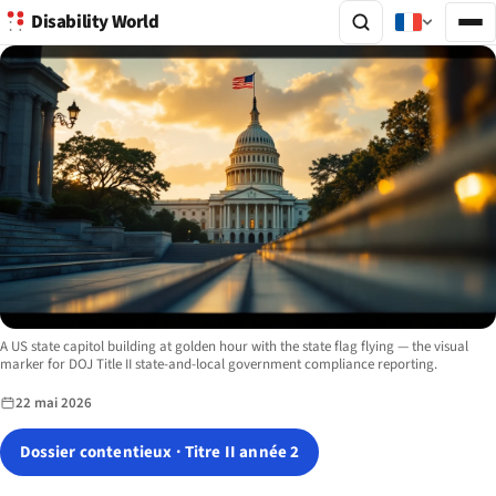
Disability World
Image description:
A US state capitol building at golden hour with the state flag flying — the visual
marker for DOJ Title II state-and-local government compliance reporting.
22 mai 2026
Dossier contentieux · Titre II année 2