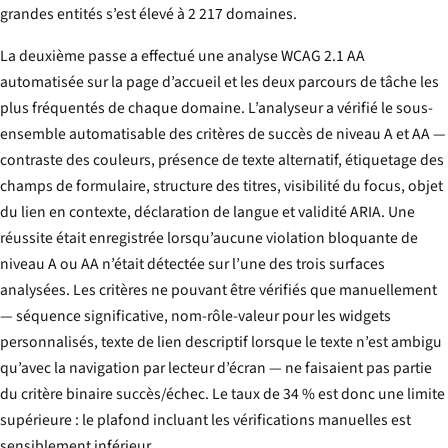
grandes entités s’est élevé à 2 217 domaines.
La deuxième passe a effectué une analyse WCAG 2.1 AA
automatisée sur la page d’accueil et les deux parcours de tâche les
plus fréquentés de chaque domaine. L’analyseur a vérifié le sous-
ensemble automatisable des critères de succès de niveau A et AA —
contraste des couleurs, présence de texte alternatif, étiquetage des
champs de formulaire, structure des titres, visibilité du focus, objet
du lien en contexte, déclaration de langue et validité ARIA. Une
réussite était enregistrée lorsqu’aucune violation bloquante de
niveau A ou AA n’était détectée sur l’une des trois surfaces
analysées. Les critères ne pouvant être vérifiés que manuellement
— séquence significative, nom-rôle-valeur pour les widgets
personnalisés, texte de lien descriptif lorsque le texte n’est ambigu
qu’avec la navigation par lecteur d’écran — ne faisaient pas partie
du critère binaire succès/échec. Le taux de 34 % est donc une limite
supérieure : le plafond incluant les vérifications manuelles est
sensiblement inférieur.