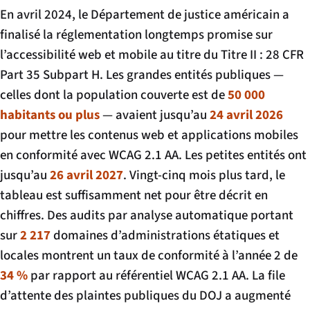
En avril 2024, le Département de justice américain a
finalisé la réglementation longtemps promise sur
l’accessibilité web et mobile au titre du Titre II : 28 CFR
Part 35 Subpart H. Les grandes entités publiques —
celles dont la population couverte est de
50 000
habitants ou plus
— avaient jusqu’au
24 avril 2026
pour mettre les contenus web et applications mobiles
en conformité avec WCAG 2.1 AA. Les petites entités ont
jusqu’au
26 avril 2027
. Vingt-cinq mois plus tard, le
tableau est suffisamment net pour être décrit en
chiffres. Des audits par analyse automatique portant
sur
2 217
domaines d’administrations étatiques et
locales montrent un taux de conformité à l’année 2 de
34 %
par rapport au référentiel WCAG 2.1 AA. La file
d’attente des plaintes publiques du DOJ a augmenté