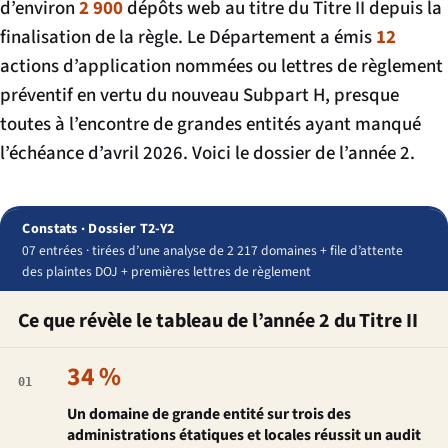
d’environ
2 900
dépôts web au titre du Titre II depuis la
finalisation de la règle. Le Département a émis
12
actions d’application nommées ou lettres de règlement
préventif en vertu du nouveau Subpart H, presque
toutes à l’encontre de grandes entités ayant manqué
l’échéance d’avril 2026. Voici le dossier de l’année 2.
Constats · Dossier T2-Y2
07 entrées · tirées d’une analyse de 2 217 domaines + file d’attente
des plaintes DOJ + premières lettres de règlement
Ce que révèle le tableau de l’année 2 du Titre II
34 %
01
Un domaine de grande entité sur trois des
administrations étatiques et locales réussit un audit