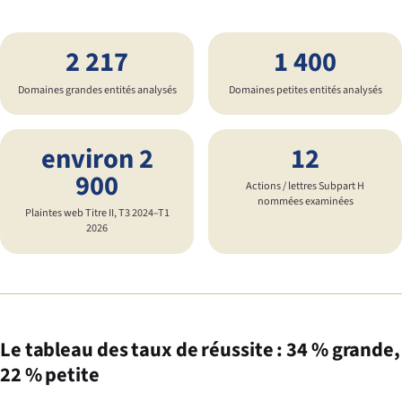
2 217
1 400
Domaines grandes entités analysés
Domaines petites entités analysés
environ 2
12
900
Actions / lettres Subpart H
nommées examinées
Plaintes web Titre II, T3 2024–T1
2026
Le tableau des taux de réussite : 34 % grande,
22 % petite