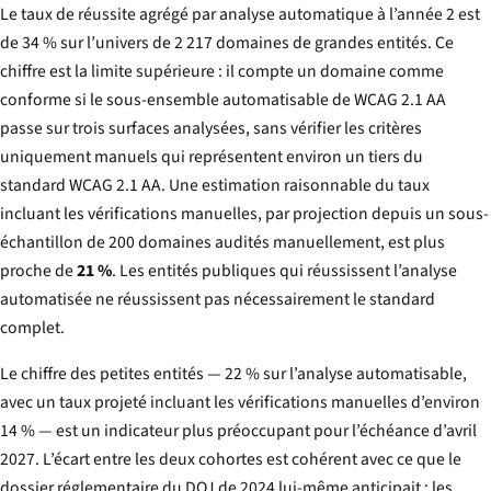
Le taux de réussite agrégé par analyse automatique à l’année 2 est
de 34 % sur l’univers de 2 217 domaines de grandes entités. Ce
chiffre est la limite supérieure : il compte un domaine comme
conforme si le sous-ensemble automatisable de WCAG 2.1 AA
passe sur trois surfaces analysées, sans vérifier les critères
uniquement manuels qui représentent environ un tiers du
standard WCAG 2.1 AA. Une estimation raisonnable du taux
incluant les vérifications manuelles, par projection depuis un sous-
échantillon de 200 domaines audités manuellement, est plus
proche de
21 %
. Les entités publiques qui réussissent l’analyse
automatisée ne réussissent pas nécessairement le standard
complet.
Le chiffre des petites entités — 22 % sur l’analyse automatisable,
avec un taux projeté incluant les vérifications manuelles d’environ
14 % — est un indicateur plus préoccupant pour l’échéance d’avril
2027. L’écart entre les deux cohortes est cohérent avec ce que le
dossier réglementaire du DOJ de 2024 lui-même anticipait : les