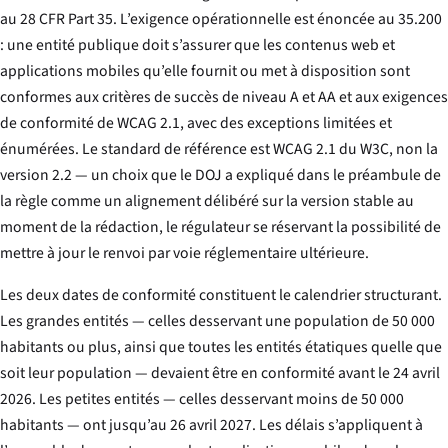
au 28 CFR Part 35. L’exigence opérationnelle est énoncée au 35.200
: une entité publique doit s’assurer que les contenus web et
applications mobiles qu’elle fournit ou met à disposition sont
conformes aux critères de succès de niveau A et AA et aux exigences
de conformité de WCAG 2.1, avec des exceptions limitées et
énumérées. Le standard de référence est WCAG 2.1 du W3C, non la
version 2.2 — un choix que le DOJ a expliqué dans le préambule de
la règle comme un alignement délibéré sur la version stable au
moment de la rédaction, le régulateur se réservant la possibilité de
mettre à jour le renvoi par voie réglementaire ultérieure.
Les deux dates de conformité constituent le calendrier structurant.
Les grandes entités — celles desservant une population de 50 000
habitants ou plus, ainsi que toutes les entités étatiques quelle que
soit leur population — devaient être en conformité avant le 24 avril
2026. Les petites entités — celles desservant moins de 50 000
habitants — ont jusqu’au 26 avril 2027. Les délais s’appliquent à