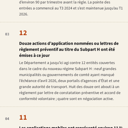
d’environ 90 par trimestre avant la règle. La pointe des
entrées a commencé au T3 2024 et s’est maintenue jusqu’au T1
2026.
12
03
Douze actions d’application nommées ou lettres de
règlement préventif au titre du Subpart H ont été
émises à ce jour
Le Département a jusqu’ici agi contre 12 entités couvertes
dans le cadre du nouveau régime Subpart H : neuf grandes
municipalités ou gouvernements de comté ayant manqué
l’échéance d’avril 2026, deux portails d’agences d’État et une
grande autorité de transport. Huit des douze ont abouti à un
règlement par lettre de constatation préventive et accord de
conformité volontaire ; quatre sont en négociation active.
11
04
Les applications mobiles ont représenté environ 11 %