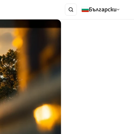
Български