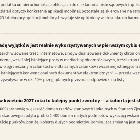
podatku od nieruchomości, aplikacjach do e-składania pism sądowych i aplika
iałań dotyczy konkretnie aplikacji mobilnej; pozostałe są skierowane na str
 dotyczący aplikacji mobilnych wydaje się opóźniony w stosunku do harm
sadę wyjątków jest realnie wykorzystywanych w pierwszym cyklu
e zarchiwizowane treści internetowe, zindywidualizowane dokumenty chronione
zne, wcześniej istniejące posty w mediach społecznościowych, treści stron 
w o ograniczonym członkostwie dla samych członków i wcześniej istniejące tr
ej istniejących konwencjonalnych dokumentów elektronicznych“ — przede wsz
przywoływane w ok. 40% przeglądanych przez nas odpowiedzi na listy.
kwietniu 2027 roku to kolejny punkt zwrotny — a kohorta jest s
 000) stanowią większość domen rządów stanowych i lokalnych w Stanach Zje
 z skanowego audytu próbki 1 400 domen małych podmiotów wykazują wskaźni
ście punktów poniżej kohorty dużych podmiotów. Dominującą zmienną jest p