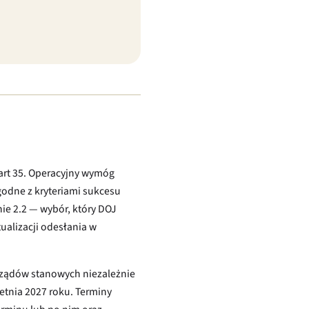
 Part 35. Operacyjny wymóg
zgodne z kryteriami sukcesu
ie 2.2 — wybór, który DOJ
ualizacji odesłania w
rządów stanowych niezależnie
etnia 2027 roku. Terminy