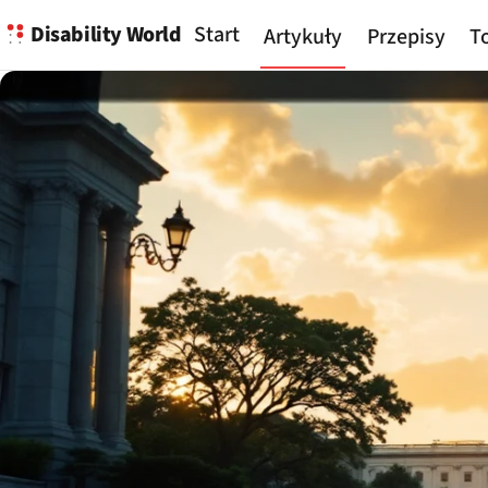
Disability World
Start
Artykuły
Przepisy
To