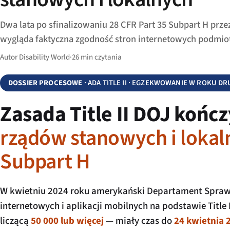
Dwa lata po sfinalizowaniu 28 CFR Part 35 Subpart H prze
wygląda faktyczna zgodność stron internetowych podmio
Autor Disability World
·
26 min czytania
DOSSIER PROCESOWE
· ADA TITLE II · EGZEKWOWANIE W ROKU D
Zasada Title II DOJ kończ
rządów stanowych i lokaln
Subpart H
W kwietniu 2024 roku amerykański Departament Sprawie
internetowych i aplikacji mobilnych na podstawie Title
liczącą
50 000 lub więcej
— miały czas do
24 kwietnia 