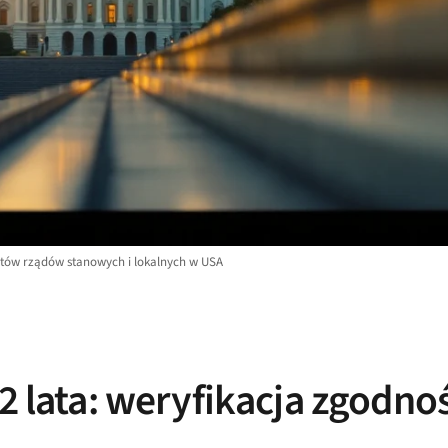
tów rządów stanowych i lokalnych w USA
 2 lata: weryfikacja zgodno