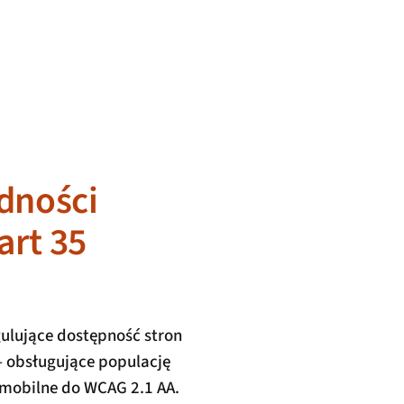
dności
art 35
ulujące dostępność stron
— obsługujące populację
e mobilne do WCAG 2.1 AA.