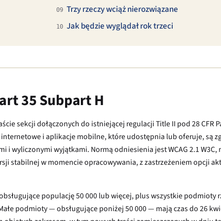
Trzy rzeczy wciąż nierozwiązane
09
Jak będzie wyglądał rok trzeci
10
art 35 Subpart H
ście sekcji dołączonych do istniejącej regulacji Title II pod 28 CFR
 internetowe i aplikacje mobilne, które udostępnia lub oferuje, są 
 i wyliczonymi wyjątkami. Normą odniesienia jest WCAG 2.1 W3C, n
ji stabilnej w momencie opracowywania, z zastrzeżeniem opcji akt
sługujące populację 50 000 lub więcej, plus wszystkie podmioty 
 Małe podmioty — obsługujące poniżej 50 000 — mają czas do 26 kwi