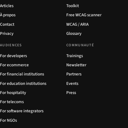
Articles
Toolkit
À propos
Free WCAG scanner
Contact
WCAG / ARIA
Privacy
Glossary
AUDIENCES
COMMUNAUTÉ
For developers
Trainings
For ecommerce
Newsletter
For financial institutions
Partners
For education institutions
Events
For hospitality
Press
For telecoms
For software integrators
For NGOs