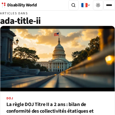
Disability World
ARTICLES DANS
ada-title-ii
DOJ
La règle DOJ Titre II a 2 ans : bilan de
conformité des collectivités étatiques et