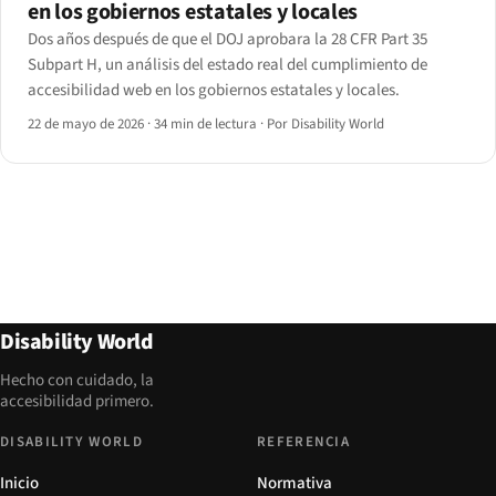
en los gobiernos estatales y locales
Dos años después de que el DOJ aprobara la 28 CFR Part 35
Subpart H, un análisis del estado real del cumplimiento de
accesibilidad web en los gobiernos estatales y locales.
22 de mayo de 2026
·
34 min de lectura
·
Por Disability World
Disability World
Hecho con cuidado, la
accesibilidad primero.
DISABILITY WORLD
REFERENCIA
Inicio
Normativa