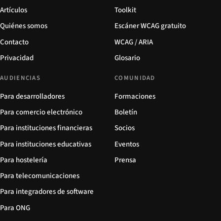
Artículos
Toolkit
Quiénes somos
Escáner WCAG gratuito
Contacto
WCAG / ARIA
Privacidad
Glosario
AUDIENCIAS
COMUNIDAD
Para desarrolladores
Formaciones
Para comercio electrónico
Boletín
Para instituciones financieras
Socios
Para instituciones educativas
Eventos
Para hostelería
Prensa
Para telecomunicaciones
Para integradores de software
Para ONG