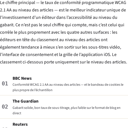
Le chiffre principal — le taux de conformité programmatique WCAG
2.1 AA au niveau des articles — est le meilleur indicateur unique de
l’investissement d’un éditeur dans l’accessibilité au niveau du
gabarit. Ce n’est pas le seul chiffre qui compte, mais c’est celui qui
corrèle le plus proprement avec les quatre autres surfaces : les
éditeurs en tête du classement au niveau des articles ont
également tendance à mieux s’en sortir sur les sous-titres vidéo,
l’interface de consentement et la grille de l’application iOS. Le
classement ci-dessous porte uniquement sur le niveau des articles.
BBC News
01
Conformité WCAG 2.1 AA au niveau des articles — et le bandeau de cookies le
plus propre de l’échantillon
The Guardian
02
Gabarit solide, bon taux de sous-titrage, plus faible sur le format de blog en
direct
Reuters