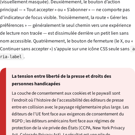
(visuellement masquée). Deuxièmement, le bouton d’action
principal — « Tout accepter » ou « S’abonner » — ne comporte pas
d’indicateur de focus visible. Troisièmement, la route « Gérer les
préférences » — généralement le seul chemin vers une expérience
de lecture non tracée — est dissimulée derrière un petit lien sans
nom accessible. Quatrièmement, le bouton de fermeture (le X, ou «
Continuer sans accepter ») s’appuie sur une icône CSS seule sans
a
.
ria-label
La tension entre liberté de la presse et droits des
personnes handicapées
La couche de consentement aux cookies et le paywall sont
l’endroit où l’histoire de l’accessibilité des éditeurs de presse
entre en collision avec le paysage réglementaire plus large. Les
éditeurs de l’UE font face aux exigences de consentement du
RGPD ; les éditeurs américains font face aux régimes de
protection de la vie privée des États (CCPA, New York Privacy
Act, Colorado Privacy Act). Le résultat est une pile de