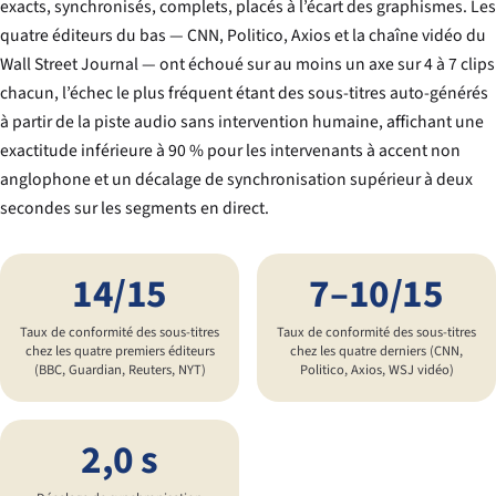
exacts, synchronisés, complets, placés à l’écart des graphismes. Les
quatre éditeurs du bas — CNN, Politico, Axios et la chaîne vidéo du
Wall Street Journal — ont échoué sur au moins un axe sur 4 à 7 clips
chacun, l’échec le plus fréquent étant des sous-titres auto-générés
à partir de la piste audio sans intervention humaine, affichant une
exactitude inférieure à 90 % pour les intervenants à accent non
anglophone et un décalage de synchronisation supérieur à deux
secondes sur les segments en direct.
14/15
7–10/15
Taux de conformité des sous-titres
Taux de conformité des sous-titres
chez les quatre premiers éditeurs
chez les quatre derniers (CNN,
(BBC, Guardian, Reuters, NYT)
Politico, Axios, WSJ vidéo)
2,0 s