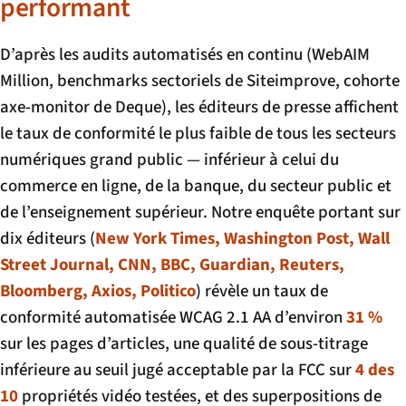
performant
D’après les audits automatisés en continu (WebAIM
Million, benchmarks sectoriels de Siteimprove, cohorte
axe-monitor de Deque), les éditeurs de presse affichent
le taux de conformité le plus faible de tous les secteurs
numériques grand public — inférieur à celui du
commerce en ligne, de la banque, du secteur public et
de l’enseignement supérieur. Notre enquête portant sur
dix éditeurs (
New York Times, Washington Post, Wall
Street Journal, CNN, BBC, Guardian, Reuters,
Bloomberg, Axios, Politico
) révèle un taux de
conformité automatisée WCAG 2.1 AA d’environ
31 %
sur les pages d’articles, une qualité de sous-titrage
inférieure au seuil jugé acceptable par la FCC sur
4 des
10
propriétés vidéo testées, et des superpositions de