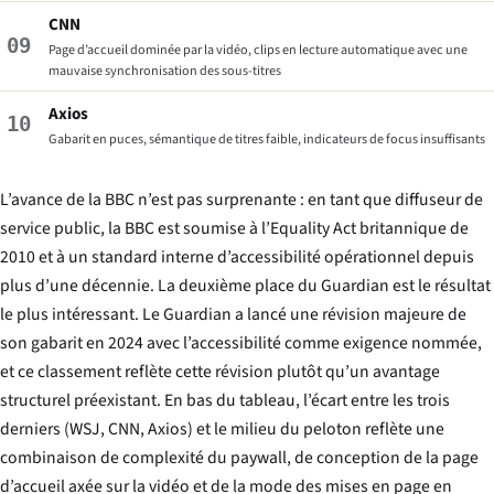
CNN
09
Page d’accueil dominée par la vidéo, clips en lecture automatique avec une
mauvaise synchronisation des sous-titres
Axios
10
Gabarit en puces, sémantique de titres faible, indicateurs de focus insuffisants
L’avance de la BBC n’est pas surprenante : en tant que diffuseur de
service public, la BBC est soumise à l’
Equality Act
britannique de
2010 et à un standard interne d’accessibilité opérationnel depuis
plus d’une décennie. La deuxième place du Guardian est le résultat
le plus intéressant. Le Guardian a lancé une révision majeure de
son gabarit en 2024 avec l’accessibilité comme exigence nommée,
et ce classement reflète cette révision plutôt qu’un avantage
structurel préexistant. En bas du tableau, l’écart entre les trois
derniers (WSJ, CNN, Axios) et le milieu du peloton reflète une
combinaison de complexité du paywall, de conception de la page
d’accueil axée sur la vidéo et de la mode des mises en page en