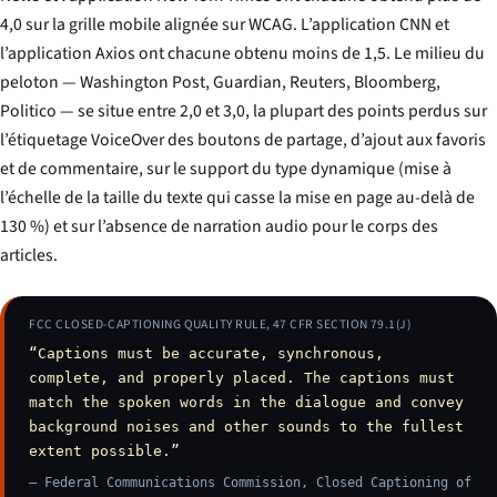
4,0 sur la grille mobile alignée sur WCAG. L’application CNN et
l’application Axios ont chacune obtenu moins de 1,5. Le milieu du
peloton — Washington Post, Guardian, Reuters, Bloomberg,
Politico — se situe entre 2,0 et 3,0, la plupart des points perdus sur
l’étiquetage VoiceOver des boutons de partage, d’ajout aux favoris
et de commentaire, sur le support du type dynamique (mise à
l’échelle de la taille du texte qui casse la mise en page au-delà de
130 %) et sur l’absence de narration audio pour le corps des
articles.
FCC CLOSED-CAPTIONING QUALITY RULE, 47 CFR SECTION 79.1(J)
“Captions must be accurate, synchronous,
complete, and properly placed. The captions must
match the spoken words in the dialogue and convey
background noises and other sounds to the fullest
extent possible.”
—
Federal Communications Commission, Closed Captioning of