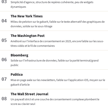
03
Simplicité d’agence, structure de repères cohérente, peu de widgets
dynamiques
The New York Times
04
Milieu de peloton sur le gabarit, faible sur le texte alternatif des graphiques de
données, solide sur le sous-titrage
The Washington Post
05
Amélioré sur l’interface de consentement en 2025, encore faible sur les sous-
titres vidéo et le fil de commentaires
Bloomberg
06
Solide sur l’infrastructure de données, faible sur la parité terminal/grand
public
Politico
07
Mise en page axée sur les newsletters, faible sur l’application iOS, moyen sur le
gabarit d’article
The Wall Street Journal
08
Un paywall strict et une couche de consentement complexe plombent le
score au clavier seul