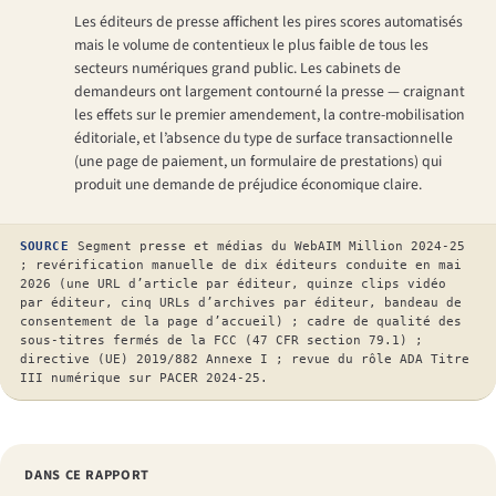
Les éditeurs de presse affichent les pires scores automatisés
mais le volume de contentieux le plus faible de tous les
secteurs numériques grand public. Les cabinets de
demandeurs ont largement contourné la presse — craignant
les effets sur le premier amendement, la contre-mobilisation
éditoriale, et l’absence du type de surface transactionnelle
(une page de paiement, un formulaire de prestations) qui
produit une demande de préjudice économique claire.
SOURCE
Segment presse et médias du WebAIM Million 2024-25
; revérification manuelle de dix éditeurs conduite en mai
2026 (une URL d’article par éditeur, quinze clips vidéo
par éditeur, cinq URLs d’archives par éditeur, bandeau de
consentement de la page d’accueil) ; cadre de qualité des
sous-titres fermés de la FCC (47 CFR section 79.1) ;
directive (UE) 2019/882 Annexe I ; revue du rôle ADA Titre
III numérique sur PACER 2024-25.
DANS CE RAPPORT