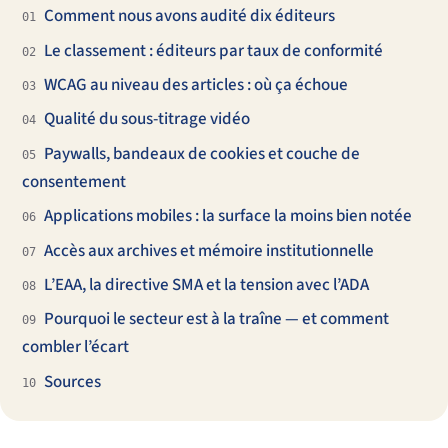
Comment nous avons audité dix éditeurs
01
Le classement : éditeurs par taux de conformité
02
WCAG au niveau des articles : où ça échoue
03
Qualité du sous-titrage vidéo
04
Paywalls, bandeaux de cookies et couche de
05
consentement
Applications mobiles : la surface la moins bien notée
06
Accès aux archives et mémoire institutionnelle
07
L’EAA, la directive SMA et la tension avec l’ADA
08
Pourquoi le secteur est à la traîne — et comment
09
combler l’écart
Sources
10