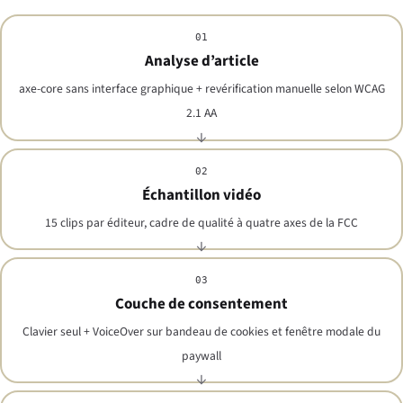
01
Analyse d’article
axe-core sans interface graphique + revérification manuelle selon WCAG
2.1 AA
02
Échantillon vidéo
15 clips par éditeur, cadre de qualité à quatre axes de la FCC
03
Couche de consentement
Clavier seul + VoiceOver sur bandeau de cookies et fenêtre modale du
paywall