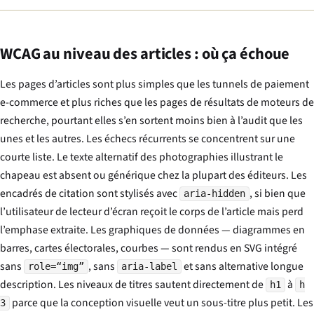
WCAG au niveau des articles : où ça échoue
Les pages d’articles sont plus simples que les tunnels de paiement
e-commerce et plus riches que les pages de résultats de moteurs de
recherche, pourtant elles s’en sortent moins bien à l’audit que les
unes et les autres. Les échecs récurrents se concentrent sur une
courte liste. Le texte alternatif des photographies illustrant le
chapeau est absent ou générique chez la plupart des éditeurs. Les
encadrés de citation sont stylisés avec
, si bien que
aria-hidden
l’utilisateur de lecteur d’écran reçoit le corps de l’article mais perd
l’emphase extraite. Les graphiques de données — diagrammes en
barres, cartes électorales, courbes — sont rendus en SVG intégré
sans
, sans
et sans alternative longue
role=“img”
aria-label
description. Les niveaux de titres sautent directement de
à
h1
h
parce que la conception visuelle veut un sous-titre plus petit. Les
3