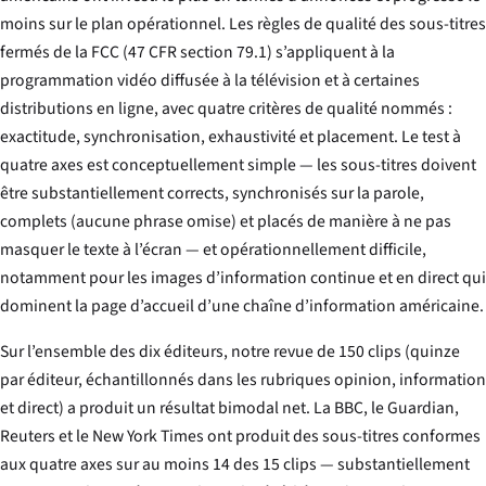
moins sur le plan opérationnel. Les règles de qualité des sous-titres
fermés de la FCC (47 CFR section 79.1) s’appliquent à la
programmation vidéo diffusée à la télévision et à certaines
distributions en ligne, avec quatre critères de qualité nommés :
exactitude, synchronisation, exhaustivité et placement. Le test à
quatre axes est conceptuellement simple — les sous-titres doivent
être substantiellement corrects, synchronisés sur la parole,
complets (aucune phrase omise) et placés de manière à ne pas
masquer le texte à l’écran — et opérationnellement difficile,
notamment pour les images d’information continue et en direct qui
dominent la page d’accueil d’une chaîne d’information américaine.
Sur l’ensemble des dix éditeurs, notre revue de 150 clips (quinze
par éditeur, échantillonnés dans les rubriques opinion, information
et direct) a produit un résultat bimodal net. La BBC, le Guardian,
Reuters et le New York Times ont produit des sous-titres conformes
aux quatre axes sur au moins 14 des 15 clips — substantiellement