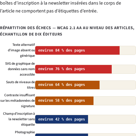
boîtes d’inscription à la newsletter insérées dans le corps de
l’article ne comportent pas d’étiquettes d’entrée.
RÉPARTITION DES ÉCHECS — WCAG 2.1 AA AU NIVEAU DES ARTICLES,
ÉCHANTILLON DE DIX ÉDITEURS
Texte alternatif
d’image absent ou
environ 84 % des pages
générique
SVG de graphique de
données sans nom
environ 76 % des pages
accessible
Sauts de niveaux de
environ 64 % des pages
titres
Contraste insuffisant
sur les métadonnées de
environ 58 % des pages
signature
Champ d’inscription à
la newsletter sans
environ 42 % des pages
étiquette
Photographie