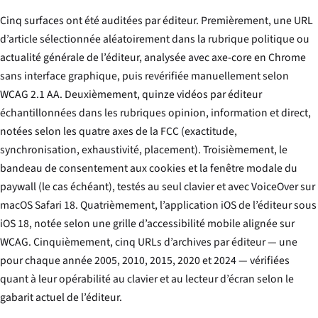
Cinq surfaces ont été auditées par éditeur. Premièrement, une URL
d’article sélectionnée aléatoirement dans la rubrique politique ou
actualité générale de l’éditeur, analysée avec axe-core en Chrome
sans interface graphique, puis revérifiée manuellement selon
WCAG 2.1 AA. Deuxièmement, quinze vidéos par éditeur
échantillonnées dans les rubriques opinion, information et direct,
notées selon les quatre axes de la FCC (exactitude,
synchronisation, exhaustivité, placement). Troisièmement, le
bandeau de consentement aux cookies et la fenêtre modale du
paywall (le cas échéant), testés au seul clavier et avec VoiceOver sur
macOS Safari 18. Quatrièmement, l’application iOS de l’éditeur sous
iOS 18, notée selon une grille d’accessibilité mobile alignée sur
WCAG. Cinquièmement, cinq URLs d’archives par éditeur — une
pour chaque année 2005, 2010, 2015, 2020 et 2024 — vérifiées
quant à leur opérabilité au clavier et au lecteur d’écran selon le
gabarit actuel de l’éditeur.