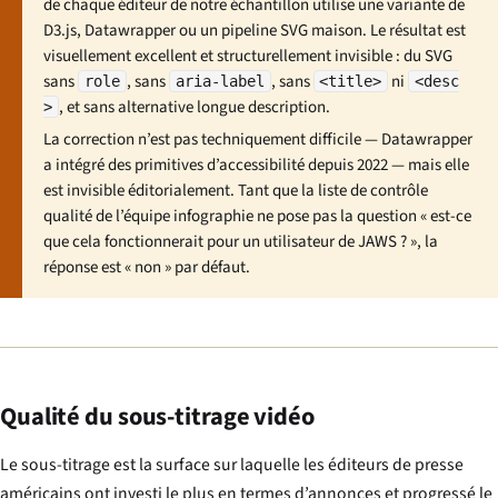
de chaque éditeur de notre échantillon utilise une variante de
D3.js, Datawrapper ou un pipeline SVG maison. Le résultat est
visuellement excellent et structurellement invisible : du SVG
sans
, sans
, sans
ni
role
aria-label
<title>
<desc
, et sans alternative longue description.
>
La correction n’est pas techniquement difficile — Datawrapper
a intégré des primitives d’accessibilité depuis 2022 — mais elle
est invisible éditorialement. Tant que la liste de contrôle
qualité de l’équipe infographie ne pose pas la question « est-ce
que cela fonctionnerait pour un utilisateur de JAWS ? », la
réponse est « non » par défaut.
Qualité du sous-titrage vidéo
Le sous-titrage est la surface sur laquelle les éditeurs de presse
américains ont investi le plus en termes d’annonces et progressé le