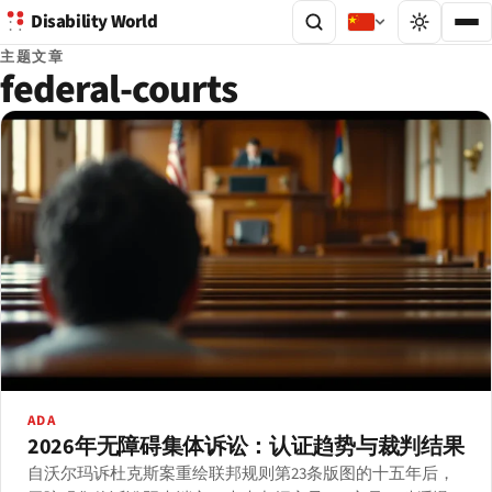
Disability World
主题文章
federal-courts
ADA
2026年无障碍集体诉讼：认证趋势与裁判结果
自沃尔玛诉杜克斯案重绘联邦规则第23条版图的十五年后，