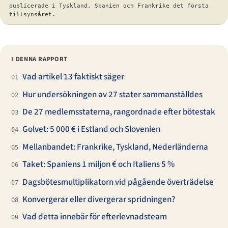
publicerade i Tyskland, Spanien och Frankrike det första
tillsynsåret.
I DENNA RAPPORT
Vad artikel 13 faktiskt säger
01
Hur undersökningen av 27 stater sammanställdes
02
De 27 medlemsstaterna, rangordnade efter bötestak
03
Golvet: 5 000 € i Estland och Slovenien
04
Mellanbandet: Frankrike, Tyskland, Nederländerna
05
Taket: Spaniens 1 miljon € och Italiens 5 %
06
Dagsbötesmultiplikatorn vid pågående överträdelse
07
Konvergerar eller divergerar spridningen?
08
Vad detta innebär för efterlevnadsteam
09