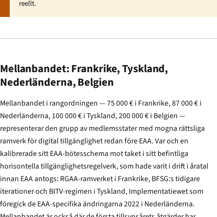
reellt.
Mellanbandet: Frankrike, Tyskland,
Nederländerna, Belgien
Mellanbandet i rangordningen — 75 000 € i Frankrike, 87 000 € i
Nederländerna, 100 000 € i Tyskland, 200 000 € i Belgien —
representerar den grupp av medlemsstater med mogna rättsliga
ramverk för digital tillgänglighet redan före EAA. Var och en
kalibrerade sitt EAA-bötesschema mot taket i sitt befintliga
horisontella tillgänglighetsregelverk, som hade varit i drift i åratal
innan EAA antogs: RGAA-ramverket i Frankrike, BFSG:s tidigare
iterationer och BITV-regimen i Tyskland,
Implementatiewet
som
föregick de EAA-specifika ändringarna 2022 i Nederländerna.
Mellanbandet är också där de första tillsynsårets åtgärder har