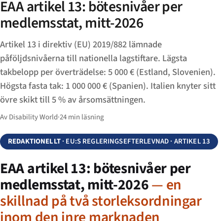
EAA artikel 13: bötesnivåer per
medlemsstat, mitt-2026
Artikel 13 i direktiv (EU) 2019/882 lämnade
påföljdsnivåerna till nationella lagstiftare. Lägsta
takbelopp per överträdelse: 5 000 € (Estland, Slovenien).
Högsta fasta tak: 1 000 000 € (Spanien). Italien knyter sitt
övre skikt till 5 % av årsomsättningen.
Av Disability World
·
24 min läsning
REDAKTIONELLT
· EU:S REGLERINGSEFTERLEVNAD · ARTIKEL 13
EAA artikel 13: bötesnivåer per
medlemsstat, mitt-2026
— en
skillnad på två storleksordningar
inom den inre marknaden