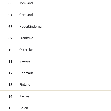
Tyskland
06
Grekland
07
Nederländerna
08
Frankrike
09
Österrike
10
Sverige
11
Danmark
12
Finland
13
Tjeckien
14
Polen
15