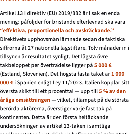
Artikel 13 i direktiv (EU) 2019/882 är i sak en enda
mening: påföljder för bristande efterlevnad ska vara
“effektiva, proportionella och avskräckande.”
Direktivets upphovsmän lämnade sedan de faktiska
siffrorna åt 27 nationella lagstiftare. Tolv månader in i
tillsynen är resultatet synligt. Det lägsta övre
takbeloppet per överträdelse ligger på
5 000 €
(Estland, Slovenien). Det högsta fasta taket är
1 000
000 €
i Spanien enligt Ley 11/2023. Italien kopplar sitt
översta skikt till ett procenttal — upp till
5 % av den
årliga omsättningen
— vilket, tillämpat på de största
berörda aktörerna, överstiger varje fast tak på
kontinenten. Detta är den första heltäckande
undersökningen av artikel 13-taken i samtliga