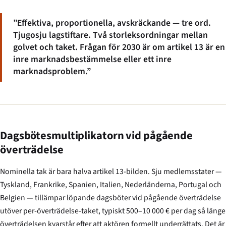
”Effektiva, proportionella, avskräckande — tre ord.
Tjugosju lagstiftare. Två storleksordningar mellan
golvet och taket. Frågan för 2030 är om artikel 13 är en
inre marknadsbestämmelse eller ett inre
marknadsproblem.”
Dagsbötesmultiplikatorn vid pågående
överträdelse
Nominella tak är bara halva artikel 13-bilden. Sju medlemsstater —
Tyskland, Frankrike, Spanien, Italien, Nederländerna, Portugal och
Belgien — tillämpar löpande dagsböter vid pågående överträdelse
utöver per-överträdelse-taket, typiskt 500–10 000 € per dag så länge
överträdelsen kvarstår efter att aktören formellt underrättats. Det är