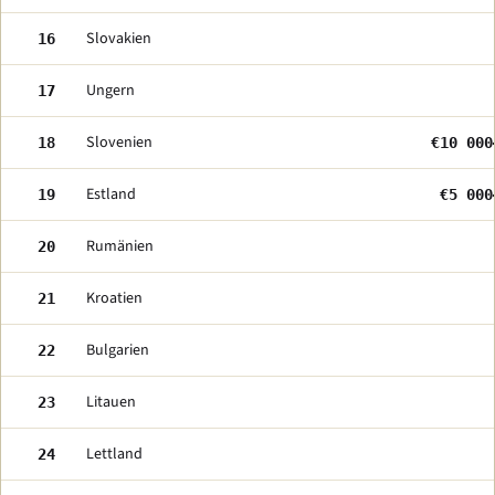
Slovakien
16
Ungern
17
Slovenien
18
€10 000
Estland
19
€5 000
Rumänien
20
Kroatien
21
Bulgarien
22
Litauen
23
Lettland
24