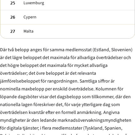
Luxemburg
25
Cypern
26
Malta
27
Där två belopp anges för samma medlemsstat (Estland, Slovenien)
är det lägre beloppet det maximala för allvarliga överträdelser och
det högre beloppet det maximala för mycket allvarliga
överträdelser; det övre beloppet är det relevanta
jämförelsebeloppet för rangordningen. Samtliga siffror är
nominella maxbelopp per enskild överträdelse. Kolumnen för
löpande dagsböter visar det dagsbelopp som tillkommer, där den
nationella lagen föreskriver det, för varje ytterligare dag som
överträdelsen kvarstår efter en formell anmärkning. Angivna
myndigheter är den ledande marknadsövervaknings­myndigheten
för digitala tjänster; i flera medlemsstater (Tyskland, Spanien,