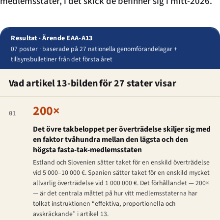
medlemsstater, i det skick de befinner sig i mitt-2026.
Resultat · Ärende EAA-A13
07 poster · baserade på 27 nationella genomförandelagar +
tillsynsbulletiner från det första året
Vad artikel 13-bilden för 27 stater visar
200×
01
Det övre takbeloppet per överträdelse skiljer sig med
en faktor tvåhundra mellan den lägsta och den
högsta fasta-tak-medlemsstaten
Estland och Slovenien sätter taket för en enskild överträdelse
vid 5 000–10 000 €. Spanien sätter taket för en enskild mycket
allvarlig överträdelse vid 1 000 000 €. Det förhållandet — 200×
— är det centrala måttet på hur vitt medlemsstaterna har
tolkat instruktionen “effektiva, proportionella och
avskräckande” i artikel 13.