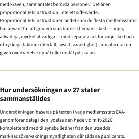
med kraven, samt antalet berörda personer.” Det är en
proportionalitetsinstruktion, inte ett siffervärde.
Proportionalitetsinstruktionen är det som de flesta medlemsstater
har använt för att gradera sina bötesscheman i skikt — ringa,
allvarliga, mycket allvarliga — med separata tak för varje skikt och
uttryckliga faktorer (återfall, avsikt, varaktighet) som placerar en
given överträdelse uppåt eller nedåt på skalan.
Hur undersökningen av 27 stater
sammanställdes
Undersökningen baseras på texten i varje medlemsstats EAA-
genomförandelag i den lydelse den hade vid mitt-2026,
kompletterad med tillsynsbulletiner från den utsedda
marknadsövervaknings­myndigheten där sådana publicerats.