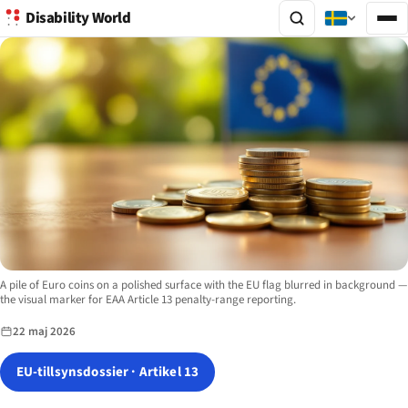
Disability World
Image description:
A pile of Euro coins on a polished surface with the EU flag blurred in background —
the visual marker for EAA Article 13 penalty-range reporting.
22 maj 2026
EU-tillsynsdossier · Artikel 13