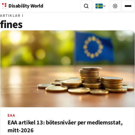
Disability World
ARTIKLAR I
fines
EAA
EAA artikel 13: bötesnivåer per medlemsstat,
mitt-2026