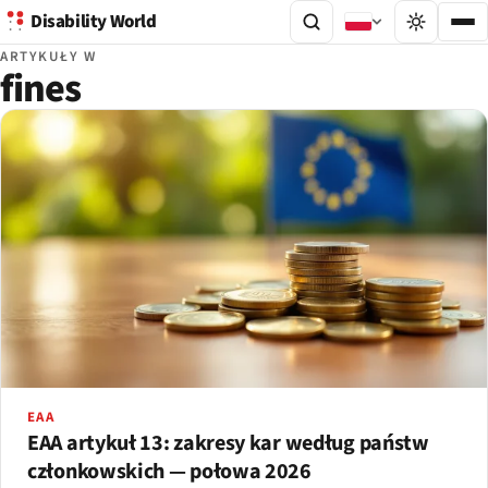
Disability World
ARTYKUŁY W
fines
EAA
EAA artykuł 13: zakresy kar według państw
członkowskich — połowa 2026