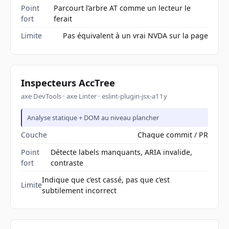
Point
Parcourt l’arbre AT comme un lecteur le
fort
ferait
Limite
Pas équivalent à un vrai NVDA sur la page
Inspecteurs AccTree
axe DevTools · axe Linter · eslint-plugin-jsx-a11y
Analyse statique + DOM au niveau plancher
Couche
Chaque commit / PR
Point
Détecte labels manquants, ARIA invalide,
fort
contraste
Indique que c’est cassé, pas que c’est
Limite
subtilement incorrect