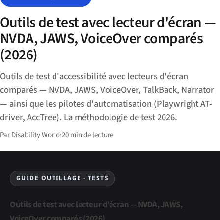
Outils de test avec lecteur d'écran —
NVDA, JAWS, VoiceOver comparés
(2026)
Outils de test d'accessibilité avec lecteurs d'écran
comparés — NVDA, JAWS, VoiceOver, TalkBack, Narrator
— ainsi que les pilotes d'automatisation (Playwright AT-
driver, AccTree). La méthodologie de test 2026.
Par Disability World
·
20 min de lecture
GUIDE OUTILLAGE · TESTS
Outils de test avec lecteur d’écran — NVDA, JAWS,
VoiceOver comparés (2026)