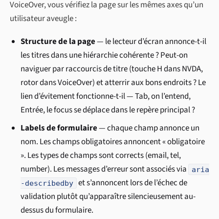
VoiceOver, vous vérifiez la page sur les mêmes axes qu’un
utilisateur aveugle :
Structure de la page
— le lecteur d’écran annonce-t-il
les titres dans une hiérarchie cohérente ? Peut-on
naviguer par raccourcis de titre (touche H dans NVDA,
rotor dans VoiceOver) et atterrir aux bons endroits ? Le
lien d’évitement fonctionne-t-il — Tab, on l’entend,
Entrée, le focus se déplace dans le repère principal ?
Labels de formulaire
— chaque champ annonce un
nom. Les champs obligatoires annoncent « obligatoire
». Les types de champs sont corrects (email, tel,
number). Les messages d’erreur sont associés via
aria
et s’annoncent lors de l’échec de
-describedby
validation plutôt qu’apparaître silencieusement au-
dessus du formulaire.