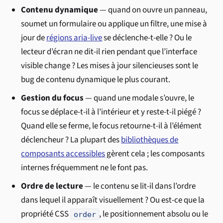
Contenu dynamique
— quand on ouvre un panneau,
soumet un formulaire ou applique un filtre, une mise à
jour de
régions aria-live
se déclenche-t-elle ? Ou le
lecteur d’écran ne dit-il rien pendant que l’interface
visible change ? Les mises à jour silencieuses sont le
bug de contenu dynamique le plus courant.
Gestion du focus
— quand une modale s’ouvre, le
focus se déplace-t-il à l’intérieur et y reste-t-il piégé ?
Quand elle se ferme, le focus retourne-t-il à l’élément
déclencheur ? La plupart des
bibliothèques de
composants accessibles
gèrent cela ; les composants
internes fréquemment ne le font pas.
Ordre de lecture
— le contenu se lit-il dans l’ordre
dans lequel il apparaît visuellement ? Ou est-ce que la
propriété CSS
, le positionnement absolu ou le
order