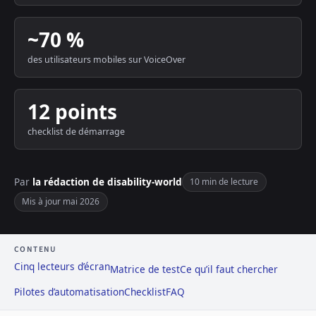
~70 %
des utilisateurs mobiles sur VoiceOver
12 points
checklist de démarrage
Par
la rédaction de disability-world
10 min de lecture
Mis à jour mai 2026
CONTENU
Cinq lecteurs d’écran
Matrice de test
Ce qu’il faut chercher
Pilotes d’automatisation
Checklist
FAQ