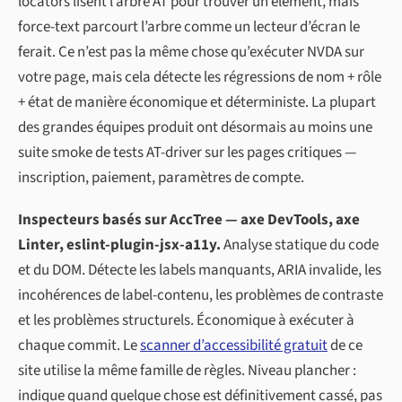
locators lisent l’arbre AT pour trouver un élément, mais
force-text parcourt l’arbre comme un lecteur d’écran le
ferait. Ce n’est pas la même chose qu’exécuter NVDA sur
votre page, mais cela détecte les régressions de nom + rôle
+ état de manière économique et déterministe. La plupart
des grandes équipes produit ont désormais au moins une
suite smoke de tests AT-driver sur les pages critiques —
inscription, paiement, paramètres de compte.
Inspecteurs basés sur AccTree — axe DevTools, axe
Linter, eslint-plugin-jsx-a11y.
Analyse statique du code
et du DOM. Détecte les labels manquants, ARIA invalide, les
incohérences de label-contenu, les problèmes de contraste
et les problèmes structurels. Économique à exécuter à
chaque commit. Le
scanner d’accessibilité gratuit
de ce
site utilise la même famille de règles. Niveau plancher :
indique quand quelque chose est définitivement cassé, pas