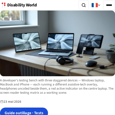
Disability World
Image description:
A developer's testing bench with three staggered devices — Windows laptop,
MacBook and iPhone — each running a different assistive-tech overlay,
headphones uncoiled beside them, a red active indicator on the centre laptop. The
screen-reader testing matrix as a working scene.
23 mai 2026
Guide outillage · Tests