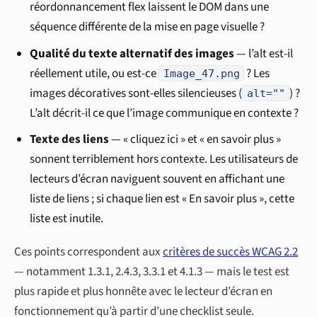
réordonnancement flex laissent le DOM dans une
séquence différente de la mise en page visuelle ?
Qualité du texte alternatif des images
— l’alt est-il
réellement utile, ou est-ce
? Les
Image_47.png
images décoratives sont-elles silencieuses (
) ?
alt=""
L’alt décrit-il ce que l’image communique en contexte ?
Texte des liens
— « cliquez ici » et « en savoir plus »
sonnent terriblement hors contexte. Les utilisateurs de
lecteurs d’écran naviguent souvent en affichant une
liste de liens ; si chaque lien est « En savoir plus », cette
liste est inutile.
Ces points correspondent aux
critères de succès WCAG 2.2
— notamment 1.3.1, 2.4.3, 3.3.1 et 4.1.3 — mais le test est
plus rapide et plus honnête avec le lecteur d’écran en
fonctionnement qu’à partir d’une checklist seule.