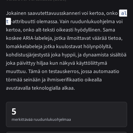
Jokainen saavutettavuusskanneri voi kertoa, onko
al
-attribuutti olemassa. Vain ruudunlukuohjelma voi
t
kertoa, onko alt-teksti oikeasti hyödyllinen. Sama
koskee ARIA-labeleja, jotka ilmoittavat väärää tietoa,
lomakkelabeleja jotka kuulostavat hölynpölyltä,
kohdistusjärjestystä joka hyppii, ja dynaamista sisältöä
joka päivittyy hiljaa kun näkyvä käyttöliittymä
muuttuu. Tämä on testauskerros, jossa automaatio
törmää seinään ja ihmisverifikaatio oikealla
avustavalla teknologialla alkaa.
5
merkittävää ruudunlukuohjelmaa