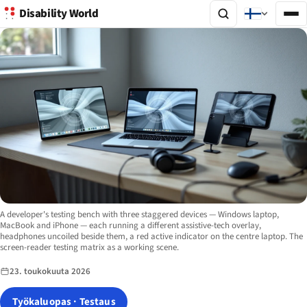
Disability World
Image description:
A developer's testing bench with three staggered devices — Windows laptop,
MacBook and iPhone — each running a different assistive-tech overlay,
headphones uncoiled beside them, a red active indicator on the centre laptop. The
screen-reader testing matrix as a working scene.
23. toukokuuta 2026
Työkaluopas · Testaus