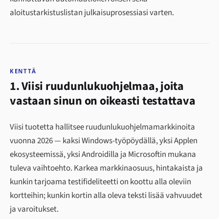
aloitustarkistuslistan julkaisuprosessiasi varten.
KENTTÄ
1. Viisi ruudunlukuohjelmaa, joita
vastaan sinun on oikeasti testattava
Viisi tuotetta hallitsee ruudunlukuohjelmamarkkinoita
vuonna 2026 — kaksi Windows-työpöydällä, yksi Applen
ekosysteemissä, yksi Androidilla ja Microsoftin mukana
tuleva vaihtoehto. Karkea markkinaosuus, hintakaista ja
kunkin tarjoama testifideliteetti on koottu alla oleviin
kortteihin; kunkin kortin alla oleva teksti lisää vahvuudet
ja varoitukset.