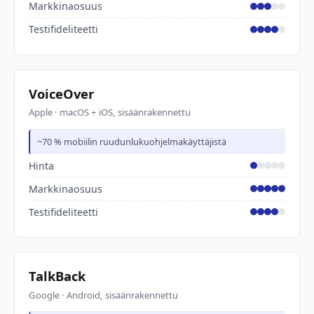
Markkinaosuus
Testifideliteetti
VoiceOver
Apple · macOS + iOS, sisäänrakennettu
~70 % mobiilin ruudunlukuohjelmakäyttäjistä
Hinta
Markkinaosuus
Testifideliteetti
TalkBack
Google · Android, sisäänrakennettu