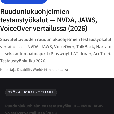
Ruudunlukuohjelmien
testaustyökalut — NVDA, JAWS,
VoiceOver vertailussa (2026)
Saavutettavuuden ruudunlukuohjelmien testaustyökalut
vertailussa — NVDA, JAWS, VoiceOver, TalkBack, Narrator
— sekä automaatioajurit (Playwright AT-driver, AccTree).
Testaustyönkulku 2026.
Kirjoittaja Disability World
·
14 min lukuaika
TYÖKALUOPAS · TESTAUS
Ruudunlukuohjelmien testaustyökalut — NVDA, JAWS,
VoiceOver vertailussa (2026)