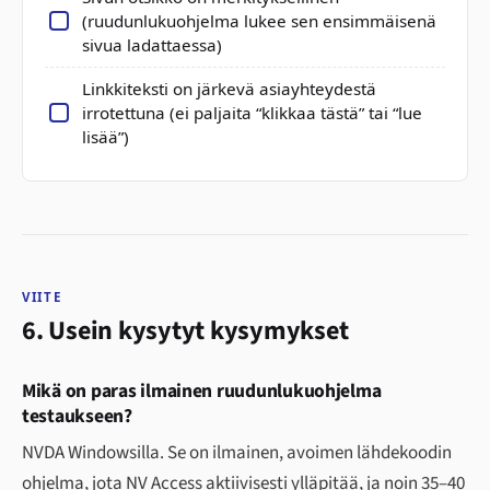
(ruudunlukuohjelma lukee sen ensimmäisenä
sivua ladattaessa)
Linkkiteksti on järkevä asiayhteydestä
irrotettuna (ei paljaita “klikkaa tästä” tai “lue
lisää”)
VIITE
6. Usein kysytyt kysymykset
Mikä on paras ilmainen ruudunlukuohjelma
testaukseen?
NVDA Windowsilla. Se on ilmainen, avoimen lähdekoodin
ohjelma, jota NV Access aktiivisesti ylläpitää, ja noin 35–40