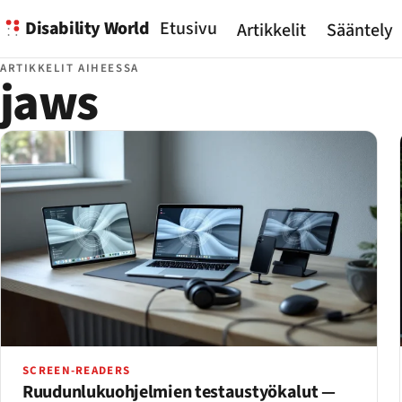
Disability World
Etusivu
Artikkelit
Sääntely
ARTIKKELIT AIHEESSA
jaws
SCREEN-READERS
Ruudunlukuohjelmien testaustyökalut —