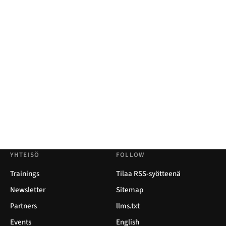
YHTEISÖ
FOLLOW
Trainings
Tilaa RSS-syötteenä
Newsletter
Sitemap
Partners
llms.txt
Events
English