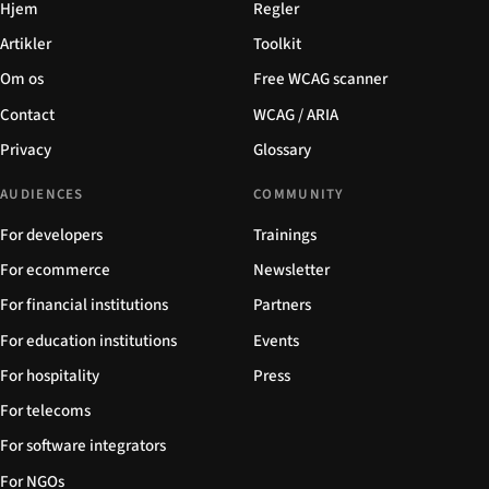
Hjem
Regler
Artikler
Toolkit
Om os
Free WCAG scanner
Contact
WCAG / ARIA
Privacy
Glossary
AUDIENCES
COMMUNITY
For developers
Trainings
For ecommerce
Newsletter
For financial institutions
Partners
For education institutions
Events
For hospitality
Press
For telecoms
For software integrators
For NGOs