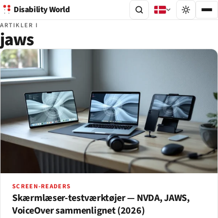
Disability World
ARTIKLER I
jaws
SCREEN-READERS
Skærmlæser-testværktøjer — NVDA, JAWS,
VoiceOver sammenlignet (2026)