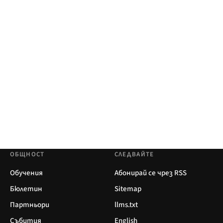
ОБЩНОСТ
СЛЕДВАЙТЕ
Обучения
Абонирай се чрез RSS
Бюлетин
Sitemap
Партньори
llms.txt
Събития
English