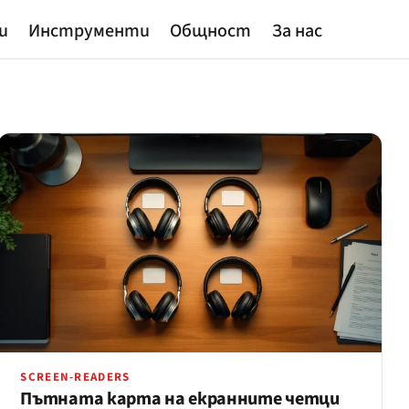
и
Инструменти
Общност
За нас
SCREEN-READERS
Пътната карта на екранните четци