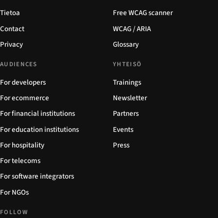
Tietoa
Free WCAG scanner
Contact
WCAG / ARIA
Privacy
Glossary
AUDIENCES
YHTEISÖ
For developers
Trainings
For ecommerce
Newsletter
For financial institutions
Partners
For education institutions
Events
For hospitality
Press
For telecoms
For software integrators
For NGOs
FOLLOW