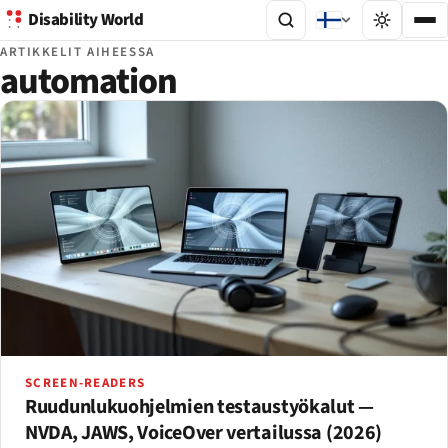
Disability World
ARTIKKELIT AIHEESSA
automation
SCREEN-READERS
Ruudunlukuohjelmien testaustyökalut —
NVDA, JAWS, VoiceOver vertailussa (2026)