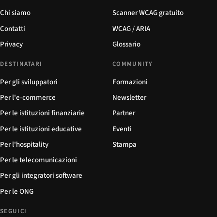
Chi siamo
Scanner WCAG gratuito
Contatti
WCAG / ARIA
Privacy
Glossario
DESTINATARI
COMMUNITY
Per gli sviluppatori
Formazioni
Per l'e-commerce
Newsletter
Per le istituzioni finanziarie
Partner
Per le istituzioni educative
Eventi
Per l'hospitality
Stampa
Per le telecomunicazioni
Per gli integratori software
Per le ONG
SEGUICI