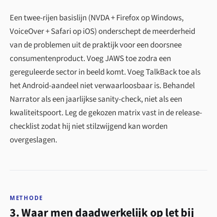
Een twee-rijen basislijn (NVDA + Firefox op Windows,
VoiceOver + Safari op iOS) onderschept de meerderheid
van de problemen uit de praktijk voor een doorsnee
consumentenproduct. Voeg JAWS toe zodra een
gereguleerde sector in beeld komt. Voeg TalkBack toe als
het Android-aandeel niet verwaarloosbaar is. Behandel
Narrator als een jaarlijkse sanity-check, niet als een
kwaliteitspoort. Leg de gekozen matrix vast in de release-
checklist zodat hij niet stilzwijgend kan worden
overgeslagen.
METHODE
3. Waar men daadwerkelijk op let bij