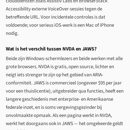
clouddiensten zoals Assistiv Labs en BrowserStack
Accessibility externe VoiceOver-sessies tegen de
betreffende URL. Voor incidentele controles is dat
voldoende; voor serieus iOS-werk is een Mac of iPhone
nodig.
Wat is het verschil tussen NVDA en JAWS?
Beide zijn Windows-schermlezers en beide werken met alle
grote browsers. NVDA is gratis, open source, lichter en
neigt iets strenger te zijn op het gebied van ARIA-
conformiteit. JAWS is commercieel (ongeveer $95 per jaar
voor een thuislicentie), uitgebreider qua functies, heeft een
langere geschiedenis met enterprise- en Amerikaanse
federale inzet, en is soms vergevingsgezinder bij
onvolmaakte opmaak. Als een pagina werkt in NVDA,
werkt het doorgaans ook in JAWS — het omgekeerde geldt