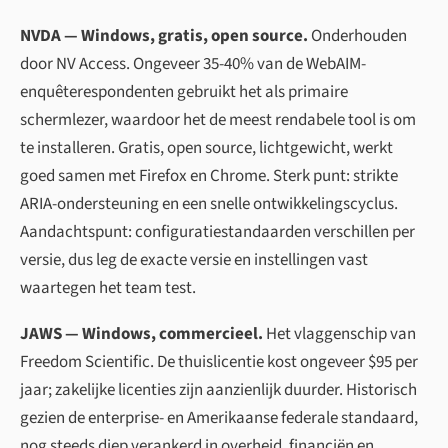
NVDA — Windows, gratis, open source.
Onderhouden
door NV Access. Ongeveer 35-40% van de WebAIM-
enquêterespondenten gebruikt het als primaire
schermlezer, waardoor het de meest rendabele tool is om
te installeren. Gratis, open source, lichtgewicht, werkt
goed samen met Firefox en Chrome. Sterk punt: strikte
ARIA-ondersteuning en een snelle ontwikkelingscyclus.
Aandachtspunt: configuratiestandaarden verschillen per
versie, dus leg de exacte versie en instellingen vast
waartegen het team test.
JAWS — Windows, commercieel.
Het vlaggenschip van
Freedom Scientific. De thuislicentie kost ongeveer $95 per
jaar; zakelijke licenties zijn aanzienlijk duurder. Historisch
gezien de enterprise- en Amerikaanse federale standaard,
nog steeds diep verankerd in overheid, financiën en