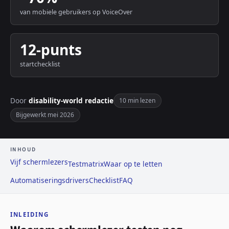
van mobiele gebruikers op VoiceOver
12-punts
startchecklist
Door
disability-world redactie
10 min lezen
Bijgewerkt mei 2026
INHOUD
Vijf schermlezers
Testmatrix
Waar op te letten
Automatiseringsdrivers
Checklist
FAQ
INLEIDING