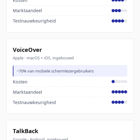
Kosten
Marktaandeel
Testnauwkeurigheid
VoiceOver
Apple · macOS + iOS, ingebouwd
~70% van mobiele schermlezergebruikers
Kosten
Marktaandeel
Testnauwkeurigheid
TalkBack
Google · Android, ingebouwd