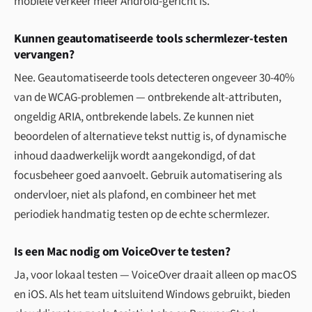
mobiele verkeer meer Android-gericht is.
Kunnen geautomatiseerde tools schermlezer-testen
vervangen?
Nee. Geautomatiseerde tools detecteren ongeveer 30-40%
van de WCAG-problemen — ontbrekende alt-attributen,
ongeldig ARIA, ontbrekende labels. Ze kunnen niet
beoordelen of alternatieve tekst nuttig is, of dynamische
inhoud daadwerkelijk wordt aangekondigd, of dat
focusbeheer goed aanvoelt. Gebruik automatisering als
ondervloer, niet als plafond, en combineer het met
periodiek handmatig testen op de echte schermlezer.
Is een Mac nodig om VoiceOver te testen?
Ja, voor lokaal testen — VoiceOver draait alleen op macOS
en iOS. Als het team uitsluitend Windows gebruikt, bieden