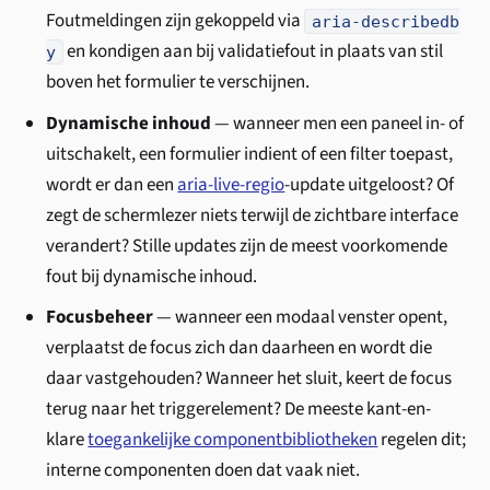
Foutmeldingen zijn gekoppeld via
aria-describedb
en kondigen aan bij validatiefout in plaats van stil
y
boven het formulier te verschijnen.
Dynamische inhoud
— wanneer men een paneel in- of
uitschakelt, een formulier indient of een filter toepast,
wordt er dan een
aria-live-regio
-update uitgeloost? Of
zegt de schermlezer niets terwijl de zichtbare interface
verandert? Stille updates zijn de meest voorkomende
fout bij dynamische inhoud.
Focusbeheer
— wanneer een modaal venster opent,
verplaatst de focus zich dan daarheen en wordt die
daar vastgehouden? Wanneer het sluit, keert de focus
terug naar het triggerelement? De meeste kant-en-
klare
toegankelijke componentbibliotheken
regelen dit;
interne componenten doen dat vaak niet.