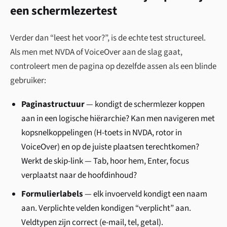
een schermlezertest
Verder dan “leest het voor?”, is de echte test structureel.
Als men met NVDA of VoiceOver aan de slag gaat,
controleert men de pagina op dezelfde assen als een blinde
gebruiker:
Paginastructuur
— kondigt de schermlezer koppen
aan in een logische hiërarchie? Kan men navigeren met
kopsnelkoppelingen (H-toets in NVDA, rotor in
VoiceOver) en op de juiste plaatsen terechtkomen?
Werkt de skip-link — Tab, hoor hem, Enter, focus
verplaatst naar de hoofdinhoud?
Formulierlabels
— elk invoerveld kondigt een naam
aan. Verplichte velden kondigen “verplicht” aan.
Veldtypen zijn correct (e-mail, tel, getal).