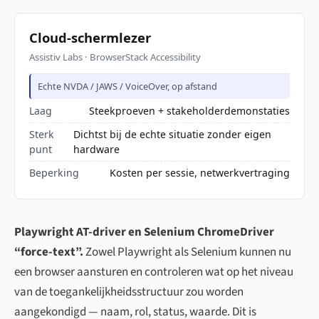
Cloud-schermlezer
Assistiv Labs · BrowserStack Accessibility
Echte NVDA / JAWS / VoiceOver, op afstand
Laag
Steekproeven + stakeholderdemonstaties
Sterk
Dichtst bij de echte situatie zonder eigen
punt
hardware
Beperking
Kosten per sessie, netwerkvertraging
Playwright AT-driver en Selenium ChromeDriver
“force-text”.
Zowel Playwright als Selenium kunnen nu
een browser aansturen en controleren wat op het niveau
van de toegankelijkheidsstructuur zou worden
aangekondigd — naam, rol, status, waarde. Dit is