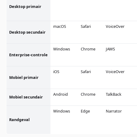
Desktop primair
macOS
Safari
VoiceOver
Desktop secundair
Windows
Chrome
JAWS
Enterprise-controle
iOS
Safari
VoiceOver
Mobiel primair
Android
Chrome
TalkBack
Mobiel secundair
Windows
Edge
Narrator
Randgeval