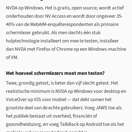
NVDA op Windows. Het is gratis, open source, wordt actief
onderhouden door NV Access en wordt door ongeveer 35-
40% van de WebAIM-enquêterespondenten als primaire
schermlezer gebruikt. Als men slechts één stuk
hulptechnologie installeert om mee te testen, installeer
dan NVDA met Firefox of Chrome op een Windows-machine
of VM.
Met hoeveel schermlezers moet men testen?
Twee, grondig getest, is beter dan vijf slecht getest. Het
realistische minimum is NVDA op Windows voor desktop en
VoiceOver op iOS voor mobiel — dat dekt samen het
grootste deel van de echte gebruikers. Voeg JAWS toe als
het publiek bestaat uit overheid, financiën of
gezondheidszorg, en voeg TalkBack op Android toe als het