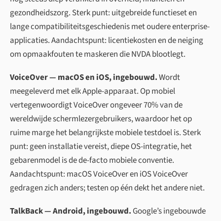
gezondheidszorg. Sterk punt: uitgebreide functieset en
lange compatibiliteitsgeschiedenis met oudere enterprise-
applicaties. Aandachtspunt: licentiekosten en de neiging
om opmaakfouten te maskeren die NVDA blootlegt.
VoiceOver — macOS en iOS, ingebouwd.
Wordt
meegeleverd met elk Apple-apparaat. Op mobiel
vertegenwoordigt VoiceOver ongeveer 70% van de
wereldwijde schermlezergebruikers, waardoor het op
ruime marge het belangrijkste mobiele testdoel is. Sterk
punt: geen installatie vereist, diepe OS-integratie, het
gebarenmodel is de de-facto mobiele conventie.
Aandachtspunt: macOS VoiceOver en iOS VoiceOver
gedragen zich anders; testen op één dekt het andere niet.
TalkBack — Android, ingebouwd.
Google’s ingebouwde