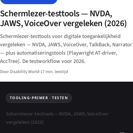
Schermlezer-testtools — NVDA,
JAWS, VoiceOver vergeleken (2026)
Schermlezer-testtools voor digitale toegankelijkheid
vergeleken — NVDA, JAWS, VoiceOver, TalkBack, Narrator
— plus automatiseringstools (Playwright AT-driver,
AccTree). De testworkflow voor 2026.
Door Disability World
·
17 min. leestijd
TOOLING-PRIMER · TESTEN
Schermlezer-testtools — NVDA, JAWS, VoiceOver
vergeleken (2026)