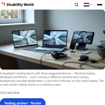
Disability World
Image description:
A developer's testing bench with three staggered devices — Windows laptop,
MacBook and iPhone — each running a different assistive-tech overlay,
headphones uncoiled beside them, a red active indicator on the centre laptop. The
screen-reader testing matrix as a working scene.
23 mei 2026
Tooling-primer · Testen