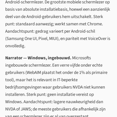
Android-schermlezer. De grootste mobiele schermlezer op
basis van absolute installatiebasis, hoewel een aanzienlijk
deel van de Android-gebruikers hem uitschakelt. Sterk
punt: standaard aanwezig; werkt samen met Chrome.
Aandachtspunt: gedrag varieert per Android-schil
(Samsung One UI, Pixel, MIUI), en pariteit met VoiceOver is
onvolledig.
Narrator — Windows, ingebouwd.
Microsofts
ingebouwde schermlezer. Een verre vijfde onder echte
gebruikers (WebAIM plaatst het onder de 1% als primaire
tool), maar het is relevant in IT-beperkte
bedrijfsomgevingen waar gebruikers NVDA niet kunnen
installeren. Sterk punt: geen installatie vereist op
Windows. Aandachtspunt: lagere nauwkeurigheid dan
NVDA of JAWS; de meeste gebruikers die afhankelijk zijn
van een schermlezer zijn er al van overgestapt.