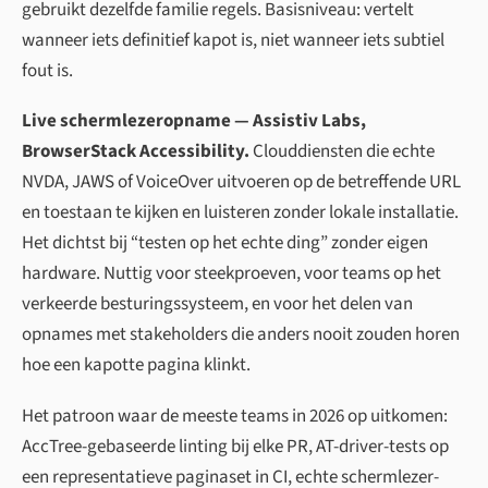
gebruikt dezelfde familie regels. Basisniveau: vertelt
wanneer iets definitief kapot is, niet wanneer iets subtiel
fout is.
Live schermlezeropname — Assistiv Labs,
BrowserStack Accessibility.
Clouddiensten die echte
NVDA, JAWS of VoiceOver uitvoeren op de betreffende URL
en toestaan te kijken en luisteren zonder lokale installatie.
Het dichtst bij “testen op het echte ding” zonder eigen
hardware. Nuttig voor steekproeven, voor teams op het
verkeerde besturingssysteem, en voor het delen van
opnames met stakeholders die anders nooit zouden horen
hoe een kapotte pagina klinkt.
Het patroon waar de meeste teams in 2026 op uitkomen:
AccTree-gebaseerde linting bij elke PR, AT-driver-tests op
een representatieve paginaset in CI, echte schermlezer-