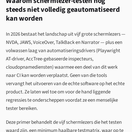
Waarom schermlezer-testen nog
steeds niet volledig geautomatiseerd
kan worden
In 2026 bestaat het landschap uit vijf grote schermlezers —
NVDA, JAWS, VoiceOver, TalkBack en Narrator — plus een
volwassen laag van automatiseringsdrivers (Playwright
AT-driver, AccTree-gebaseerde inspecteurs,
cloudopnamediensten) waarmee een deel van dit werk
naar CI kan worden verplaatst. Geen van die tools
vervangt het uitvoeren van de echte software op het echte
product. Ze laten wel toe om voor de hand liggende
regressies te onderscheppen voordat ze een menselijke
tester bereiken.
Deze primer behandelt de vijf schermlezers die het testen
waard zijn, een minimum haalbare testmatrix, waar op te