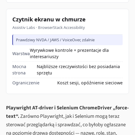
Czytnik ekranu w chmurze
Assistiv Labs · BrowserStack Accessibility
Prawdziwy NVDA / JAWS / VoiceOver, zdalnie
Wyrywkowe kontrole + prezentacje dla
Warstwa
interesariuszy
Mocna
Najbliższe rzeczywistości bez posiadania
strona
sprzętu
Ograniczenie
Koszt sesji, opóźnienie sieciowe
Playwright AT-driver i Selenium ChromeDriver „force-
text“.
Zarówno Playwright, jak i Selenium mogą teraz
sterować przeglądarką i sprawdzać, co byłoby ogłaszane
na poziomie drzewa dostępności — nazwę, rolę, stan,