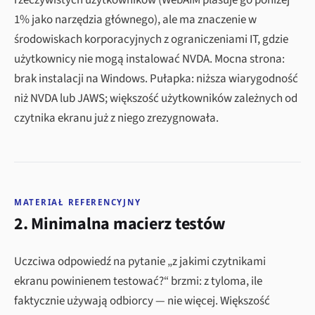
rzeczywistych użytkowników (WebAIM plasuje go poniżej
1% jako narzędzia głównego), ale ma znaczenie w
środowiskach korporacyjnych z ograniczeniami IT, gdzie
użytkownicy nie mogą instalować NVDA. Mocna strona:
brak instalacji na Windows. Pułapka: niższa wiarygodność
niż NVDA lub JAWS; większość użytkowników zależnych od
czytnika ekranu już z niego zrezygnowała.
MATERIAŁ REFERENCYJNY
2. Minimalna macierz testów
Uczciwa odpowiedź na pytanie „z jakimi czytnikami
ekranu powinienem testować?“ brzmi: z tyloma, ile
faktycznie używają odbiorcy — nie więcej. Większość