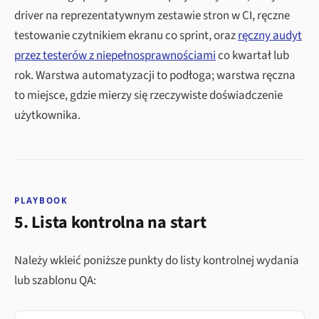
driver na reprezentatywnym zestawie stron w CI, ręczne
testowanie czytnikiem ekranu co sprint, oraz
ręczny audyt
przez testerów z niepełnosprawnościami
co kwartał lub
rok. Warstwa automatyzacji to podłoga; warstwa ręczna
to miejsce, gdzie mierzy się rzeczywiste doświadczenie
użytkownika.
PLAYBOOK
5. Lista kontrolna na start
Należy wkleić poniższe punkty do listy kontrolnej wydania
lub szablonu QA: