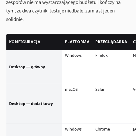
zespołów nie ma wystarczającego budżetu i kończy na
tym, że dwa czytniki testuje niedbale, zamiast jeden
solidnie.
KONFIGURACJA
PLATFORMA
PRZEGLĄDARKA
C
Windows
Firefox
N
Desktop — główny
macOS
Safari
V
Desktop — dodatkowy
Windows
Chrome
J