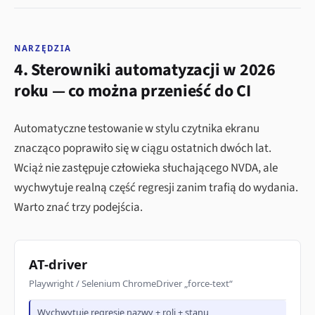
NARZĘDZIA
4. Sterowniki automatyzacji w 2026
roku — co można przenieść do CI
Automatyczne testowanie w stylu czytnika ekranu
znacząco poprawiło się w ciągu ostatnich dwóch lat.
Wciąż nie zastępuje człowieka słuchającego NVDA, ale
wychwytuje realną część regresji zanim trafią do wydania.
Warto znać trzy podejścia.
AT-driver
Playwright / Selenium ChromeDriver „force-text“
Wychwytuje regresje nazwy + roli + stanu