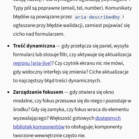
Typy pól są poprawne (email, tel, number). Komunikaty
błędów są powiązane przez
i
aria-describedby
ogłaszane przy błędzie walidacji, zamiast pojawiać się
cicho nad formularzem.
Treść dynamiczna
— gdy przełącza się panel, wysyła
formularz lub stosuje filtr, czy aktywuje się aktualizacja
regionu [aria-live]
? Czy czytnik ekranu nic nie mówi,
gdy widoczny interfejs się zmienia? Ciche aktualizacje
to najczęstszy błąd treści dynamicznych.
Zarządzanie fokusem
— gdy otwiera się okno
modalne, czy fokus przesuwa się do niego i pozostaje w
środku? Gdy się zamyka, czy fokus wraca do elementu
wyzwalającego? Większość gotowych
dostępnych
bibliotek komponentów
to obsługuje; komponenty
tworzone wewnętrznie często nie.