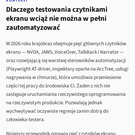
KONTEKST
Dlaczego testowania czytnikami
ekranu wciąż nie można w pełni
zautomatyzować
W 2026 roku krajobraz obejmuje pięć głównych czytników
ekranu — NVDA, JAWS, VoiceOver, TalkBack i Narrator —
oraz rozwijającą się warstwę sterowników automatyzacji
(Playwright AT-driver, inspektory oparte na AccTree, usługi
nagrywania w chmurze), która umożliwia przeniesienie
części tej pracy do środowiska CI. Żaden z nich nie
zastępuje uruchamiania rzeczywistego oprogramowania
na rzeczywistym produkcie. Pozwalają jednak
wychwytywać oczywiste regresje zanim dotrą do
człowieka-testera.
Niniejszy przewodnik omawia pięć czytników ekranu