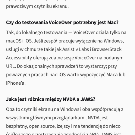
prawdziwym czytniku ekranu.
Czy do testowania VoiceOver potrzebny jest Mac?
Tak, do lokalnego testowania — VoiceOver działa tylko na
macOS i iOS. Jeśli zespół pracuje wyłącznie na Windows,
usługi w chmurze takie jak Assistiv Labs i BrowserStack
Accessibility oferują zdalne sesje VoiceOver na podanym
URL. Do okazjonalnych sprawdzeń to wystarczy; przy
poważnych pracach nad iOS warto wypożyczyć Maca lub
iPhone’a.
Jaka jest różnica między NVDA a JAWS?
Oba to czytniki ekranu na Windows i oba współpracują z
wszystkimi głównymi przeglądarkami. NVDA jest
bezpłatny, open source, lżejszy i ma tendencję do nieco
ściślejszego przestrzegania zgodności z ARIA. JAWS jest