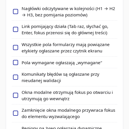
Nagłówki odczytywane w kolejności (H1 → H2
→ H3, bez pomijania poziomów)
Link pomijający działa (Tab raz, słychać go,
Enter, fokus przenosi się do głównej treści)
Wszystkie pola formularzy mają powiązane
etykiety ogłaszane przez czytnik ekranu
Pola wymagane ogłaszają „wymagane“
Komunikaty błędów są ogłaszane przy
nieudanej walidacji
Okna modalne otrzymują fokus po otwarciu i
utrzymują go wewnątrz
Zamknięcie okna modalnego przywraca fokus
do elementu wyzwalającego
Regiony na żywo ogłaszają dynamiczne