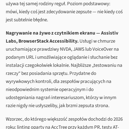
używa tej samej rodziny reguł. Poziom podstawowy:
mówi, kiedy coś jest zdecydowanie zepsute — nie kiedy coś
jest subtelnie błędne.
Nagrywanie na żywo z czytnikiem ekranu — Assistiv
Labs, BrowserStack Accessibility.
Usługi w chmurze
uruchamiające prawdziwy NVDA, JAWS lub VoiceOver na
podanym URL i umożliwiające oglądanie i słuchanie bez
instalacji czegokolwiek lokalnie. Najbliższe „testowaniu na
rzeczy“ bez posiadania sprzętu. Przydatne do
wyrywkowych kontroli, dla zespołów pracujących na
nieodpowiednim systemie operacyjnym i do
udostępniania nagrań interesariuszom, którzy w innym
razie nigdy nie usłyszeliby, jak brzmi zepsuta strona.
Wzorzec, do którego większość zespołów dochodzi do 2026
roku: linting oparty na AccTree przy każdym PR, testy AT-