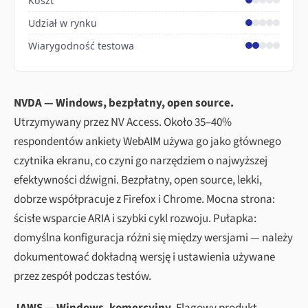
Koszt
Udział w rynku
Wiarygodność testowa
NVDA — Windows, bezpłatny, open source.
Utrzymywany przez NV Access. Około 35–40%
respondentów ankiety WebAIM używa go jako głównego
czytnika ekranu, co czyni go narzędziem o najwyższej
efektywności dźwigni. Bezpłatny, open source, lekki,
dobrze współpracuje z Firefox i Chrome. Mocna strona:
ścisłe wsparcie ARIA i szybki cykl rozwoju. Pułapka:
domyślna konfiguracja różni się między wersjami — należy
dokumentować dokładną wersję i ustawienia używane
przez zespół podczas testów.