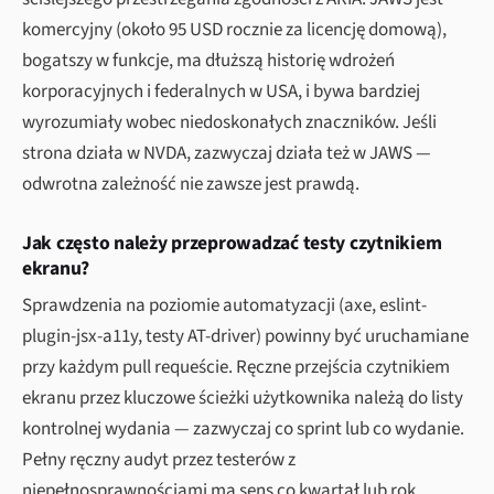
komercyjny (około 95 USD rocznie za licencję domową),
bogatszy w funkcje, ma dłuższą historię wdrożeń
korporacyjnych i federalnych w USA, i bywa bardziej
wyrozumiały wobec niedoskonałych znaczników. Jeśli
strona działa w NVDA, zazwyczaj działa też w JAWS —
odwrotna zależność nie zawsze jest prawdą.
Jak często należy przeprowadzać testy czytnikiem
ekranu?
Sprawdzenia na poziomie automatyzacji (axe, eslint-
plugin-jsx-a11y, testy AT-driver) powinny być uruchamiane
przy każdym pull requeście. Ręczne przejścia czytnikiem
ekranu przez kluczowe ścieżki użytkownika należą do listy
kontrolnej wydania — zazwyczaj co sprint lub co wydanie.
Pełny ręczny audyt przez testerów z
niepełnosprawnościami ma sens co kwartał lub rok,