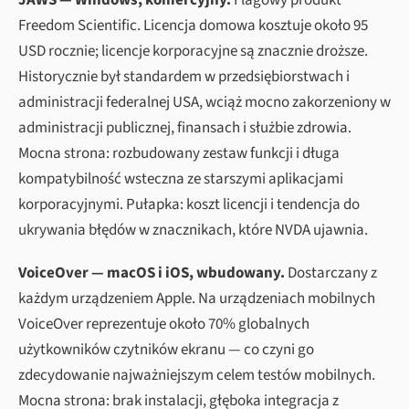
JAWS — Windows, komercyjny.
Flagowy produkt
Freedom Scientific. Licencja domowa kosztuje około 95
USD rocznie; licencje korporacyjne są znacznie droższe.
Historycznie był standardem w przedsiębiorstwach i
administracji federalnej USA, wciąż mocno zakorzeniony w
administracji publicznej, finansach i służbie zdrowia.
Mocna strona: rozbudowany zestaw funkcji i długa
kompatybilność wsteczna ze starszymi aplikacjami
korporacyjnymi. Pułapka: koszt licencji i tendencja do
ukrywania błędów w znacznikach, które NVDA ujawnia.
VoiceOver — macOS i iOS, wbudowany.
Dostarczany z
każdym urządzeniem Apple. Na urządzeniach mobilnych
VoiceOver reprezentuje około 70% globalnych
użytkowników czytników ekranu — co czyni go
zdecydowanie najważniejszym celem testów mobilnych.
Mocna strona: brak instalacji, głęboka integracja z