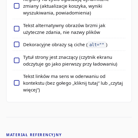
zmiany (aktualizacje koszyka, wyniki
wyszukiwania, powiadomienia)
Tekst alternatywny obrazów brzmi jak
użyteczne zdania, nie nazwy plików
Dekoracyjne obrazy są ciche (
)
alt=""
Tytuł strony jest znaczący (czytnik ekranu
odczytuje go jako pierwszy przy ładowaniu)
Tekst linków ma sens w oderwaniu od
kontekstu (bez gołego „kliknij tutaj“ lub „czytaj
więcej“)
MATERIAŁ REFERENCYJNY