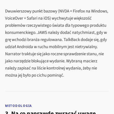
Dwuwierszowy punkt bazowy (NVDA + Firefox na Windows,
VoiceOver + Safari na iOS) wychwytuje większość
problemów rzeczywistego świata dla typowego produktu
konsumenckiego. JAWS należy dodać natychmiast, gdy w
grę wchodzi branża regulowana. TalkBack dodaje się, gdy
udział Androida w ruchu mobilnym jest nietrywialny.
Narrator traktuje się jako roczne sprawdzenie stanu, nie
jako narzędzie blokujące wydanie. Wybraną macierz
należy zapisać na liście kontrolnej wydania, żeby nie
można jej było po cichu pominąć.
METODOLOGIA
3. Na co naprawdę zwracać uwagę