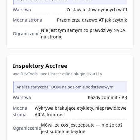
Warstwa
Zestaw testów dymnych w CI
Mocna strona
Przemierza drzewo AT jak czytnik
Nie jest tym samym co prawdziwy NVDA
Ograniczenie
na stronie
Inspektory AccTree
axe DevTools · axe Linter · eslint-plugin-jsx-a11y
Analiza statyczna i DOM na poziomie podstawowym
Warstwa
Każdy commit / PR
Mocna
Wykrywa brakujące etykiety, nieprawidłowe
strona
ARIA, kontrast
Mówi, że coś jest zepsute — nie że coś
Ograniczenie
jest subtelnie błędne