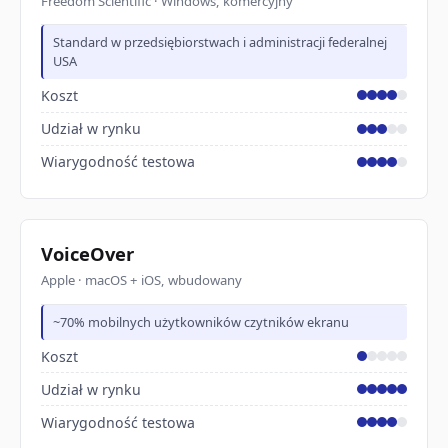
Freedom Scientific · Windows, komercyjny
Standard w przedsiębiorstwach i administracji federalnej
USA
Koszt
Udział w rynku
Wiarygodność testowa
VoiceOver
Apple · macOS + iOS, wbudowany
~70% mobilnych użytkowników czytników ekranu
Koszt
Udział w rynku
Wiarygodność testowa