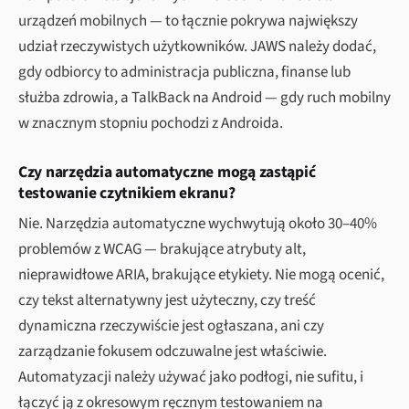
urządzeń mobilnych — to łącznie pokrywa największy
udział rzeczywistych użytkowników. JAWS należy dodać,
gdy odbiorcy to administracja publiczna, finanse lub
służba zdrowia, a TalkBack na Android — gdy ruch mobilny
w znacznym stopniu pochodzi z Androida.
Czy narzędzia automatyczne mogą zastąpić
testowanie czytnikiem ekranu?
Nie. Narzędzia automatyczne wychwytują około 30–40%
problemów z WCAG — brakujące atrybuty alt,
nieprawidłowe ARIA, brakujące etykiety. Nie mogą ocenić,
czy tekst alternatywny jest użyteczny, czy treść
dynamiczna rzeczywiście jest ogłaszana, ani czy
zarządzanie fokusem odczuwalne jest właściwie.
Automatyzacji należy używać jako podłogi, nie sufitu, i
łączyć ją z okresowym ręcznym testowaniem na