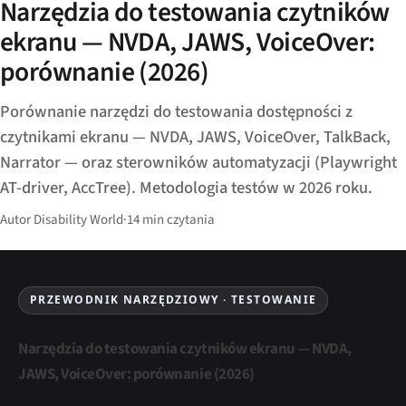
Narzędzia do testowania czytników
ekranu — NVDA, JAWS, VoiceOver:
porównanie (2026)
Porównanie narzędzi do testowania dostępności z
czytnikami ekranu — NVDA, JAWS, VoiceOver, TalkBack,
Narrator — oraz sterowników automatyzacji (Playwright
AT-driver, AccTree). Metodologia testów w 2026 roku.
Autor Disability World
·
14 min czytania
PRZEWODNIK NARZĘDZIOWY · TESTOWANIE
Narzędzia do testowania czytników ekranu — NVDA,
JAWS, VoiceOver: porównanie (2026)