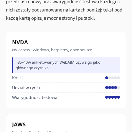
przedział cenowy oraz wiarygodność testowa każdego z
nich zostały podsumowane na kartach poniżej; tekst pod
każdą kartą opisuje mocne strony i pułapki.
NVDA
NV Access · Windows, bezpłatny, open source
~35–40% ankietowanych WebAIM używa go jako
głównego czytnika
Koszt
Udział w rynku
Wiarygodność testowa
JAWS