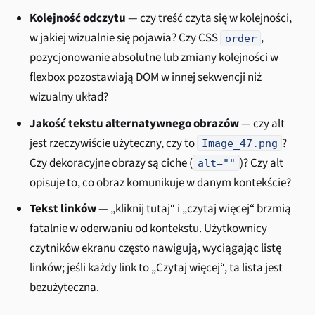
Kolejność odczytu
— czy treść czyta się w kolejności,
w jakiej wizualnie się pojawia? Czy CSS
,
order
pozycjonowanie absolutne lub zmiany kolejności w
flexbox pozostawiają DOM w innej sekwencji niż
wizualny układ?
Jakość tekstu alternatywnego obrazów
— czy alt
jest rzeczywiście użyteczny, czy to
?
Image_47.png
Czy dekoracyjne obrazy są ciche (
)? Czy alt
alt=""
opisuje to, co obraz komunikuje w danym kontekście?
Tekst linków
— „kliknij tutaj“ i „czytaj więcej“ brzmią
fatalnie w oderwaniu od kontekstu. Użytkownicy
czytników ekranu często nawigują, wyciągając listę
linków; jeśli każdy link to „Czytaj więcej“, ta lista jest
bezużyteczna.