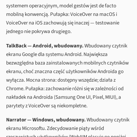
systemem operacyjnym, model gestów jest de facto
mobilną konwencją. Pułapka: VoiceOver na macOS i
VoiceOver na iOS zachowują się inaczej — testowanie
jednego nie pokrywa drugiego.
TalkBack — Android, wbudowany.
Wbudowany czytnik
ekranu Google dla systemu Android. Największa
bezwzględna baza zainstalowanych mobilnych czytników
ekranu, choć znaczna część użytkowników Androida go
wyłącza. Mocna strona: dostępny wszędzie; działa z
Chrome. Pułapka: zachowanie różni się w zależności od
nakładek na Androida (Samsung One UI, Pixel, MIUI), a
parytety z VoiceOver są niekompletne.
Narrator — Windows, wbudowany.
Wbudowany czytnik
ekranu Microsoftu. Zdecydowanie piąty wśród