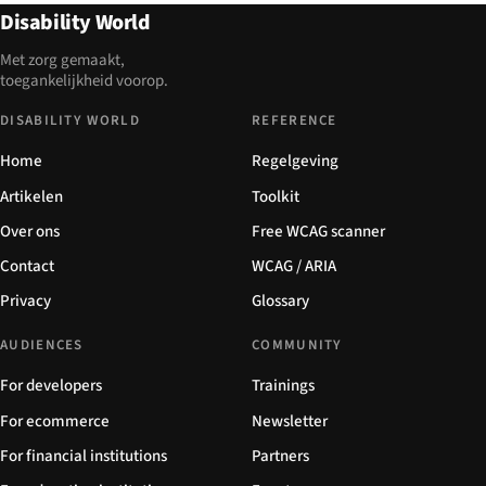
Disability World
Met zorg gemaakt,
toegankelijkheid voorop.
DISABILITY WORLD
REFERENCE
Home
Regelgeving
Artikelen
Toolkit
Over ons
Free WCAG scanner
Contact
WCAG / ARIA
Privacy
Glossary
AUDIENCES
COMMUNITY
For developers
Trainings
For ecommerce
Newsletter
For financial institutions
Partners