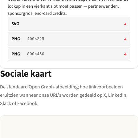
lockup in een vierkant slot moet passen — partnerwanden,
sponsorgrids, end-card credits.
SVG
↓
PNG
↓
400×225
PNG
↓
800×450
Sociale kaart
De standaard Open Graph-afbeelding; hoe linkvoorbeelden
eruitzien wanneer onze URL's worden gedeeld op X, LinkedIn,
Slack of Facebook.