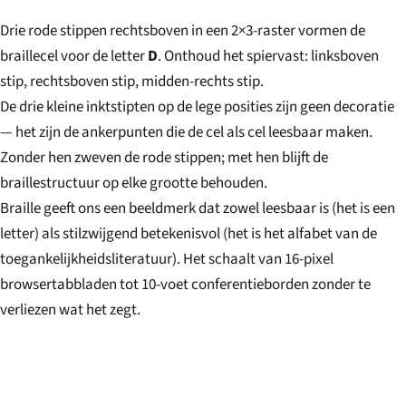
Drie rode stippen rechtsboven in een 2×3-raster vormen de
braillecel voor de letter
D
. Onthoud het spiervast: linksboven
stip, rechtsboven stip, midden-rechts stip.
De drie kleine inktstipten op de lege posities zijn geen decoratie
— het zijn de ankerpunten die de cel als cel leesbaar maken.
Zonder hen zweven de rode stippen; met hen blijft de
braillestructuur op elke grootte behouden.
Braille geeft ons een beeldmerk dat zowel leesbaar is (het is een
letter) als stilzwijgend betekenisvol (het is het alfabet van de
toegankelijkheidsliteratuur). Het schaalt van 16-pixel
browsertabbladen tot 10-voet conferentieborden zonder te
verliezen wat het zegt.