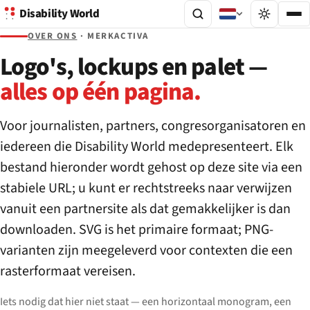
Disability World
OVER ONS
· MERKACTIVA
Logo's, lockups en palet —
alles op één pagina.
Voor journalisten, partners, congresorganisatoren en
iedereen die Disability World medepresenteert. Elk
bestand hieronder wordt gehost op deze site via een
stabiele URL; u kunt er rechtstreeks naar verwijzen
vanuit een partnersite als dat gemakkelijker is dan
downloaden. SVG is het primaire formaat; PNG-
varianten zijn meegeleverd voor contexten die een
rasterformaat vereisen.
Iets nodig dat hier niet staat — een horizontaal monogram, een