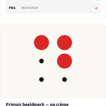
PNG
↓
1024×1024
Primair beeldmerk — op crème