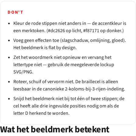
DON'T
Kleur de rode stippen niet anders in — de accentkleur is
een merktoken. (#dc2626 op licht, #f87171 op donker.)
Voeg geen effecten toe (slagschaduw, omlijning, gloed).
Het beeldmerk is flat by design.
Zet het woordmerk niet opnieuw en vervang het
lettertype niet — gebruik de meegeleverde lockup
SVG/PNG.
Roteer, schuif of vervorm niet. De braillecel is alleen
leesbaar in de canonieke 2-koloms-bij-3-rijen-indeling.
Snijd het beeldmerk niet bij tot één of twee stippen; de
cel heeft alle drie ingevulde posities nodig om als de
letter D herkend te worden.
Wat het beeldmerk betekent