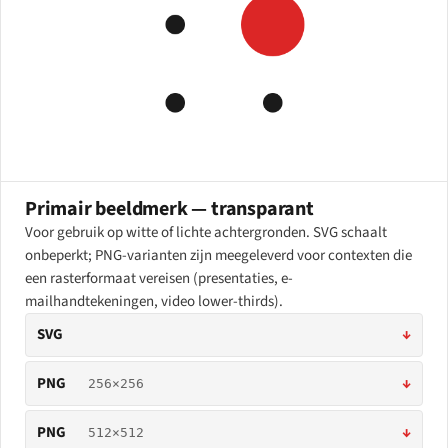
Primair beeldmerk — transparant
Voor gebruik op witte of lichte achtergronden. SVG schaalt
onbeperkt; PNG-varianten zijn meegeleverd voor contexten die
een rasterformaat vereisen (presentaties, e-
mailhandtekeningen, video lower-thirds).
SVG
↓
PNG
↓
256×256
PNG
↓
512×512