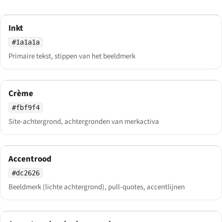
Inkt
#1a1a1a
Primaire tekst, stippen van het beeldmerk
Crème
#fbf9f4
Site-achtergrond, achtergronden van merkactiva
Accentrood
#dc2626
Beeldmerk (lichte achtergrond), pull-quotes, accentlijnen