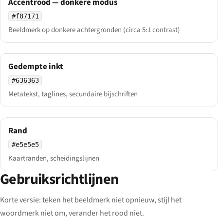
Accentrood — donkere modus
#f87171
Beeldmerk op donkere achtergronden (circa 5:1 contrast)
Gedempte inkt
#636363
Metatekst, taglines, secundaire bijschriften
Rand
#e5e5e5
Kaartranden, scheidingslijnen
Gebruiksrichtlijnen
Korte versie: teken het beeldmerk niet opnieuw, stijl het
woordmerk niet om, verander het rood niet.