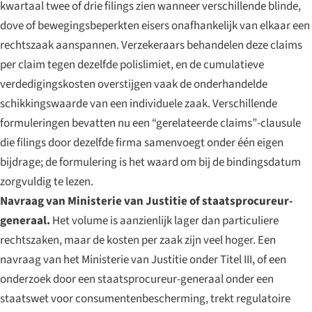
kwartaal twee of drie filings zien wanneer verschillende blinde,
dove of bewegingsbeperkten eisers onafhankelijk van elkaar een
rechtszaak aanspannen. Verzekeraars behandelen deze claims
per claim tegen dezelfde polislimiet, en de cumulatieve
verdedigingskosten overstijgen vaak de onderhandelde
schikkingswaarde van een individuele zaak. Verschillende
formuleringen bevatten nu een “gerelateerde claims”-clausule
die filings door dezelfde firma samenvoegt onder één eigen
bijdrage; de formulering is het waard om bij de bindingsdatum
zorgvuldig te lezen.
Navraag van Ministerie van Justitie of staatsprocureur-
generaal.
Het volume is aanzienlijk lager dan particuliere
rechtszaken, maar de kosten per zaak zijn veel hoger. Een
navraag van het Ministerie van Justitie onder Titel III, of een
onderzoek door een staatsprocureur-generaal onder een
staatswet voor consumentenbescherming, trekt regulatoire