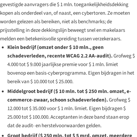
gevestigde aanvragers die $ 1 mln. toegankelijkheidsdekking
kopen als onderdeel van, of naast, een cybertoren. Ze moeten
worden gelezen als bereiken, niet als benchmarks; de
prijsstelling in deze dekkingslijn beweegt snel en makelaars
melden een betekenisvolle spreiding tussen verzekeraars.
Klein bedrijf (omzet onder $ 10 mln., geen
schadeverleden, recente WCAG 2.2 AA-audit).
Grofweg $
4.000 tot $ 9.000 jaarlijkse premie voor $ 1 mln. limiet
bovenop een basis-cyberprogramma. Eigen bijdragen in het
bereik van $ 10.000 tot $ 25.000.
Middelgroot bedrijf ($ 10 mln. tot $ 250 mln. omzet, e-
commerce-zwaar, schoon schadeverleden).
Grofweg $
12.000 tot $ 35.000 voor $ 1 mln. limiet. Eigen bijdragen $
25.000 tot $ 100.000. Acceptanten in deze band staan erop
dat de audit- en herstelvoorwaarden gelden.
Groot bedrijf ($ 250 mln. tot $ 5 mrd. omzet, meerdere