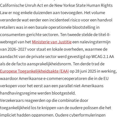
Californische Unruh Act en de New Yorkse State Human Rights
Law er nog enkele duizenden aan toevoegden. Het volume
veranderde wat eerder een incidenteel risico voor een handvol
retailers was in een basale operationele blootstelling in
consumenten-gerichte sectoren. Ten tweede stelde de titel-II-
webregel van het
Ministerie van Justitie
een nalevingstermijn
van 2026–2027 voor staat en lokale overheden, waarmee de
aandacht van de private sector werd gevestigd op WCAG 2.1 AA
als de de facto aansprakelijkheidsnorm. Ten derde trad de
Europese Toegankelijkheidsakte (EAA)
op 28 juni 2025 in werking,
waardoor Amerikaanse e-commerceoperatoren die in de EU
verkopen voor het eerst aan een parallel niet-Amerikaans
handhavingsregime werden blootgesteld.
Verzekeraars reageerden op die combinatie door
toegankelijkheid los te knippen van de oudere polissen die het
impliciet hadden opgenomen. Oudere cyberformuleringen