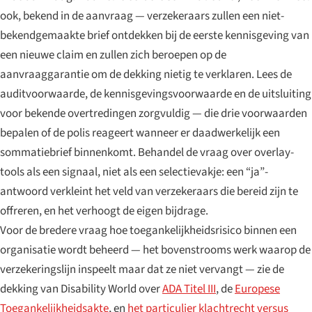
ook, bekend in de aanvraag — verzekeraars zullen een niet-
bekendgemaakte brief ontdekken bij de eerste kennisgeving van
een nieuwe claim en zullen zich beroepen op de
aanvraaggarantie om de dekking nietig te verklaren. Lees de
auditvoorwaarde, de kennisgevingsvoorwaarde en de uitsluiting
voor bekende overtredingen zorgvuldig — die drie voorwaarden
bepalen of de polis reageert wanneer er daadwerkelijk een
sommatiebrief binnenkomt. Behandel de vraag over overlay-
tools als een signaal, niet als een selectievakje: een “ja”-
antwoord verkleint het veld van verzekeraars die bereid zijn te
offreren, en het verhoogt de eigen bijdrage.
Voor de bredere vraag hoe toegankelijkheidsrisico binnen een
organisatie wordt beheerd — het bovenstrooms werk waarop de
verzekeringslijn inspeelt maar dat ze niet vervangt — zie de
dekking van Disability World over
ADA Titel III
, de
Europese
Toegankelijkheidsakte
, en
het particulier klachtrecht versus