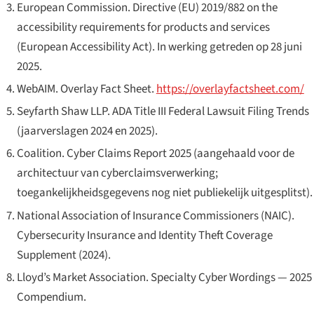
European Commission.
Directive (EU) 2019/882 on the
accessibility requirements for products and services
(European Accessibility Act)
. In werking getreden op 28 juni
2025.
WebAIM.
Overlay Fact Sheet
.
https://overlayfactsheet.com/
Seyfarth Shaw LLP.
ADA Title III Federal Lawsuit Filing Trends
(jaarverslagen 2024 en 2025).
Coalition.
Cyber Claims Report 2025
(aangehaald voor de
architectuur van cyberclaimsverwerking;
toegankelijkheidsgegevens nog niet publiekelijk uitgesplitst).
National Association of Insurance Commissioners (NAIC).
Cybersecurity Insurance and Identity Theft Coverage
Supplement
(2024).
Lloyd’s Market Association.
Specialty Cyber Wordings — 2025
Compendium
.