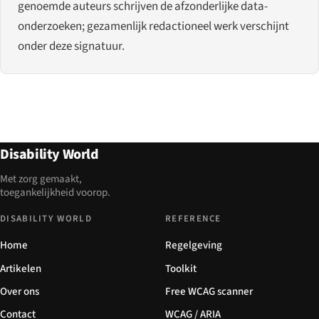
genoemde auteurs schrijven de afzonderlijke data-
onderzoeken; gezamenlijk redactioneel werk verschijnt
onder deze signatuur.
Disability World
Met zorg gemaakt,
toegankelijkheid voorop.
DISABILITY WORLD
REFERENCE
Home
Regelgeving
Artikelen
Toolkit
Over ons
Free WCAG scanner
Contact
WCAG / ARIA