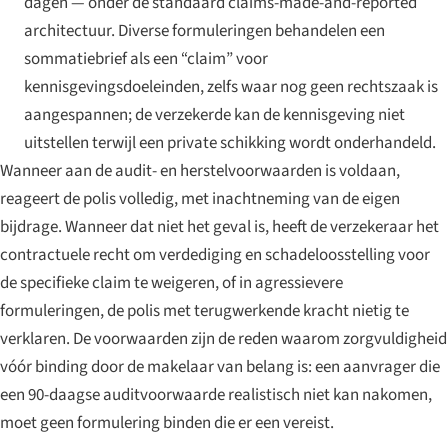
dagen — onder de standaard claims-made-and-reported
architectuur. Diverse formuleringen behandelen een
sommatiebrief als een “claim” voor
kennisgevingsdoeleinden, zelfs waar nog geen rechtszaak is
aangespannen; de verzekerde kan de kennisgeving niet
uitstellen terwijl een private schikking wordt onderhandeld.
Wanneer aan de audit- en herstelvoorwaarden is voldaan,
reageert de polis volledig, met inachtneming van de eigen
bijdrage. Wanneer dat niet het geval is, heeft de verzekeraar het
contractuele recht om verdediging en schadeloosstelling voor
de specifieke claim te weigeren, of in agressievere
formuleringen, de polis met terugwerkende kracht nietig te
verklaren. De voorwaarden zijn de reden waarom zorgvuldigheid
vóór binding door de makelaar van belang is: een aanvrager die
een 90-daagse auditvoorwaarde realistisch niet kan nakomen,
moet geen formulering binden die er een vereist.