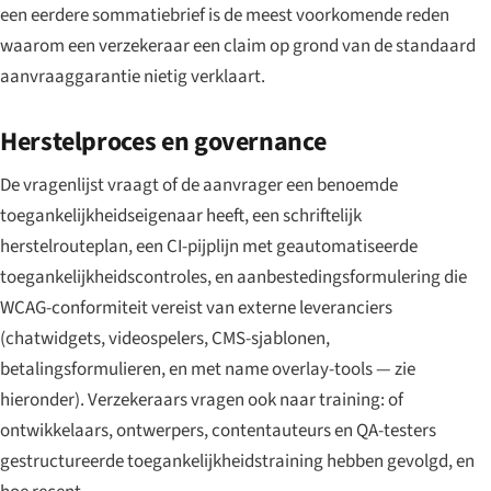
een eerdere sommatiebrief is de meest voorkomende reden
waarom een verzekeraar een claim op grond van de standaard
aanvraaggarantie nietig verklaart.
Herstelproces en governance
De vragenlijst vraagt of de aanvrager een benoemde
toegankelijkheidseigenaar heeft, een schriftelijk
herstelrouteplan, een CI-pijplijn met geautomatiseerde
toegankelijkheidscontroles, en aanbestedingsformulering die
WCAG-conformiteit vereist van externe leveranciers
(chatwidgets, videospelers, CMS-sjablonen,
betalingsformulieren, en met name overlay-tools — zie
hieronder). Verzekeraars vragen ook naar training: of
ontwikkelaars, ontwerpers, contentauteurs en QA-testers
gestructureerde toegankelijkheidstraining hebben gevolgd, en