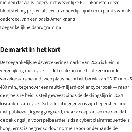
melden dat aanvragers met wezenlijke EU-inkomsten deze
blootstelling prijzen als een afzonderlijk lijnitem in plaats van als
onderdeel van een basis-Amerikaans
toegankelijkheidsprogramma.
De markt in het kort
De toegankelijkheidsverzekeringsmarkt van 2026 is klein in
vergelijking met cyber — de totale premie bij de genoemde
verzekeraars bevindt zich plausibel in het bereik van $ 200 mln.–$
400 mln., tegenover een multi-miljard-dollar cyberboek — maar
de groeisnelheid is steil geweest sinds de dekkingslijn in 2024
losraakte van cyber. Schaderatiogegevens zijn beperkt en nog
niet publiekelijk geaggregeerd, maar acceptanten melden dat
de dekkingslijn voorspelbaarder is dan cyber: claimfrequentie is
hoog, ernst is begrensd door normen voor onderhandelde