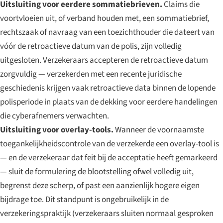
Uitsluiting voor eerdere sommatiebrieven.
Claims die
voortvloeien uit, of verband houden met, een sommatiebrief,
rechtszaak of navraag van een toezichthouder die dateert van
vóór de retroactieve datum van de polis, zijn volledig
uitgesloten. Verzekeraars accepteren de retroactieve datum
zorgvuldig — verzekerden met een recente juridische
geschiedenis krijgen vaak retroactieve data binnen de lopende
polisperiode in plaats van de dekking voor eerdere handelingen
die cyberafnemers verwachten.
Uitsluiting voor overlay-tools.
Wanneer de voornaamste
toegankelijkheidscontrole van de verzekerde een overlay-tool is
— en de verzekeraar dat feit bij de acceptatie heeft gemarkeerd
— sluit de formulering de blootstelling ofwel volledig uit,
begrenst deze scherp, of past een aanzienlijk hogere eigen
bijdrage toe. Dit standpunt is ongebruikelijk in de
verzekeringspraktijk (verzekeraars sluiten normaal gesproken