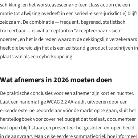
schikking, en het worstcasescenario (een class action die een
motie tot afwijzing overleeft in een serieel-eisers-jurisdictie) blijft
zeldzaam. De combinatie — frequent, begrensd, statistisch
traceerbaar — is wat acceptanten “accepteerbaar risico”
noemen, en het is de reden waarom de dekkingslijn verzekeraars
heeft die bereid zijn het als een zelfstandig product te schrijven in
plaats van als een cyberkoppeling.
Wat afnemers in 2026 moeten doen
De praktische conclusies voor een afnemer zijn kort en nuchter.
Laat een handmatige WCAG 2.2 AA-audit uitvoeren door een
erkende externe beoordelaar vóór de markt op te gaan; sluit het
herstellogboek voor zover het budget dat toelaat, documenteer
wat open blijft staan, en presenteer het gesloten-en-open beeld
in de aanvraag. Maak elke eerdere sommatiebrief, hoe informeel