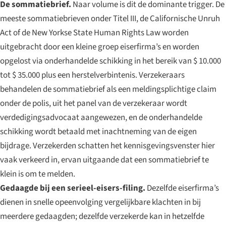
De sommatiebrief.
Naar volume is dit de dominante trigger. De
meeste sommatiebrieven onder Titel III, de Californische Unruh
Act of de New Yorkse State Human Rights Law worden
uitgebracht door een kleine groep eiserfirma’s en worden
opgelost via onderhandelde schikking in het bereik van $ 10.000
tot $ 35.000 plus een herstelverbintenis. Verzekeraars
behandelen de sommatiebrief als een meldingsplichtige claim
onder de polis, uit het panel van de verzekeraar wordt
verdedigingsadvocaat aangewezen, en de onderhandelde
schikking wordt betaald met inachtneming van de eigen
bijdrage. Verzekerden schatten het kennisgevingsvenster hier
vaak verkeerd in, ervan uitgaande dat een sommatiebrief te
klein is om te melden.
Gedaagde bij een serieel-eisers-filing.
Dezelfde eiserfirma’s
dienen in snelle opeenvolging vergelijkbare klachten in bij
meerdere gedaagden; dezelfde verzekerde kan in hetzelfde