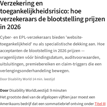
Verzekering en
toegankelijkheidsrisico: hoe
verzekeraars de blootstelling prijzen
in 2026
Cyber- en EPL-verzekeraars bieden 'website-
toegankelijkheid' nu als specialistische dekking aan. Hoe
acceptanten de blootstelling in 2026 prijzen —
vragenlijsten vóór bindingsdatum, auditvoorwaarden,
uitsluitingen, premiebereiken en claim-triggers die een
verlengingsonderhandeling bewegen.
Door Disability World
·
14 min. leestijd
Door
Disability World
Leestijd: 9 minuten
Het grootste deel van de afgelopen vijftien jaar moest een
Amerikaans bedrijf dat een sommatiebrief ontving onder
Titel III