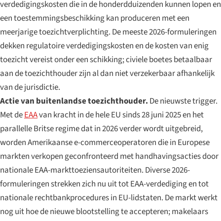
verdedigingskosten die in de honderdduizenden kunnen lopen en
een toestemmingsbeschikking kan produceren met een
meerjarige toezichtverplichting. De meeste 2026-formuleringen
dekken regulatoire verdedigingskosten en de kosten van enig
toezicht vereist onder een schikking; civiele boetes betaalbaar
aan de toezichthouder zijn al dan niet verzekerbaar afhankelijk
van de jurisdictie.
Actie van buitenlandse toezichthouder.
De nieuwste trigger.
Met de
EAA
van kracht in de hele EU sinds 28 juni 2025 en het
parallelle Britse regime dat in 2026 verder wordt uitgebreid,
worden Amerikaanse e-commerceoperatoren die in Europese
markten verkopen geconfronteerd met handhavingsacties door
nationale EAA-markttoeziensautoriteiten. Diverse 2026-
formuleringen strekken zich nu uit tot EAA-verdediging en tot
nationale rechtbankprocedures in EU-lidstaten. De markt werkt
nog uit hoe de nieuwe blootstelling te accepteren; makelaars