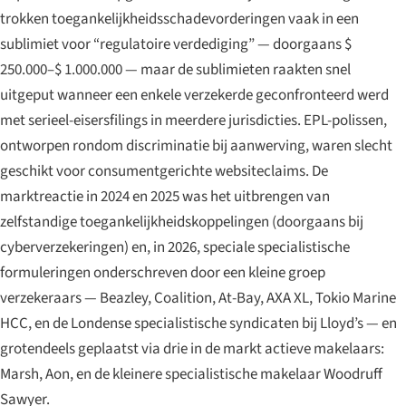
trokken toegankelijkheidsschadevorderingen vaak in een
sublimiet voor “regulatoire verdediging” — doorgaans $
250.000–$ 1.000.000 — maar de sublimieten raakten snel
uitgeput wanneer een enkele verzekerde geconfronteerd werd
met serieel-eisersfilings in meerdere jurisdicties. EPL-polissen,
ontworpen rondom discriminatie bij aanwerving, waren slecht
geschikt voor consumentgerichte websiteclaims. De
marktreactie in 2024 en 2025 was het uitbrengen van
zelfstandige toegankelijkheidskoppelingen (doorgaans bij
cyberverzekeringen) en, in 2026, speciale specialistische
formuleringen onderschreven door een kleine groep
verzekeraars — Beazley, Coalition, At-Bay, AXA XL, Tokio Marine
HCC, en de Londense specialistische syndicaten bij Lloyd’s — en
grotendeels geplaatst via drie in de markt actieve makelaars:
Marsh, Aon, en de kleinere specialistische makelaar Woodruff
Sawyer.