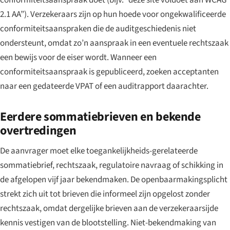
2.1 AA”). Verzekeraars zijn op hun hoede voor ongekwalificeerde
conformiteitsaanspraken die de auditgeschiedenis niet
ondersteunt, omdat zo’n aanspraak in een eventuele rechtszaak
een bewijs voor de eiser wordt. Wanneer een
conformiteitsaanspraak is gepubliceerd, zoeken acceptanten
naar een gedateerde VPAT of een auditrapport daarachter.
Eerdere sommatiebrieven en bekende
overtredingen
De aanvrager moet elke toegankelijkheids-gerelateerde
sommatiebrief, rechtszaak, regulatoire navraag of schikking in
de afgelopen vijf jaar bekendmaken. De openbaarmakingsplicht
strekt zich uit tot brieven die informeel zijn opgelost zonder
rechtszaak, omdat dergelijke brieven aan de verzekeraarsijde
kennis vestigen van de blootstelling. Niet-bekendmaking van