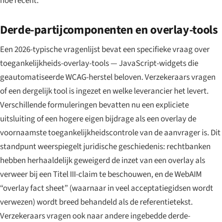
hoe recent.
Derde-partijcomponenten en overlay-tools
Een 2026-typische vragenlijst bevat een specifieke vraag over
toegankelijkheids-overlay-tools — JavaScript-widgets die
geautomatiseerde WCAG-herstel beloven. Verzekeraars vragen
of een dergelijk tool is ingezet en welke leverancier het levert.
Verschillende formuleringen bevatten nu een expliciete
uitsluiting of een hogere eigen bijdrage als een overlay de
voornaamste toegankelijkheidscontrole van de aanvrager is. Dit
standpunt weerspiegelt juridische geschiedenis: rechtbanken
hebben herhaaldelijk geweigerd de inzet van een overlay als
verweer bij een Titel III-claim te beschouwen, en de WebAIM
“overlay fact sheet” (waarnaar in veel acceptatiegidsen wordt
verwezen) wordt breed behandeld als de referentietekst.
Verzekeraars vragen ook naar andere ingebedde derde-