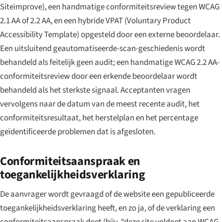
Siteimprove), een handmatige conformiteitsreview tegen WCAG
2.1 AA of 2.2 AA, en een hybride VPAT (Voluntary Product
Accessibility Template) opgesteld door een externe beoordelaar.
Een uitsluitend geautomatiseerde-scan-geschiedenis wordt
behandeld als feitelijk geen audit; een handmatige WCAG 2.2 AA-
conformiteitsreview door een erkende beoordelaar wordt
behandeld als het sterkste signaal. Acceptanten vragen
vervolgens naar de datum van de meest recente audit, het
conformiteitsresultaat, het herstelplan en het percentage
geïdentificeerde problemen dat is afgesloten.
Conformiteitsaanspraak en
toegankelijkheidsverklaring
De aanvrager wordt gevraagd of de website een gepubliceerde
toegankelijkheidsverklaring heeft, en zo ja, of de verklaring een
conformiteitsaanspraak doet (bijv. “deze site voldoet aan WCAG