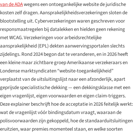
van de ADA
wegens een ontoegankelijke website de juridische
kosten zelf dragen. Aansprakelijkheidsverzekeringen sloten de
blootstelling uit. Cyberverzekeringen waren geschreven voor
responsmaatregelen bij datalekken en hielden geen rekening
met WCAG. Verzekeringen voor arbeidsrechtelijke
aansprakelijkheid (EPL) dekten aanwervingsportalen slechts
zijdelings. Rond 2024 begon dat te veranderen, en in 2026 heeft
een kleine maar zichtbare groep Amerikaanse verzekeraars en
Londense marktsyndicaten “website-toegankelijkheid”
verplaatst van de uitsluitingslijst naar een afzonderlijk, apart
geprijsde specialistische dekking — een dekkingsklasse met een
eigen vragenlijst, eigen voorwaarden en eigen claim-triggers.
Deze explainer beschrijft hoe de acceptatie in 2026 feitelijk werkt:
wat de vragenlijst vóór bindingsdatum vraagt, waaraan de
polisvoorwaarden zijn gekoppeld, hoe de standaarduitsluitingen
eruitzien, waar premies momenteel staan, en welke soorten