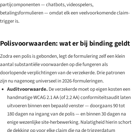
partijcomponenten — chatbots, videospelers,
betalingsformulieren — omdat elk een veelvoorkomende claim-
trigger is.
Polisvoorwaarden: wat er bij binding geldt
Zodra een polis is gebonden, legt de formulering zelf een klein
aantal substantiële voorwaarden op die fungeren als
doorlopende verplichtingen van de verzekerde. Drie patronen
zijn nu nagenoeg universeel in 2026-formuleringen.
Auditvoorwaarde.
De verzekerde moet op eigen kosten een
handmatige WCAG 2.1 AA (of 2.2 AA) conformiteitsaudit laten
uitvoeren binnen een bepaald venster — doorgaans 90 tot
180 dagen na ingang van de polis — en binnen 30 dagen na
enige wezenlijke site-herbewerking. Nalatigheid hierin schort
de dekking op voor elke claim die na de triggerdatum