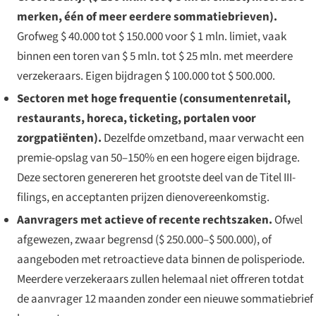
merken, één of meer eerdere sommatiebrieven).
Grofweg $ 40.000 tot $ 150.000 voor $ 1 mln. limiet, vaak
binnen een toren van $ 5 mln. tot $ 25 mln. met meerdere
verzekeraars. Eigen bijdragen $ 100.000 tot $ 500.000.
Sectoren met hoge frequentie (consumentenretail,
restaurants, horeca, ticketing, portalen voor
zorgpatiënten).
Dezelfde omzetband, maar verwacht een
premie-opslag van 50–150% en een hogere eigen bijdrage.
Deze sectoren genereren het grootste deel van de Titel III-
filings, en acceptanten prijzen dienovereenkomstig.
Aanvragers met actieve of recente rechtszaken.
Ofwel
afgewezen, zwaar begrensd ($ 250.000–$ 500.000), of
aangeboden met retroactieve data binnen de polisperiode.
Meerdere verzekeraars zullen helemaal niet offreren totdat
de aanvrager 12 maanden zonder een nieuwe sommatiebrief