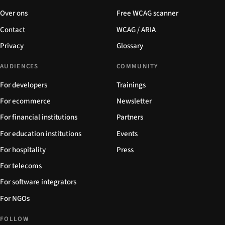
Over ons
Free WCAG scanner
Contact
WCAG / ARIA
Privacy
Glossary
AUDIENCES
COMMUNITY
For developers
Trainings
For ecommerce
Newsletter
For financial institutions
Partners
For education institutions
Events
For hospitality
Press
For telecoms
For software integrators
For NGOs
FOLLOW