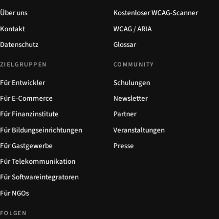
Über uns
Kostenloser WCAG-Scanner
Kontakt
WCAG / ARIA
Datenschutz
Glossar
ZIELGRUPPEN
COMMUNITY
Für Entwickler
Schulungen
Für E-Commerce
Newsletter
Für Finanzinstitute
Partner
Für Bildungseinrichtungen
Veranstaltungen
Für Gastgewerbe
Presse
Für Telekommunikation
Für Softwareintegratoren
Für NGOs
FOLGEN