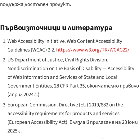
поддържа достъпен продукт.
Първоизточници и литература
Web Accessibility Initiative
.
Web Content Accessibility
Guidelines (WCAG) 2.2
.
https://www.w3.org/TR/WCAG22/
US Department of Justice, Civil Rights Division
.
Nondiscrimination on the Basis of Disability — Accessibility
of Web Information and Services of State and Local
Government Entities
, 28 CFR Part 35, окончателно правило
(април 2024 г.).
European Commission
.
Directive (EU) 2019/882 on the
accessibility requirements for products and services
(European Accessibility Act)
. Влязла в прилагане на 28 юни
2025 г.