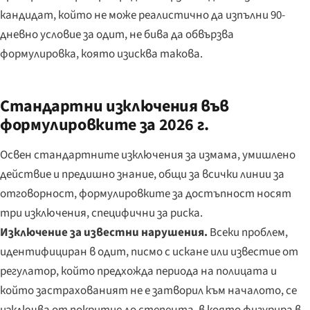
кандидат, който не може реалистично да изпълни 90-
дневно условие за одит, не бива да обвързва
формулировка, която изисква такова.
Стандартни изключения във
формулировките за 2026 г.
Освен стандартните изключения за измама, умишлено
действие и предишно знание, общи за всички линии за
отговорност, формулировките за достъпност носят
три изключения, специфични за риска.
Изключение за известни нарушения.
Всеки проблем,
идентифициран в одит, писмо с искане или известие от
регулатор, който предхожда периода на полицата и
който застрахованият не е затворил към началото, се