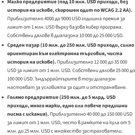
Малко предприятие (под 10 млн. USD приходи, без
история на искове, скорошен одит по WCAG 2.2 AA).
Приблизително 4000 до 9000 USD годишна премия за
лимит от 1 млн. USD върху базова кибер програма.
Собствени дялове в диапазона 10 000 до 25 000 USD.
Среден пазар (10 млн. до 250 млн. USD приходи, силно
ориентиран към електронна търговия, чиста
история на искове).
Приблизително 12 000 до 35 000
USD за лимит от 1 млн. USD. Собствени дялове 25 000 до
100 000 USD. Ъндъррайтърите в този диапазон
настояват за условията за одит и отстраняване.
Голямо предприятие (250 млн. до 5 млрд. USD
приходи, много марки, едно или повече предишни
писма с искания).
Приблизително 40 000 до 150 000 USD
за лимит от 1 млн. USD, често в рамките на кула от 5
млн. до 25 млн. USD с множество застрахователи.