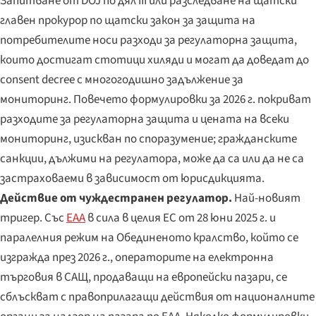
Запитване от DOJ по дял III или разследване на щатски
главен прокурор по щатски закон за защита на
потребителите носи разходи за регулаторна защита,
които достигат стотици хиляди и могат да доведат до
consent decree с многогодишно задължение за
мониторинг. Повечето формулировки за 2026 г. покриват
разходите за регулаторна защита и цената на всеки
мониторинг, изискван по споразумение; гражданските
санкции, дължими на регулатора, може да са или да не са
застраховаеми в зависимост от юрисдикцията.
Действие от чуждестранен регулатор.
Най-новият
тригер. Със
EAA
в сила в целия ЕС от 28 юни 2025 г. и
паралелния режим на Обединеното кралство, който се
изгражда през 2026 г., операторите на електронна
търговия в САЩ, продаващи на европейски пазари, се
сблъскват с правоприлагащи действия от националните